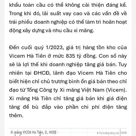
khẩu toàn cầu có thể không cải thiện đáng kể.
Trong khi đó, lãi suất vay cao và các vấn đề về
trái phiếu doanh nghiệp có thể làm trì hoãn hoạt
động xây dựng và nhu cầu xi măng.
Đến cuối quý 1/2023, giá trị hàng tồn kho của
Vicem Hà Tiên ở mức 835 tỷ đồng. Con số này
sẽ là lợi thế khi doanh nghiệp tăng giá bán. Tuy
nhiên tại ĐHCĐ, lãnh đạo Vicem Hà Tiên cho
biết hiện chỉ chủ trương bình ổn giá bán theo chỉ
đạo từ Tổng Công ty Xi măng Việt Nam (Vicem).
Xi măng Hà Tiên chỉ tăng giá bán khi giá điện
tăng để bù đắp vào phần chi phí điện tăng
thêm.