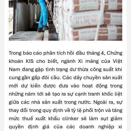
Trong báo cáo phân tích hồi đầu tháng 4, Chứng
khoán KIS cho biết, ngành Xi măng của Việt
Nam đang gặp tình trạng dư thừa công suất khi
cung gần gấp đôi cầu. Các dây chuyền sản xuất
mới dự kiến được đưa vào hoạt động trong
những năm tới sẽ tạo ra sự cạnh tranh khốc liệt
giữa các nhà sản xuất trong nước. Ngoài ra, sự
thay đổi trong quy định về tỷ lệ phối trộn và tăng
mức thuế xuất khẩu clinker sẽ làm sụt giảm
quyền định giá của các doanh nghiệp xi