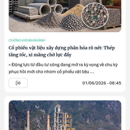
CHỨNG KHOÁN NGÀNH
Cổ phiếu vật liệu xây dựng phân hóa rõ nét: Thép
tăng tốc, xi măng chờ lực đẩy
» Động lực từ đầu tư công đang mở ra kỳ vọng về chu kỳ
phục hồi mới cho nhóm cổ phiếu vật liệu ...
01/06/2026 - 08:45