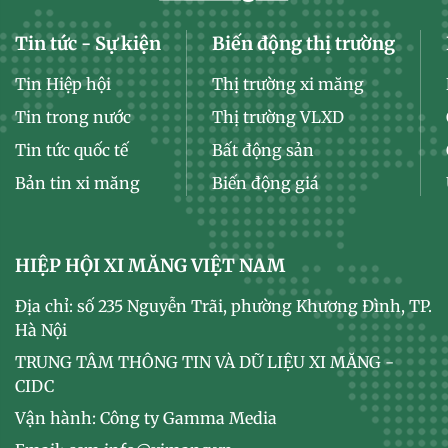
Tin tức - Sự kiện
Biến động thị trường
Tin Hiệp hội
Thị trường xi măng
Tin trong nước
Thị trường VLXD
Tin tức quốc tế
Bất động sản
Bản tin xi măng
Biến động giá
HIỆP HỘI XI MĂNG VIỆT NAM
Địa chỉ: số 235 Nguyễn Trãi, phường Khương Đình, TP.
Hà Nội
TRUNG TÂM THÔNG TIN VÀ DỮ LIỆU XI MĂNG -
CIDC
Vận hành: Công ty Gamma Media