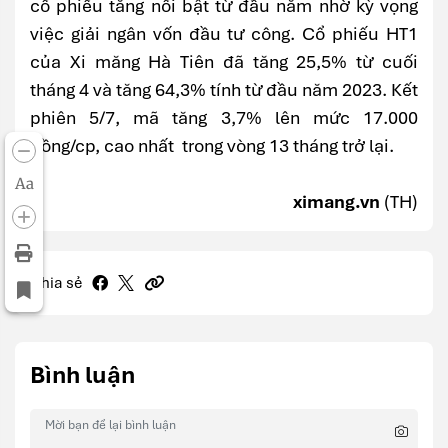
cổ phiếu tăng nổi bật từ đầu năm nhờ kỳ vọng
việc giải ngân vốn đầu tư công. Cổ phiếu HT1
của Xi măng Hà Tiên đã tăng 25,5% từ cuối
tháng 4 và tăng 64,3% tính từ đầu năm 2023. Kết
phiên 5/7, mã tăng 3,7% lên mức 17.000
đồng/cp, cao nhất trong vòng 13 tháng trở lại.
Aa
ximang.vn
(TH)
Chia sẻ
Bình luận