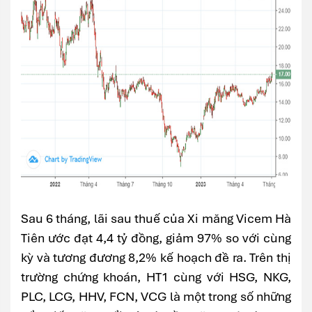
Sau 6 tháng, lãi sau thuế của Xi măng Vicem Hà
Tiên ước đạt 4,4 tỷ đồng, giảm 97% so với cùng
kỳ và tương đương 8,2% kế hoạch đề ra. Trên thị
trường chứng khoán, HT1 cùng với HSG, NKG,
PLC, LCG, HHV, FCN, VCG là một trong số những