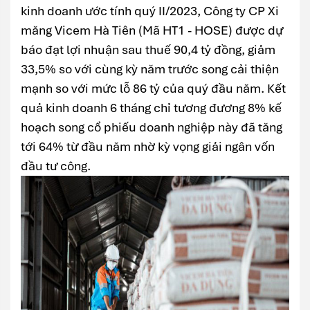
kinh doanh ước tính quý II/2023, Công ty CP Xi
măng Vicem Hà Tiên (Mã HT1 - HOSE) được dự
báo đạt lợi nhuận sau thuế 90,4 tỷ đồng, giảm
33,5% so với cùng kỳ năm trước song cải thiện
mạnh so với mức lỗ 86 tỷ của quý đầu năm. Kết
quả kinh doanh 6 tháng chỉ tương đương 8% kế
hoạch song cổ phiếu doanh nghiệp này đã tăng
tới 64% từ đầu năm nhờ kỳ vọng giải ngân vốn
đầu tư công.