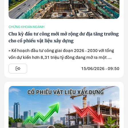
CHỨNG KHOÁN NGÀNH
Chu kỳ đầu tư công mới mở rộng dư địa tăng trưởng
cho cổ phiếu vật liệu xây dựng
» Kế hoạch đầu tư công giai đoạn 2026 - 2030 với tổng
vốn dự kiến hơn 8,31 triệu tỷ đồng đang mở ra một ...
15/06/2026 - 09:50