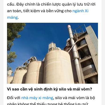
cấu. Đây chính là chiến lược quản lý lưu trữ rời
an toàn, tiết kiệm và bền vững cho
ngành Xi
măng
.
Vì sao cần vệ sinh định kỳ silo và mái vòm?
Đối với
nhà máy xi măng
, silo và mái vòm là bộ
phận không thể thiếu trong hệ thống lưu trữ