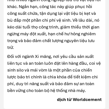
khác. Ngắn hạn, công tác này giúp phục hồi
công suất chứa, tận dụng lại vật liệu bị kẹt và
bù đắp một phần chi phí vệ sinh. Về lâu dài, nó
kéo dài tuổi thọ công trình, giảm thiểu thời gian
ngừng máy đột xuất, hạn chế hư hỏng nghiêm
trọng và bảo đảm chất lượng nguyên liệu lưu
trữ.
Đối với ngành Xi măng, nơi yêu cầu sản xuất
liên tục và an toàn luôn đặt lên hàng đầu, coi vệ
sinh silo và mái vòm là một phần của chiến
lược bảo trì chính là chìa khóa để tiết kiệm chi
phí, duy trì năng suất và bảo đảm sự an toàn
bền vững cho toàn bộ hệ thống nhà máy.
dịch từ Worldcement