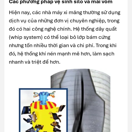
Các phương pháp vệ sinh silo và mái vòm
Hiện nay, các nhà máy xi măng thường sử dụng
dịch vụ của những đơn vị chuyên nghiệp, trong
đó có hai công nghệ chính. Hệ thống dây quất
(whip system) có thể loại bỏ lớp bám cứng
nhưng tốn nhiều thời gian và chi phí. Trong khi
đó, hệ thống khí nén mạnh mẽ hơn, làm sạch
nhanh và triệt để hơn.