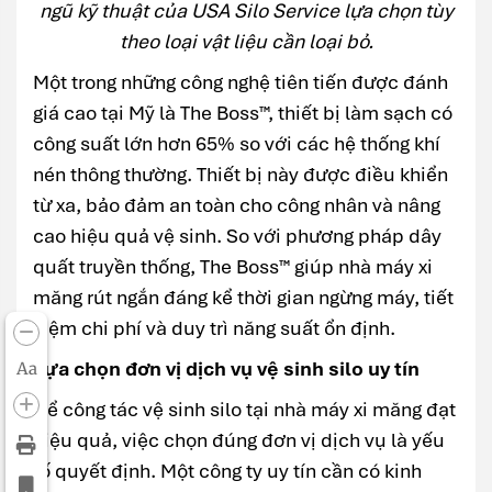
ngũ kỹ thuật của USA Silo Service lựa chọn tùy
theo loại vật liệu cần loại bỏ.
Một trong những công nghệ tiên tiến được đánh
giá cao tại Mỹ là The Boss™, thiết bị làm sạch có
công suất lớn hơn 65% so với các hệ thống khí
nén thông thường. Thiết bị này được điều khiển
từ xa, bảo đảm an toàn cho công nhân và nâng
cao hiệu quả vệ sinh. So với phương pháp dây
quất truyền thống, The Boss™ giúp nhà máy xi
măng rút ngắn đáng kể thời gian ngừng máy, tiết
kiệm chi phí và duy trì năng suất ổn định.
Lựa chọn đơn vị dịch vụ vệ sinh silo uy tín
Aa
Để công tác vệ sinh silo tại nhà máy xi măng đạt
hiệu quả, việc chọn đúng đơn vị dịch vụ là yếu
tố quyết định. Một công ty uy tín cần có kinh