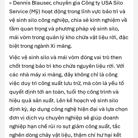
» Dennis Blauser, chuyên gia Công ty USA Silo
Service (Mỹ) hoạt động trong lĩnh vực bảo trì và
vệ sinh silo công nghiệp, chia sẻ kinh nghiệm về
tầm quan trọng và phương pháp vệ sinh silo,
mái vòm trong quản lý kho chứa vật liệu rời, đặc
biệt trong ngành Xi măng.
Việc vệ sinh silo và mái vòm đóng vai trò then
chốt trong bảo trì kho chứa nguyên liệu rời. Với
các nhà máy xi măng, đây không chỉ là công
việc duy trì công suất lưu trữ, mà còn là yếu tố
quyết định tới an toàn, tuổi thọ công trình và
hiệu quả sản xuất. Lên kế hoạch vệ sinh silo
định kỳ, áp dụng công nghệ hiện đại và lựa chọn
đơn vị dịch vụ chuyên nghiệp sẽ giúp doanh
nghiệp hạn chế rủi ro sụt giảm công suất, tắc
nghẽn dòng chảy vật liệu, thậm chí hư hại kết