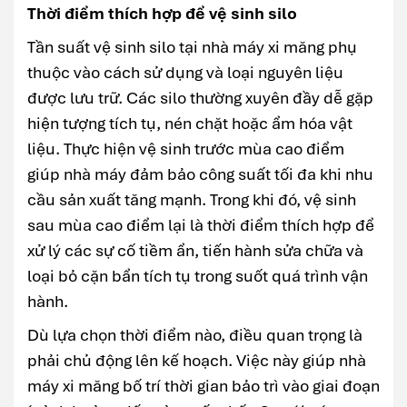
Thời điểm thích hợp để vệ sinh silo
Tần suất vệ sinh silo tại nhà máy xi măng phụ
thuộc vào cách sử dụng và loại nguyên liệu
được lưu trữ. Các silo thường xuyên đầy dễ gặp
hiện tượng tích tụ, nén chặt hoặc ẩm hóa vật
liệu. Thực hiện vệ sinh trước mùa cao điểm
giúp nhà máy đảm bảo công suất tối đa khi nhu
cầu sản xuất tăng mạnh. Trong khi đó, vệ sinh
sau mùa cao điểm lại là thời điểm thích hợp để
xử lý các sự cố tiềm ẩn, tiến hành sửa chữa và
loại bỏ cặn bẩn tích tụ trong suốt quá trình vận
hành.
Dù lựa chọn thời điểm nào, điều quan trọng là
phải chủ động lên kế hoạch. Việc này giúp nhà
máy xi măng bố trí thời gian bảo trì vào giai đoạn