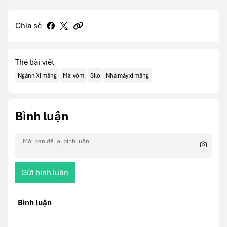
Chia sẻ
Thẻ bài viết
Ngành Xi măng
Mái vòm
Silo
Nhà máy xi măng
Bình luận
Gửi bình luận
Bình luận