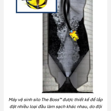
Máy vệ sinh silo The Boss™ được thiết kế để lắp
đặt nhiều loại đầu làm sạch khác nhau, do đội