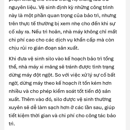
nguyên liệu. Vệ sinh định kỳ những công trình
này là một phần quan trọng của bảo trì, nhưng
trên thực tế thường bị xem nhẹ cho đến khi sự
cố xảy ra. Nếu trì hoãn, nhà máy không chỉ mất
chi phí cao cho các dịch vụ khẩn cấp mà còn
chịu rủi ro gián đoạn sản xuất.
Khi đưa vệ sinh silo vào kế hoạch bảo trì tổng
thể, nhà máy xi măng sẽ tránh được tình trạng
dừng máy đột ngột. So với việc xử lý sự cố bất
ngờ, dừng máy theo kế hoạch ít tốn kém hơn
nhiều và cho phép kiểm soát tốt tiến độ sản
xuất. Thêm vào đó, silo được vệ sinh thường
xuyên sẽ dễ làm sạch hơn ở các lần sau, giúp
tiết kiệm thời gian và chi phí cho công tác bảo
trì.