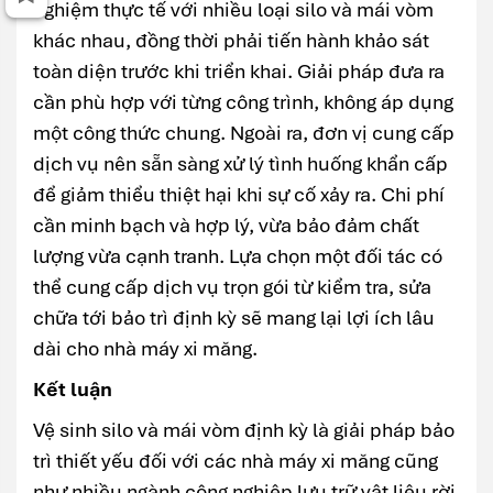
nghiệm thực tế với nhiều loại silo và mái vòm
khác nhau, đồng thời phải tiến hành khảo sát
toàn diện trước khi triển khai. Giải pháp đưa ra
cần phù hợp với từng công trình, không áp dụng
một công thức chung. Ngoài ra, đơn vị cung cấp
dịch vụ nên sẵn sàng xử lý tình huống khẩn cấp
để giảm thiểu thiệt hại khi sự cố xảy ra. Chi phí
cần minh bạch và hợp lý, vừa bảo đảm chất
lượng vừa cạnh tranh. Lựa chọn một đối tác có
thể cung cấp dịch vụ trọn gói từ kiểm tra, sửa
chữa tới bảo trì định kỳ sẽ mang lại lợi ích lâu
dài cho nhà máy xi măng.
Kết luận
Vệ sinh silo và mái vòm định kỳ là giải pháp bảo
trì thiết yếu đối với các nhà máy xi măng cũng
như nhiều ngành công nghiệp lưu trữ vật liệu rời