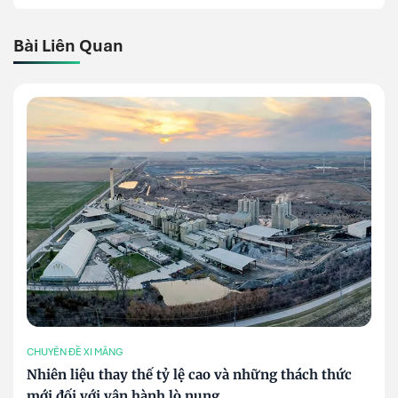
Bài Liên Quan
CHUYÊN ĐỀ XI MĂNG
Nhiên liệu thay thế tỷ lệ cao và những thách thức
mới đối với vận hành lò nung