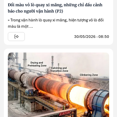
Đổi màu vỏ lò quay xi măng, những chỉ dấu cảnh
báo cho người vận hành (P2)
» Trong vận hành lò quay xi măng, hiện tượng vỏ lò đổi
màu là một ...
30/05/2026 - 08:50