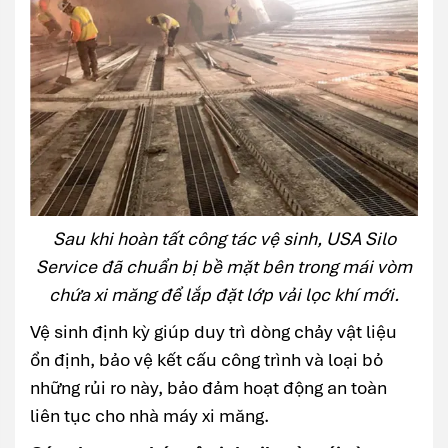
Sau khi hoàn tất công tác vệ sinh, USA Silo
Service đã chuẩn bị bề mặt bên trong mái vòm
chứa xi măng để lắp đặt lớp vải lọc khí mới.
Vệ sinh định kỳ giúp duy trì dòng chảy vật liệu
ổn định, bảo vệ kết cấu công trình và loại bỏ
những rủi ro này, bảo đảm hoạt động an toàn
liên tục cho nhà máy xi măng.