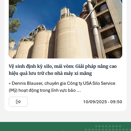
Vệ sinh định kỳ silo, mái vòm: Giải pháp nâng cao
hiệu quả lưu trữ cho nhà máy xi măng
» Dennis Blauser, chuyên gia Công ty USA Silo Service
(Mỹ) hoạt động trong lĩnh vực bảo ...
10/09/2025 - 09:50