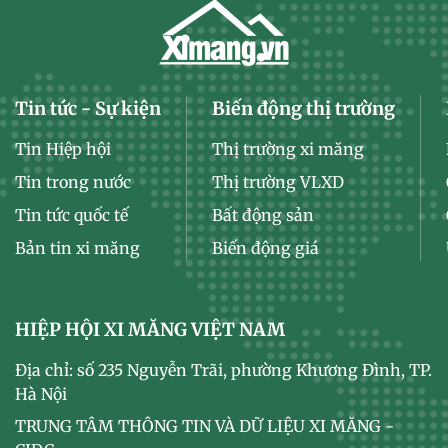
Tin tức - Sự kiện
Biến động thị trường
Tin Hiệp hội
Thị trường xi măng
Tin trong nước
Thị trường VLXD
Tin tức quốc tế
Bất động sản
Bản tin xi măng
Biến động giá
HIỆP HỘI XI MĂNG VIỆT NAM
Địa chỉ: số 235 Nguyễn Trãi, phường Khương Đình, TP.
Hà Nội
TRUNG TÂM THÔNG TIN VÀ DỮ LIỆU XI MĂNG -