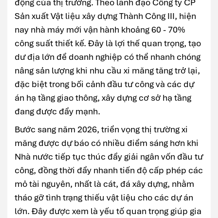
động của thị trường. Theo lãnh đạo Công ty CP
Sản xuất Vật liệu xây dựng Thành Công III, hiện
nay nhà máy mới vận hành khoảng 60 - 70%
công suất thiết kế. Đây là lợi thế quan trọng, tạo
dư địa lớn để doanh nghiệp có thể nhanh chóng
nâng sản lượng khi nhu cầu xi măng tăng trở lại,
đặc biệt trong bối cảnh đầu tư công và các dự
án hạ tầng giao thông, xây dựng cơ sở hạ tầng
đang được đẩy mạnh.
Bước sang năm 2026, triển vọng thị trường xi
măng được dự báo có nhiều điểm sáng hơn khi
Nhà nước tiếp tục thúc đẩy giải ngân vốn đầu tư
công, đồng thời đẩy nhanh tiến độ cấp phép các
mỏ tài nguyên, nhất là cát, đá xây dựng, nhằm
tháo gỡ tình trạng thiếu vật liệu cho các dự án
lớn. Đây được xem là yếu tố quan trọng giúp gia