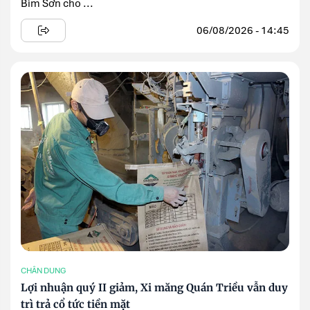
Bỉm Sơn cho ...
06/08/2026 - 14:45
CHÂN DUNG
Lợi nhuận quý II giảm, Xi măng Quán Triều vẫn duy
trì trả cổ tức tiền mặt