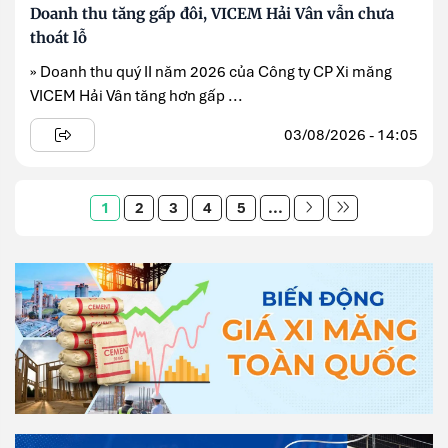
Doanh thu tăng gấp đôi, VICEM Hải Vân vẫn chưa
thoát lỗ
» Doanh thu quý II năm 2026 của Công ty CP Xi măng
VICEM Hải Vân tăng hơn gấp ...
03/08/2026 - 14:05
1
2
3
4
5
...