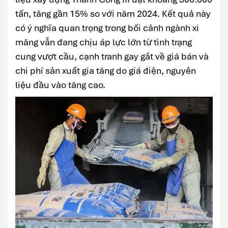
tấn, tăng gần 15% so với năm 2024. Kết quả này
có ý nghĩa quan trọng trong bối cảnh ngành xi
măng vẫn đang chịu áp lực lớn từ tình trạng
cung vượt cầu, cạnh tranh gay gắt về giá bán và
chi phí sản xuất gia tăng do giá điện, nguyên
liệu đầu vào tăng cao.