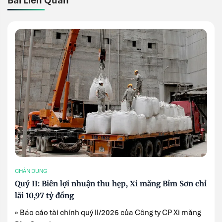
Bài Liên Quan
CHÂN DUNG
Quý II: Biên lợi nhuận thu hẹp, Xi măng Bỉm Sơn chỉ
lãi 10,97 tỷ đồng
» Báo cáo tài chính quý II/2026 của Công ty CP Xi măng