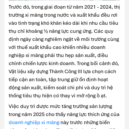
Trước đó, trong giai đoạn từ năm 2021 - 2024, thị
trường xi măng trong nước và xuất khẩu đều rơi
vào tình trạng khó khăn kéo dài khi nhu cầu tiêu
thụ chỉ khoảng ½ năng lực cung ứng. Các quy
định ngày càng nghiêm ngặt về môi trường cùng
với thuế xuất khẩu cao khiến nhiều doanh
nghiệp xi măng phải thu hẹp sản xuất, điều
chỉnh chiến lược kinh doanh. Trong bối cảnh đó,
Vật liệu xây dựng Thành Công III lựa chọn cách
tiếp cận an toàn, tập trung giữ ổn định hoạt
động sản xuất, kiểm soát chi phí và duy trì hệ
thống tiêu thụ hiện có thay vì mở rộng ồ ạt.
Việc duy trì được mức tăng trưởng sản lượng
trong năm 2025 cho thấy năng lực thích ứng của
doanh nghiệp xi măng
này trước những biến