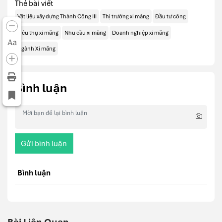
Thẻ bài viết
Vật liệu xây dựng Thành Công III
Thị trường xi măng
Đầu tư công
Tiêu thụ xi măng
Nhu cầu xi măng
Doanh nghiệp xi măng
Aa
Ngành Xi măng
Bình luận
Gửi bình luận
Bình luận