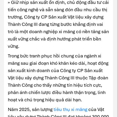
» Giữ nhịp sản xuất ổn định, chủ động đầu tư cải
tiến công nghệ và sẵn sàng đón đầu nhu cầu thị
trường, Công ty CP Sản xuất Vật liệu xây dựng
Thành Công III đang từng bước khẳng định vai
trò là một doanh nghiệp xi măng có nền tảng sản
xuất vững chắc và định hướng phát triển bền
vững.
Trong bức tranh phục hồi chung của ngành xi
măng sau giai đoạn khó khăn kéo dài, hoạt động
sản xuất kinh doanh của Công ty CP Sản xuất
Vật liệu xây dựng Thành Công III thuộc Tập đoàn
Thành Công cho thấy những tín hiệu tích cực,
phản ánh chiến lược điều hành thận trọng, linh
hoạt và chú trọng hiệu quả dài hạn.
Năm 2025, sản lượng
tiêu thụ xi măng
của Vật
liệu xây dựng Thành Công III đạt khoảng 300.000