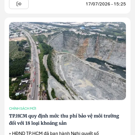
17/07/2026 - 15:25
CHÍNH SÁCH MỚI
TP.HCM quy định mức thu phí bảo vệ môi trường
đối với 18 loại khoáng sản
» HĐND TP.HCM đã ban hành Nghị quyết số