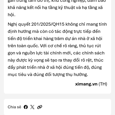
gần trung tâm đô thị, khu công nghiệp, đảm bảo
khả năng kết nối hạ tầng kỹ thuật và hạ tầng xã
hội.
Nghị quyết 201/2025/QH15 không chỉ mang tính
định hướng mà còn có tác động trực tiếp đến
tiến độ triển khai hàng trăm dự án nhà ở xã hội
trên toàn quốc. Với cơ chế rõ ràng, thủ tục rút
gọn và nguồn lực tài chính mới, các chính sách
này được kỳ vọng sẽ tạo ra thay đổi rõ rệt, thúc
đẩy phát triển nhà ở xã hội đúng tiến độ, đúng
mục tiêu và đúng đối tượng thụ hưởng.
ximang.vn
(TH)
Chia sẻ