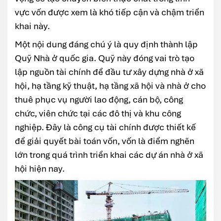
vực vốn được xem là khó tiếp cận và chậm triển
khai này.
Một nội dung đáng chú ý là quy định thành lập
Quỹ Nhà ở quốc gia. Quỹ này đóng vai trò tạo
lập nguồn tài chính để đầu tư xây dựng nhà ở xã
hội, hạ tầng kỹ thuật, hạ tầng xã hội và nhà ở cho
thuê phục vụ người lao động, cán bộ, công
chức, viên chức tại các đô thị và khu công
nghiệp. Đây là công cụ tài chính được thiết kế
để giải quyết bài toán vốn, vốn là điểm nghẽn
lớn trong quá trình triển khai các dự án nhà ở xã
hội hiện nay.