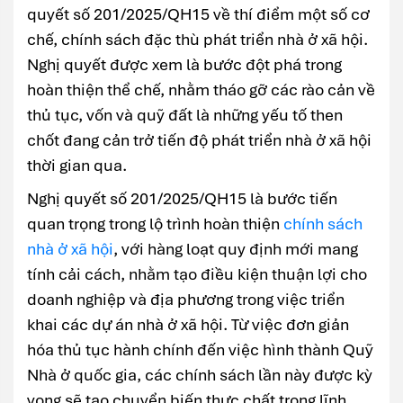
quyết số 201/2025/QH15 về thí điểm một số cơ
chế, chính sách đặc thù phát triển nhà ở xã hội.
Nghị quyết được xem là bước đột phá trong
hoàn thiện thể chế, nhằm tháo gỡ các rào cản về
thủ tục, vốn và quỹ đất là những yếu tố then
chốt đang cản trở tiến độ phát triển nhà ở xã hội
thời gian qua.
Nghị quyết số 201/2025/QH15 là bước tiến
quan trọng trong lộ trình hoàn thiện
chính sách
nhà ở xã hội
, với hàng loạt quy định mới mang
tính cải cách, nhằm tạo điều kiện thuận lợi cho
doanh nghiệp và địa phương trong việc triển
khai các dự án nhà ở xã hội. Từ việc đơn giản
hóa thủ tục hành chính đến việc hình thành Quỹ
Nhà ở quốc gia, các chính sách lần này được kỳ
vọng sẽ tạo chuyển biến thực chất trong lĩnh