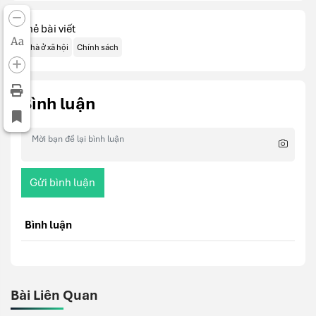
Thẻ bài viết
Aa
Nhà ở xã hội
Chính sách
Bình luận
Gửi bình luận
Bình luận
Bài Liên Quan