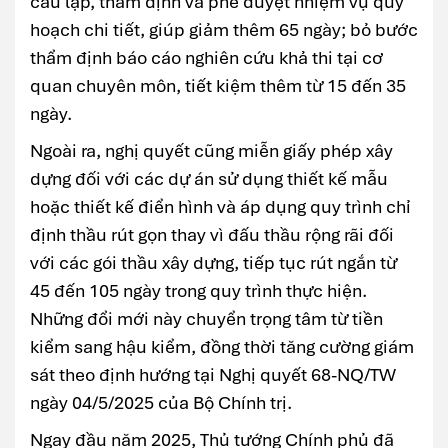
cầu lập, thẩm định và phê duyệt nhiệm vụ quy
hoạch chi tiết, giúp giảm thêm 65 ngày; bỏ bước
thẩm định báo cáo nghiên cứu khả thi tại cơ
quan chuyên môn, tiết kiệm thêm từ 15 đến 35
ngày.
Ngoài ra, nghị quyết cũng miễn giấy phép xây
dựng đối với các dự án sử dụng thiết kế mẫu
hoặc thiết kế điển hình và áp dụng quy trình chỉ
định thầu rút gọn thay vì đấu thầu rộng rãi đối
với các gói thầu xây dựng, tiếp tục rút ngắn từ
45 đến 105 ngày trong quy trình thực hiện.
Những đổi mới này chuyển trọng tâm từ tiền
kiểm sang hậu kiểm, đồng thời tăng cường giám
sát theo định hướng tại Nghị quyết 68-NQ/TW
ngày 04/5/2025 của Bộ Chính trị.
Ngay đầu năm 2025, Thủ tướng Chính phủ đã