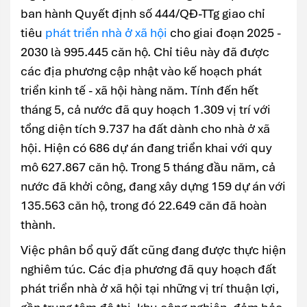
ban hành Quyết định số 444/QĐ-TTg giao chỉ
tiêu
phát triển nhà ở xã hội
cho giai đoạn 2025 -
2030 là 995.445 căn hộ. Chỉ tiêu này đã được
các địa phương cập nhật vào kế hoạch phát
triển kinh tế - xã hội hàng năm. Tính đến hết
tháng 5, cả nước đã quy hoạch 1.309 vị trí với
tổng diện tích 9.737 ha đất dành cho nhà ở xã
hội. Hiện có 686 dự án đang triển khai với quy
mô 627.867 căn hộ. Trong 5 tháng đầu năm, cả
nước đã khởi công, đang xây dựng 159 dự án với
135.563 căn hộ, trong đó 22.649 căn đã hoàn
thành.
Việc phân bổ quỹ đất cũng đang được thực hiện
nghiêm túc. Các địa phương đã quy hoạch đất
phát triển nhà ở xã hội tại những vị trí thuận lợi,