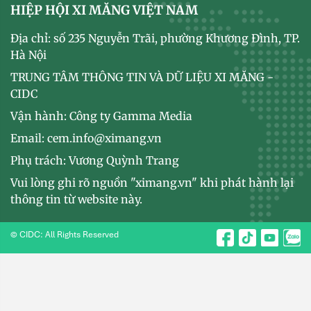
HIỆP HỘI XI MĂNG VIỆT NAM
Địa chỉ: số 235 Nguyễn Trãi, phường Khương Đình, TP.
Hà Nội
TRUNG TÂM THÔNG TIN VÀ DỮ LIỆU XI MĂNG -
CIDC
Vận hành: Công ty Gamma Media
Email: cem.info@ximang.vn
Phụ trách: Vương Quỳnh Trang
Vui lòng ghi rõ nguồn "ximang.vn" khi phát hành lại
thông tin từ website này.
© CIDC: All Rights Reserved