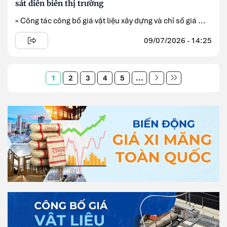
sát diễn biến thị trường
» Công tác công bố giá vật liệu xây dựng và chỉ số giá ...
09/07/2026 - 14:25
1
2
3
4
5
...