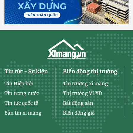
Tin tức - Sự kiện
Biến động thị trường
Tin Hiệp hội
Thị trường xi măng
Tin trong nước
Thị trường VLXD
Tin tức quốc tế
Bất động sản
Bản tin xi măng
Biến động giá