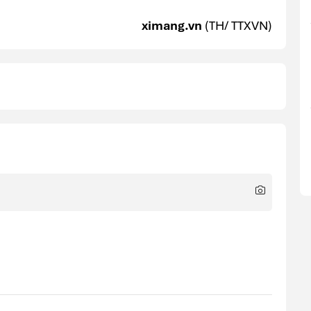
ximang.vn
(TH/ TTXVN)