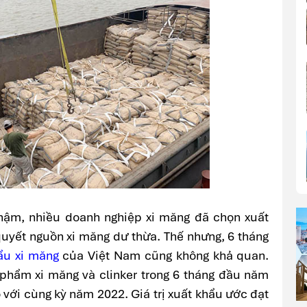
 chậm, nhiều doanh nghiệp xi măng đã chọn xuất
 quyết nguồn xi măng dư thừa. Thế nhưng, 6 tháng
ẩu xi măng
của Việt Nam cũng không khả quan.
phẩm xi măng và clinker trong 6 tháng đầu năm
 với cùng kỳ năm 2022. Giá trị xuất khẩu ước đạt