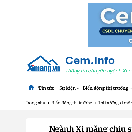
Cem.Info
Thông tin chuyên ngành Xi 
Tin tức - Sự kiện
Biến động thị trường
Trang chủ
Biến động thị trường
Thị trường xi mă
Ngành Xi măng chịu sứ