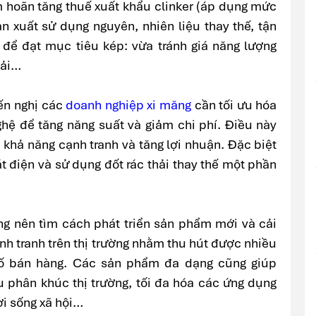
m hoãn tăng thuế xuất khẩu clinker (áp dụng mức
n xuất sử dụng nguyên, nhiên liệu thay thế, tận
n để đạt mục tiêu kép: vừa tránh giá năng lượng
hải…
ến nghị các
doanh nghiệp xi măng
cần tối ưu hóa
ghệ để tăng năng suất và giảm chi phí. Điều này
khả năng cạnh tranh và tăng lợi nhuận. Đặc biệt
t điện và sử dụng đốt rác thải thay thế một phần
g nên tìm cách phát triển sản phẩm mới và cải
nh tranh trên thị trường nhằm thu hút được nhiều
ố bán hàng. Các sản phẩm đa dạng cũng giúp
u phân khúc thị trường, tối đa hóa các ứng dụng
i sống xã hội…