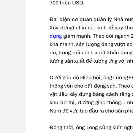
700 triệu USD.
Đại diện cơ quan quản lý Nhà nướ
Xây dựng) chia sẻ, kinh tế suy th
dựng
giảm mạnh. Theo dõi ngành 20
khá mạnh, sản lượng đang vượt so
đó, trong bối cảnh xuất khẩu đan
lượng sản xuất để tương ứng với n
Dưới góc độ Hiệp hội, ông Lương 
thông vốn cho bất động sản. Theo 
vật liệu xây dựng bằng cách tăng 
khu đô thị, đường giao thông… nh
Nam để vừa tạo đầu ra cho sản phẩ
Đồng thời, ông Long cũng kiến nghị