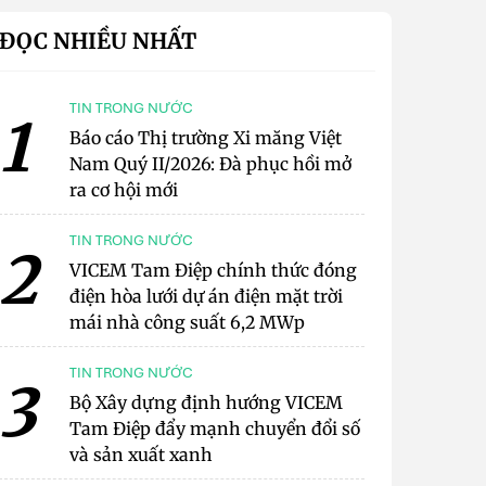
ĐỌC NHIỀU NHẤT
TIN TRONG NƯỚC
1
Báo cáo Thị trường Xi măng Việt
Nam Quý II/2026: Đà phục hồi mở
ra cơ hội mới
TIN TRONG NƯỚC
2
VICEM Tam Điệp chính thức đóng
điện hòa lưới dự án điện mặt trời
mái nhà công suất 6,2 MWp
TIN TRONG NƯỚC
3
Bộ Xây dựng định hướng VICEM
Tam Điệp đẩy mạnh chuyển đổi số
và sản xuất xanh