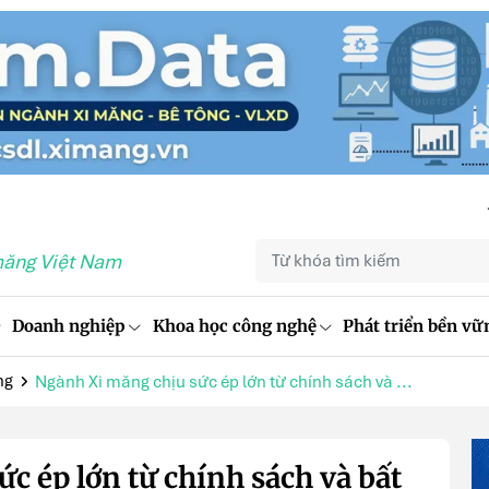
măng Việt Nam
Doanh nghiệp
Khoa học công nghệ
Phát triển bền vữ
ng
Ngành Xi măng chịu sức ép lớn từ chính sách và ...
c ép lớn từ chính sách và bất