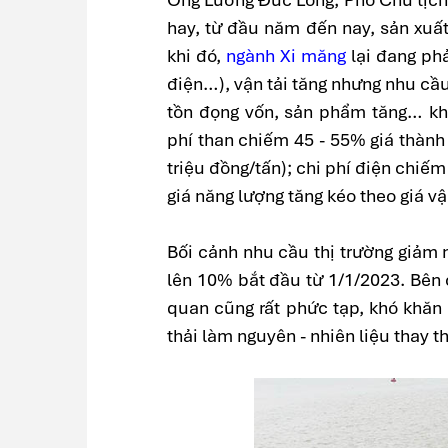
hay, từ đầu năm đến nay, sản xuất
khi đó,
ngành Xi măng
lại đang phả
điện…), vận tải tăng nhưng nhu cầu
tồn đọng vốn, sản phẩm tăng… kh
phí than chiếm 45 - 55% giá thành s
triệu đồng/tấn); chi phí điện chiếm
giá năng lượng tăng kéo theo giá vậ
Bối cảnh nhu cầu thị trường giảm 
lên 10% bắt đầu từ 1/1/2023. Bên c
quan cũng rất phức tạp, khó khăn 
thải làm nguyên - nhiên liệu thay t