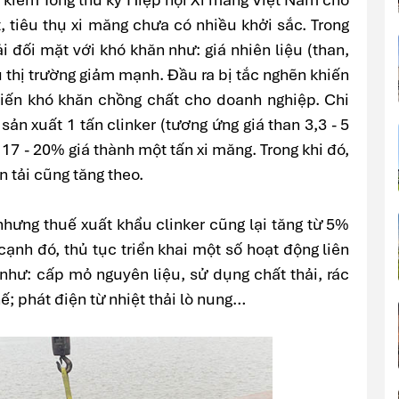
, tiêu thụ xi măng chưa có nhiều khởi sắc. Trong
i đối mặt với khó khăn như: giá nhiên liệu (than,
 thị trường giảm mạnh. Đầu ra bị tắc nghẽn khiến
iến khó khăn chồng chất cho doanh nghiệp. Chi
ản xuất 1 tấn clinker (tương ứng giá than 3,3 - 5
 17 - 20% giá thành một tấn xi măng. Trong khi đó,
n tải cũng tăng theo.
nhưng thuế xuất khẩu clinker cũng lại tăng từ 5%
ạnh đó, thủ tục triển khai một số hoạt động liên
như: cấp mỏ nguyên liệu, sử dụng chất thải, rác
hế; phát điện từ nhiệt thải lò nung…