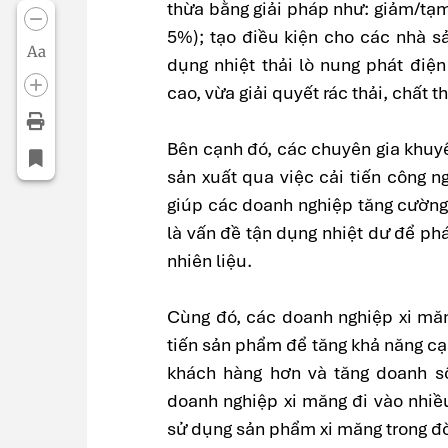
thừa bằng giải pháp như: giảm/tạ
5%); tạo điều kiện cho các nhà sả
Aa
dụng nhiệt thải lò nung phát điệ
cao, vừa giải quyết rác thải, chất t
Bên cạnh đó, các chuyên gia khuy
sản xuất qua việc cải tiến công n
giúp các doanh nghiệp tăng cường 
là vấn đề tận dụng nhiệt dư để phá
nhiên liệu.
Cùng đó, các doanh nghiệp xi măn
tiến sản phẩm để tăng khả năng cạ
khách hàng hơn và tăng doanh s
doanh nghiệp xi măng đi vào nhiề
sử dụng sản phẩm xi măng trong đờ