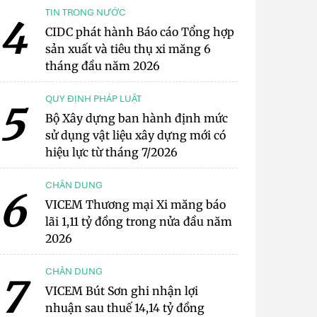
TIN TRONG NƯỚC
4
CIDC phát hành Báo cáo Tổng hợp
sản xuất và tiêu thụ xi măng 6
tháng đầu năm 2026
QUY ĐỊNH PHÁP LUẬT
5
Bộ Xây dựng ban hành định mức
sử dụng vật liệu xây dựng mới có
hiệu lực từ tháng 7/2026
CHÂN DUNG
6
VICEM Thương mại Xi măng báo
lãi 1,11 tỷ đồng trong nửa đầu năm
2026
CHÂN DUNG
7
VICEM Bút Sơn ghi nhận lợi
nhuận sau thuế 14,14 tỷ đồng