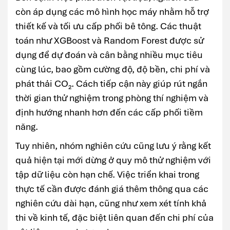
còn áp dụng các mô hình học máy nhằm hỗ trợ
thiết kế và tối ưu cấp phối bê tông. Các thuật
toán như
XGBoost
và
Random Forest
được sử
dụng để dự đoán và cân bằng nhiều mục tiêu
cùng lúc, bao gồm cường độ, độ bền, chi phí và
phát thải CO₂. Cách tiếp cận này giúp rút ngắn
thời gian thử nghiệm trong phòng thí nghiệm và
định hướng nhanh hơn đến các cấp phối tiềm
năng.
Tuy nhiên, nhóm nghiên cứu cũng lưu ý rằng kết
quả hiện tại mới dừng ở quy mô thử nghiệm với
tập dữ liệu còn hạn chế. Việc triển khai trong
thực tế cần được đánh giá thêm thông qua các
nghiên cứu dài hạn, cũng như xem xét tính khả
thi về kinh tế, đặc biệt liên quan đến chi phí của