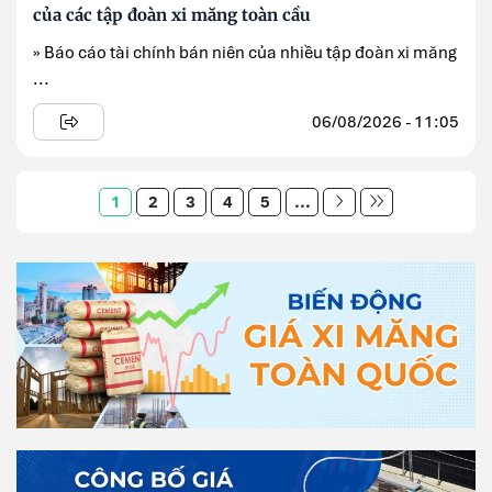
của các tập đoàn xi măng toàn cầu
» Báo cáo tài chính bán niên của nhiều tập đoàn xi măng
...
06/08/2026 - 11:05
1
2
3
4
5
...