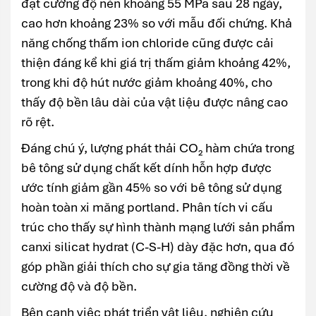
đạt cường độ nén khoảng 55 MPa sau 28 ngày,
cao hơn khoảng 23% so với mẫu đối chứng. Khả
năng chống thấm ion chloride cũng được cải
thiện đáng kể khi giá trị thấm giảm khoảng 42%,
trong khi độ hút nước giảm khoảng 40%, cho
thấy độ bền lâu dài của vật liệu được nâng cao
rõ rệt.
Đáng chú ý, lượng phát thải CO₂ hàm chứa trong
bê tông sử dụng chất kết dính hỗn hợp được
ước tính giảm gần 45% so với bê tông sử dụng
hoàn toàn xi măng portland. Phân tích vi cấu
trúc cho thấy sự hình thành mạng lưới sản phẩm
canxi silicat hydrat (C-S-H) dày đặc hơn, qua đó
góp phần giải thích cho sự gia tăng đồng thời về
cường độ và độ bền.
Bên cạnh việc phát triển vật liệu, nghiên cứu