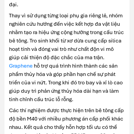
đại.
Thay vì sử dụng từng loại phụ gia riêng lẻ, nhóm
nghiên cứu hướng đến việc kết hợp đa vật liệu
nhằm tạo ra hiệu ứng cộng hưởng trong cấu trúc
bê tông. Tro sinh khối từ xơ dừa cung cấp silica
hoạt tính và đóng vai trò như chất độn vi mô
giúp cải thiện độ đặc chắc của ma trận.
Graphene
hỗ trợ quá trình hình thành các sản
phẩm thủy hóa và góp phần hạn chế sự phát
triển của vi nứt. Trong khi đó tro bay và xỉ lò cao
giúp duy trì phản ứng thủy hóa dài hạn và làm
tinh chỉnh cấu trúc lỗ rỗng.
Các thí nghiệm được thực hiện trên bê tông cấp
độ bền M40 với nhiều phương án cấp phối khác
nhau. Kết quả cho thấy hỗn hợp tối ưu có thể