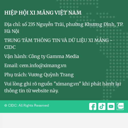
HIỆP HỘI XI MĂNG VIỆT NAM
Địa chỉ: số 235 Nguyễn Trãi, phường Khương Đình, TP.
Hà Nội
TRUNG TÂM THÔNG TIN VÀ DỮ LIỆU XI MĂNG -
CIDC
Vận hành: Công ty Gamma Media
Email: cem.info@ximang.vn
Phụ trách: Vương Quỳnh Trang
Vui lòng ghi rõ nguồn "ximang.vn" khi phát hành lại
thông tin từ website này.
© CIDC: All Rights Reserved