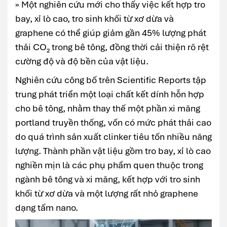
» Một nghiên cứu mới cho thấy việc kết hợp tro
bay, xỉ lò cao, tro sinh khối từ xơ dừa và
graphene có thể giúp giảm gần 45% lượng phát
thải CO₂ trong bê tông, đồng thời cải thiện rõ rệt
cường độ và độ bền của vật liệu.
Nghiên cứu công bố trên
Scientific Reports
tập
trung phát triển một loại chất kết dính hỗn hợp
cho bê tông, nhằm thay thế một phần xi măng
portland truyền thống, vốn có mức phát thải cao
do quá trình sản xuất clinker tiêu tốn nhiều năng
lượng. Thành phần vật liệu gồm tro bay, xỉ lò cao
nghiền mịn là các phụ phẩm quen thuộc trong
ngành bê tông và xi măng, kết hợp với tro sinh
khối từ xơ dừa và một lượng rất nhỏ graphene
dạng tấm nano.