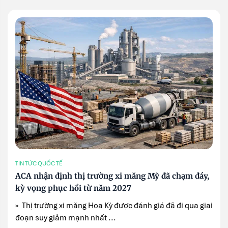
TIN TỨC QUỐC TẾ
ACA nhận định thị trường xi măng Mỹ đã chạm đáy,
kỳ vọng phục hồi từ năm 2027
» Thị trường xi măng Hoa Kỳ được đánh giá đã đi qua giai
đoạn suy giảm mạnh nhất ...