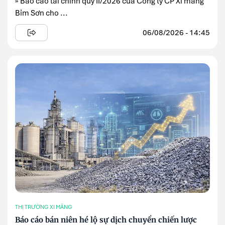
» Báo cáo tài chính quý II/2026 của Công ty CP Xi măng
Bỉm Sơn cho ...
06/08/2026 - 14:45
THỊ TRƯỜNG XI MĂNG
Báo cáo bán niên hé lộ sự dịch chuyển chiến lược