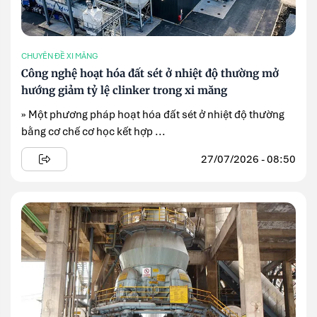
CHUYÊN ĐỀ XI MĂNG
Công nghệ hoạt hóa đất sét ở nhiệt độ thường mở
hướng giảm tỷ lệ clinker trong xi măng
» Một phương pháp hoạt hóa đất sét ở nhiệt độ thường
bằng cơ chế cơ học kết hợp ...
27/07/2026 - 08:50