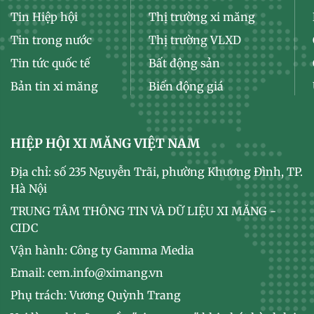
Tin Hiệp hội
Thị trường xi măng
Tin trong nước
Thị trường VLXD
Tin tức quốc tế
Bất động sản
Bản tin xi măng
Biến động giá
HIỆP HỘI XI MĂNG VIỆT NAM
Địa chỉ: số 235 Nguyễn Trãi, phường Khương Đình, TP.
Hà Nội
TRUNG TÂM THÔNG TIN VÀ DỮ LIỆU XI MĂNG -
CIDC
Vận hành: Công ty Gamma Media
Email: cem.info@ximang.vn
Phụ trách: Vương Quỳnh Trang