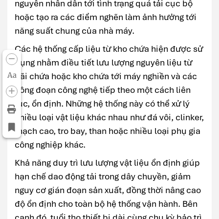
nguyên nhân dẫn tới tình trạng quá tải cục bộ
hoặc tạo ra các điểm nghẽn làm ảnh hưởng tới
năng suất chung của nhà máy.
Các hệ thống cấp liệu từ kho chứa hiện được sử
dụng nhằm điều tiết lưu lượng nguyên liệu từ
Aa
bãi chứa hoặc kho chứa tới máy nghiền và các
công đoạn công nghệ tiếp theo một cách liên
tục, ổn định. Những hệ thống này có thể xử lý
nhiều loại vật liệu khác nhau như đá vôi, clinker,
thạch cao, tro bay, than hoặc nhiều loại phụ gia
công nghiệp khác.
Khả năng duy trì lưu lượng vật liệu ổn định giúp
hạn chế dao động tải trong dây chuyền, giảm
nguy cơ gián đoạn sản xuất, đồng thời nâng cao
độ ổn định cho toàn bộ hệ thống vận hành. Bên
cạnh đó, tuổi thọ thiết bị dài cùng chu kỳ bảo trì