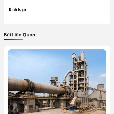
Bình luận
Bài Liên Quan