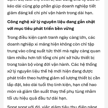
kéo dài cũng góp phần giúp doanh nghiệp tiết
giảm đáng kể chi phí vận hành trong dài hạn.
Công nghệ xử lý nguyên liệu đang gắn chặt
với mục tiêu phát triển bền vững
Trong điều kiện cạnh tranh ngày càng lớn, các
doanh nghiệp xi măng hiện không còn chỉ tập
trung vào công suất tức thời mà ngày càng quan
tâm nhiều hơn tới tổng chi phí sở hữu thiết bị
trong toàn bộ vòng đời vận hành. Các hệ thống
xử lý nguyên liệu thế hệ mới hiện đang được
phát triển theo hướng giảm số lượng thiết bị cần
lắp đặt, kéo dài tuổi thọ linh kiện, hạn chế hao
mòn và giảm tần suất thay thế phụ tùng nhằm
tối ưu hiệu quả đầu tư dài hạn.
Song song với đó, việc giảm tiêu thụ điện năng