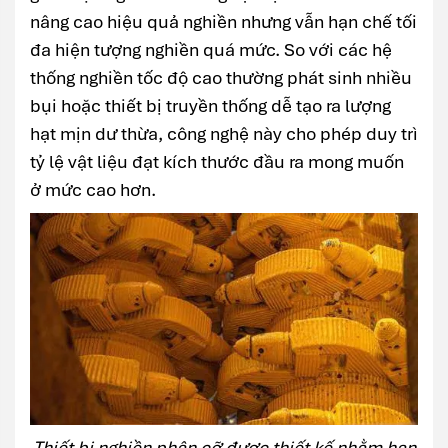
nâng cao hiệu quả nghiền nhưng vẫn hạn chế tối
đa hiện tượng nghiền quá mức. So với các hệ
thống nghiền tốc độ cao thường phát sinh nhiều
bụi hoặc thiết bị truyền thống dễ tạo ra lượng
hạt mịn dư thừa, công nghệ này cho phép duy trì
tỷ lệ vật liệu đạt kích thước đầu ra mong muốn
ở mức cao hơn.
Thiết bị nghiền phân cỡ được thiết kế nhằm hạn