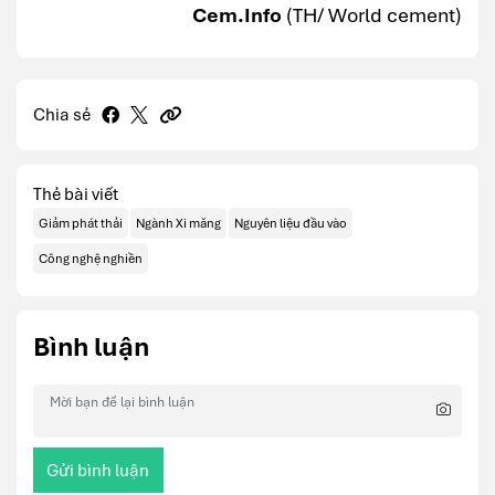
Cem.Info
(TH/ World cement)
Chia sẻ
Thẻ bài viết
Giảm phát thải
Ngành Xi măng
Nguyên liệu đầu vào
Công nghệ nghiền
Bình luận
Gửi bình luận