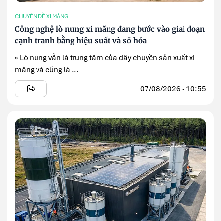
CHUYÊN ĐỀ XI MĂNG
Công nghệ lò nung xi măng đang bước vào giai đoạn
cạnh tranh bằng hiệu suất và số hóa
» Lò nung vẫn là trung tâm của dây chuyền sản xuất xi
măng và cũng là ...
07/08/2026 - 10:55