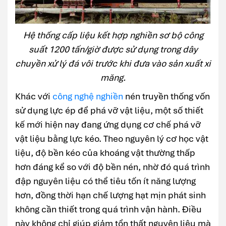
Hệ thống cấp liệu kết hợp nghiền sơ bộ công
suất 1200 tấn/giờ được sử dụng trong dây
chuyền xử lý đá vôi trước khi đưa vào sản xuất xi
măng.
Khác với
công nghệ nghiền
nén truyền thống vốn
sử dụng lực ép để phá vỡ vật liệu, một số thiết
kế mới hiện nay đang ứng dụng cơ chế phá vỡ
vật liệu bằng lực kéo. Theo nguyên lý cơ học vật
liệu, độ bền kéo của khoáng vật thường thấp
hơn đáng kể so với độ bền nén, nhờ đó quá trình
đập nguyên liệu có thể tiêu tốn ít năng lượng
hơn, đồng thời hạn chế lượng hạt mịn phát sinh
không cần thiết trong quá trình vận hành. Điều
này không chỉ giúp giảm tổn thất nguyên liệu mà