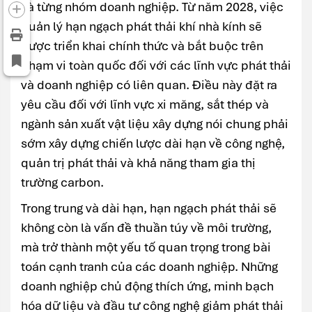
và từng nhóm doanh nghiệp. Từ năm 2028, việc
quản lý hạn ngạch phát thải khí nhà kính sẽ
được triển khai chính thức và bắt buộc trên
phạm vi toàn quốc đối với các lĩnh vực phát thải
và doanh nghiệp có liên quan. Điều này đặt ra
yêu cầu đối với lĩnh vực xi măng, sắt thép và
ngành sản xuất vật liệu xây dựng nói chung phải
sớm xây dựng chiến lược dài hạn về công nghệ,
quản trị phát thải và khả năng tham gia thị
trường carbon.
Trong trung và dài hạn, hạn ngạch phát thải sẽ
không còn là vấn đề thuần túy về môi trường,
mà trở thành một yếu tố quan trọng trong bài
toán cạnh tranh của các doanh nghiệp. Những
doanh nghiệp chủ động thích ứng, minh bạch
hóa dữ liệu và đầu tư công nghệ giảm phát thải