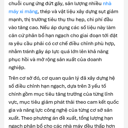
chuỗi cung ứng đứt gãy, sản lượng nhiều
nhà
máy xi măng
, thép và vật liệu xây dựng sụt giảm
mạnh, thị trường tiêu thụ thu hẹp, chi phí đầu
vào tăng cao. Nếu áp dụng các số liệu này làm
căn cứ phân bổ hạn ngạch cho giai đoạn tới đặt
ra yêu cầu phải có cơ chế điều chỉnh phù hợp,
nhằm tránh gây áp lực quá lớn lên khả năng
phục hồi và mở rộng sản xuất của doanh
nghiệp.
Trên cơ sở đó, cơ quan quản lý đã xây dựng hệ
số điều chỉnh hạn ngạch, dựa trên 3 yếu tố
chính gồm mục tiêu tăng trưởng của từng lĩnh
vực, mục tiêu giảm phát thải theo cam kết quốc
gia và năng lực công nghệ của từng cơ sở sản
xuất. Theo phương án đề xuất, tổng lượng hạn
ngạch phân bổ cho các nhà máy đều thấp hơn