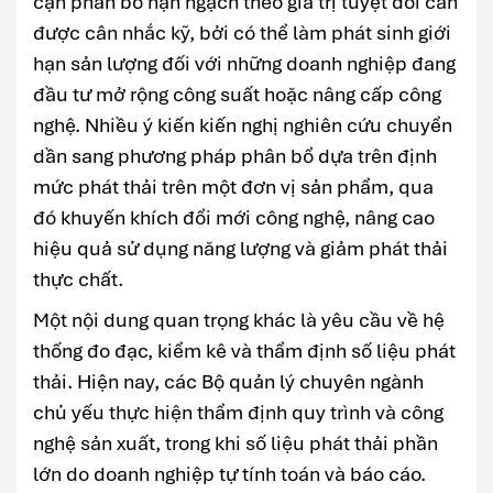
cận phân bổ hạn ngạch theo giá trị tuyệt đối cần
được cân nhắc kỹ, bởi có thể làm phát sinh giới
hạn sản lượng đối với những doanh nghiệp đang
đầu tư mở rộng công suất hoặc nâng cấp công
nghệ. Nhiều ý kiến kiến nghị nghiên cứu chuyển
dần sang phương pháp phân bổ dựa trên định
mức phát thải trên một đơn vị sản phẩm, qua
đó khuyến khích đổi mới công nghệ, nâng cao
hiệu quả sử dụng năng lượng và giảm phát thải
thực chất.
Một nội dung quan trọng khác là yêu cầu về hệ
thống đo đạc, kiểm kê và thẩm định số liệu phát
thải. Hiện nay, các Bộ quản lý chuyên ngành
chủ yếu thực hiện thẩm định quy trình và công
nghệ sản xuất, trong khi số liệu phát thải phần
lớn do doanh nghiệp tự tính toán và báo cáo.