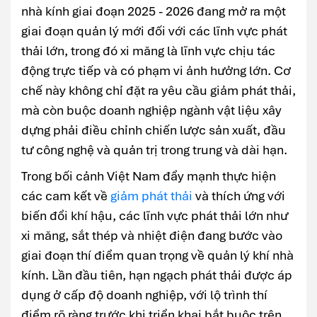
nhà kính giai đoạn 2025 - 2026 đang mở ra một
giai đoạn quản lý mới đối với các lĩnh vực phát
thải lớn, trong đó xi măng là lĩnh vực chịu tác
động trực tiếp và có phạm vi ảnh hưởng lớn. Cơ
chế này không chỉ đặt ra yêu cầu giảm phát thải,
mà còn buộc doanh nghiệp ngành vật liệu xây
dựng phải điều chỉnh chiến lược sản xuất, đầu
tư công nghệ và quản trị trong trung và dài hạn.
Trong bối cảnh Việt Nam đẩy mạnh thực hiện
các cam kết về
giảm phát thải
và thích ứng với
biến đổi khí hậu, các lĩnh vực phát thải lớn như
xi măng, sắt thép và nhiệt điện đang bước vào
giai đoạn thí điểm quan trọng về quản lý khí nhà
kính. Lần đầu tiên, hạn ngạch phát thải được áp
dụng ở cấp độ doanh nghiệp, với lộ trình thí
điểm rõ ràng trước khi triển khai bắt buộc trên