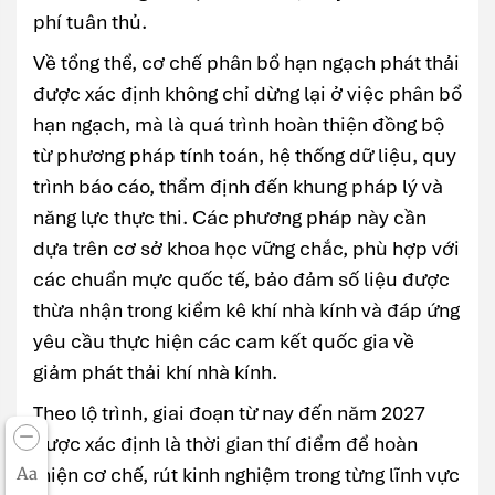
phí tuân thủ.
Về tổng thể, cơ chế phân bổ hạn ngạch phát thải
được xác định không chỉ dừng lại ở việc phân bổ
hạn ngạch, mà là quá trình hoàn thiện đồng bộ
từ phương pháp tính toán, hệ thống dữ liệu, quy
trình báo cáo, thẩm định đến khung pháp lý và
năng lực thực thi. Các phương pháp này cần
dựa trên cơ sở khoa học vững chắc, phù hợp với
các chuẩn mực quốc tế, bảo đảm số liệu được
thừa nhận trong kiểm kê khí nhà kính và đáp ứng
yêu cầu thực hiện các cam kết quốc gia về
giảm phát thải khí nhà kính.
Theo lộ trình, giai đoạn từ nay đến năm 2027
được xác định là thời gian thí điểm để hoàn
thiện cơ chế, rút kinh nghiệm trong từng lĩnh vực
Aa