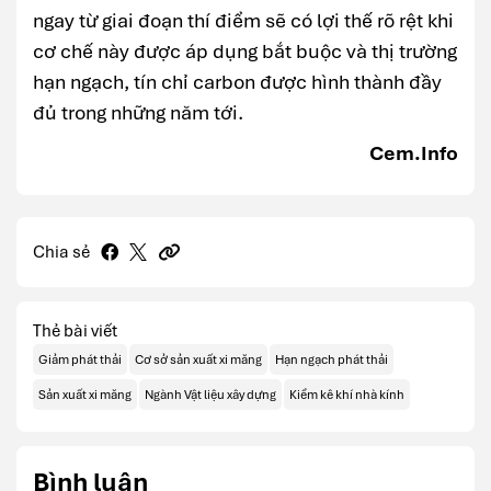
ngay từ giai đoạn thí điểm sẽ có lợi thế rõ rệt khi
cơ chế này được áp dụng bắt buộc và thị trường
hạn ngạch, tín chỉ carbon được hình thành đầy
đủ trong những năm tới.
Cem.Info
Chia sẻ
Thẻ bài viết
Giảm phát thải
Cơ sở sản xuất xi măng
Hạn ngạch phát thải
Sản xuất xi măng
Ngành Vật liệu xây dựng
Kiểm kê khí nhà kính
Bình luận