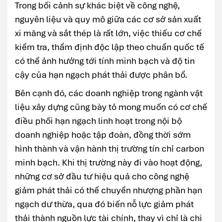
Trong bối cảnh sự khác biệt về công nghệ,
nguyên liệu và quy mô giữa các cơ sở sản xuất
xi măng và sắt thép là rất lớn, việc thiếu cơ chế
kiểm tra, thẩm định độc lập theo chuẩn quốc tế
có thể ảnh hưởng tới tính minh bạch và độ tin
cậy của hạn ngạch phát thải được phân bổ.
Bên cạnh đó, các doanh nghiệp trong ngành vật
liệu xây dựng cũng bày tỏ mong muốn có cơ chế
điều phối hạn ngạch linh hoạt trong nội bộ
doanh nghiệp hoặc tập đoàn, đồng thời sớm
hình thành và vận hành thị trường tín chỉ carbon
minh bạch. Khi thị trường này đi vào hoạt động,
những cơ sở đầu tư hiệu quả cho công nghệ
giảm phát thải có thể chuyển nhượng phần hạn
ngạch dư thừa, qua đó biến nỗ lực giảm phát
thải thành nguồn lực tài chính, thay vì chỉ là chi