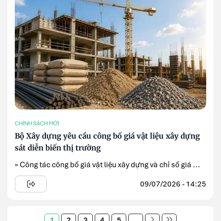
CHÍNH SÁCH MỚI
Bộ Xây dựng yêu cầu công bố giá vật liệu xây dựng
sát diễn biến thị trường
» Công tác công bố giá vật liệu xây dựng và chỉ số giá ...
09/07/2026 - 14:25
1
2
3
4
5
...