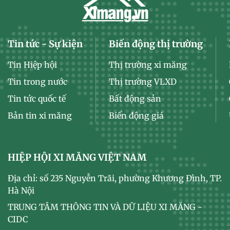
Tin tức - Sự kiện
Biến động thị trường
Tin Hiệp hội
Thị trường xi măng
Tin trong nước
Thị trường VLXD
Tin tức quốc tế
Bất động sản
Bản tin xi măng
Biến động giá
HIỆP HỘI XI MĂNG VIỆT NAM
Địa chỉ: số 235 Nguyễn Trãi, phường Khương Đình, TP.
Hà Nội
TRUNG TÂM THÔNG TIN VÀ DỮ LIỆU XI MĂNG -
CIDC