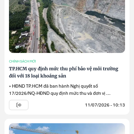
CHÍNH SÁCH MỚI
TP.HCM quy định mức thu phí bảo vệ môi trường
đối với 18 loại khoáng sản
» HĐND TP.HCM đã ban hành Nghị quyết số
17/2026/NQ-HĐND quy định mức thu và đơn vị ...
11/07/2026 - 10:13