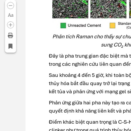
Aa
Phân tích Raman cho thấy sự chu
sung CO₂ khi
Đây là pha trung gian đặc biệt mà 
trong các nghiên cứu liên quan đế
Sau khoảng 4 đến 5 giờ, khi toàn 
thủy hóa bắt đầu quay trở lại trạng
kết tủa và phản ứng với mạng gel si
Phản ứng giữa hai pha này tạo ra c
quyết định khả năng liên kết và ph
Điểm khác biệt quan trọng là C-S-
clinker như trong quá trình thủy 