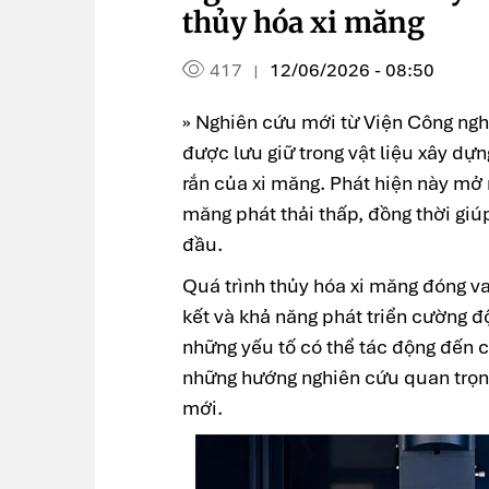
thủy hóa xi măng
417
12/06/2026 - 08:50
|
» Nghiên cứu mới từ Viện Công ngh
được lưu giữ trong vật liệu xây dự
rắn của xi măng. Phát hiện này mở 
măng phát thải thấp, đồng thời giúp
đầu.
Quá trình thủy hóa xi măng đóng va
kết và khả năng phát triển cường độ
những yếu tố có thể tác động đến 
những hướng nghiên cứu quan trọng
mới.