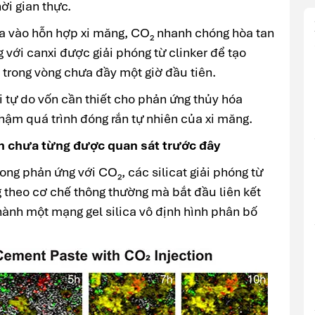
ời gian thực.
a vào hỗn hợp xi măng, CO₂ nhanh chóng hòa tan
 với canxi được giải phóng từ clinker để tạo
 trong vòng chưa đầy một giờ đầu tiên.
 tự do vốn cần thiết cho phản ứng thủy hóa
hậm quá trình đóng rắn tự nhiên của xi măng.
ian chưa từng được quan sát trước đây
rong phản ứng với CO₂, các silicat giải phóng từ
g theo cơ chế thông thường mà bắt đầu liên kết
hành một mạng gel silica vô định hình phân bố