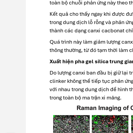
toàn bộ chuỗi phản ứng này theo th
Kết quả cho thấy ngay khi được đư
trong dung dịch lỗ rỗng và phản ứng
thành các dạng canxi cacbonat chỉ
Quá trình này làm giảm lượng canxi
thông thường, từ đó tạm thời làm c
Xuất hiện pha gel silica trung g
Do lượng canxi ban đầu bị giữ lại t
clinker không thể tiếp tục phản ứn
với nhau trong dung dịch để hình t
trong toàn bộ ma trận xi măng.