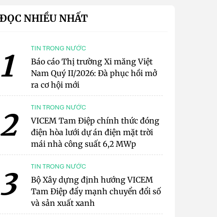
ĐỌC NHIỀU NHẤT
TIN TRONG NƯỚC
1
Báo cáo Thị trường Xi măng Việt
Nam Quý II/2026: Đà phục hồi mở
ra cơ hội mới
TIN TRONG NƯỚC
2
VICEM Tam Điệp chính thức đóng
điện hòa lưới dự án điện mặt trời
mái nhà công suất 6,2 MWp
TIN TRONG NƯỚC
3
Bộ Xây dựng định hướng VICEM
Tam Điệp đẩy mạnh chuyển đổi số
và sản xuất xanh