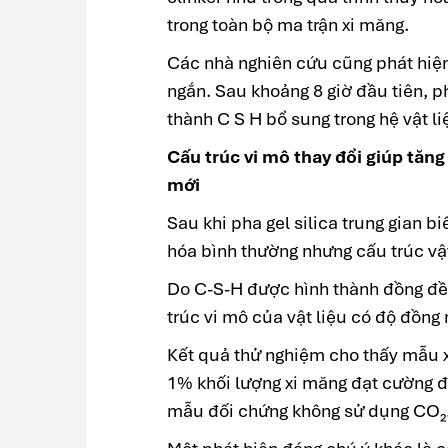
trong toàn bộ ma trận xi măng.
Các nhà nghiên cứu cũng phát hiện m
ngắn. Sau khoảng 8 giờ đầu tiên, 
thành C S H bổ sung trong hệ vật li
Cấu trúc vi mô thay đổi giúp tăn
mới
Sau khi pha gel silica trung gian b
hóa bình thường nhưng cấu trúc vật
Do C-S-H được hình thành đồng đều
trúc vi mô của vật liệu có độ đồng
Kết quả thử nghiệm cho thấy mẫu 
1% khối lượng xi măng đạt cường đ
mẫu đối chứng không sử dụng CO₂