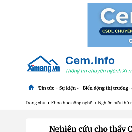
Cem.Info
Thông tin chuyên ngành Xi 
Tin tức - Sự kiện
Biến động thị trường
Trang chủ
Khoa học công nghệ
Nghiên cứu thử 
Nghiên cứu cho thấy CO