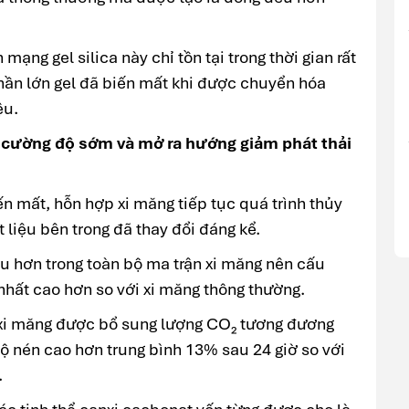
ạng gel silica này chỉ tồn tại trong thời gian rất
phần lớn gel đã biến mất khi được chuyển hóa
ệu.
g cường độ sớm và mở ra hướng giảm phát thải
iến mất, hỗn hợp xi măng tiếp tục quá trình thủy
 liệu bên trong đã thay đổi đáng kể.
 hơn trong toàn bộ ma trận xi măng nên cấu
 nhất cao hơn so với xi măng thông thường.
xi măng được bổ sung lượng CO₂ tương đương
ộ nén cao hơn trung bình 13% sau 24 giờ so với
.