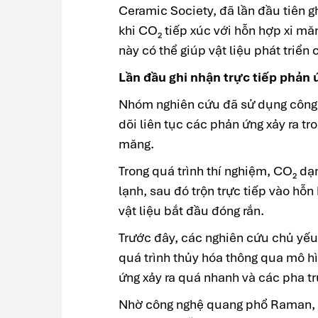
Ceramic Society, đã lần đầu tiên g
khi CO₂ tiếp xúc với hỗn hợp xi mă
này có thể giúp vật liệu phát triể
Lần đầu ghi nhận trực tiếp phản 
Nhóm nghiên cứu đã sử dụng công 
dõi liên tục các phản ứng xảy ra tr
măng.
Trong quá trình thí nghiệm, CO₂ d
lạnh, sau đó trộn trực tiếp vào hỗn
vật liệu bắt đầu đóng rắn.
Trước đây, các nghiên cứu chủ yếu
quá trình thủy hóa thông qua mô hì
ứng xảy ra quá nhanh và các pha trun
Nhờ công nghệ quang phổ Raman, c