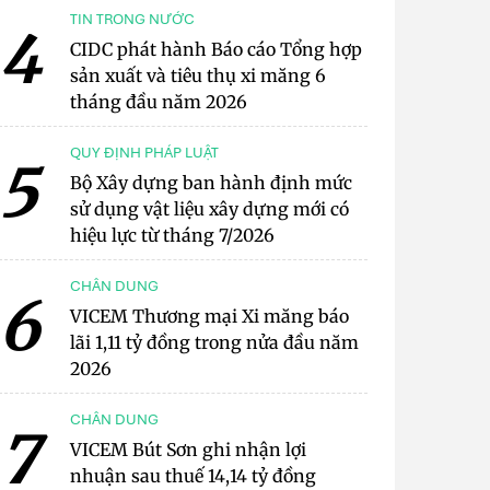
TIN TRONG NƯỚC
4
CIDC phát hành Báo cáo Tổng hợp
sản xuất và tiêu thụ xi măng 6
tháng đầu năm 2026
QUY ĐỊNH PHÁP LUẬT
5
Bộ Xây dựng ban hành định mức
sử dụng vật liệu xây dựng mới có
hiệu lực từ tháng 7/2026
CHÂN DUNG
6
VICEM Thương mại Xi măng báo
lãi 1,11 tỷ đồng trong nửa đầu năm
2026
CHÂN DUNG
7
VICEM Bút Sơn ghi nhận lợi
nhuận sau thuế 14,14 tỷ đồng