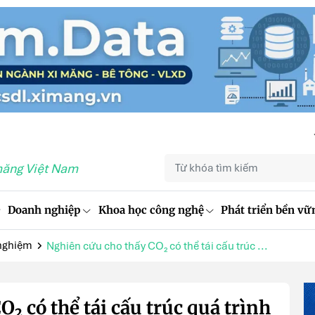
măng Việt Nam
Doanh nghiệp
Khoa học công nghệ
Phát triển bền vữ
nghiệm
Nghiên cứu cho thấy CO₂ có thể tái cấu trúc ...
₂ có thể tái cấu trúc quá trình