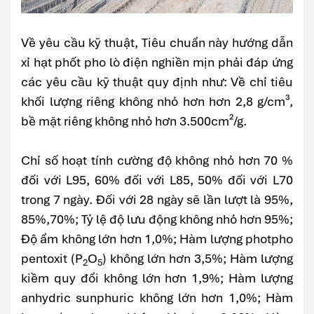
Về yêu cầu kỹ thuật, Tiêu chuẩn này hướng dẫn
xỉ hạt phốt pho lò điện nghiền mịn phải đáp ứng
các yêu cầu kỹ thuật quy định như: Về chỉ tiêu
khối lượng riêng không nhỏ hơn hơn 2,8 g/cm³,
bề mặt riêng không nhỏ hơn 3.500cm²/g.
Chỉ số hoạt tính cường độ không nhỏ hơn 70 %
đối với L95, 60% đối với L85, 50% đối với L70
trong 7 ngày. Đối với 28 ngày sẽ lần lượt là 95%,
85%,70%; Tỷ lệ độ lưu động không nhỏ hơn 95%;
Độ ẩm không lớn hơn 1,0%; Hàm lượng photpho
pentoxit (P
O
) không lớn hơn 3,5%; Hàm lượng
2
5
kiềm quy đổi không lớn hơn 1,9%; Hàm lượng
anhydric sunphuric không lớn hơn 1,0%; Hàm