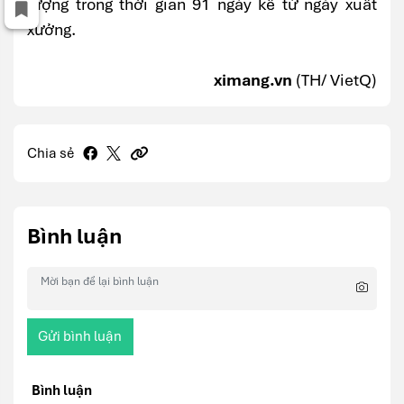
lượng trong thời gian 91 ngày kể từ ngày xuất
xưởng.
ximang.vn
(TH/ VietQ)
Chia sẻ
Bình luận
Gửi bình luận
Bình luận