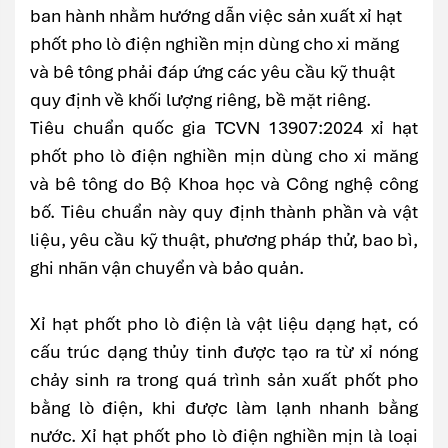
ban hành nhằm hướng dẫn việc sản xuất xỉ hạt
phốt pho lò điện nghiền mịn dùng cho xi măng
và bê tông phải đáp ứng các yêu cầu kỹ thuật
quy định về khối lượng riêng, bề mặt riêng.
Tiêu chuẩn quốc gia TCVN 13907:2024 xỉ hạt
phốt pho lò điện nghiền mịn dùng cho xi măng
và bê tông do Bộ Khoa học và Công nghệ công
bố. Tiêu chuẩn này quy định thành phần và vật
liệu, yêu cầu kỹ thuật, phương pháp thử, bao bì,
ghi nhãn vận chuyển và bảo quản.
Xỉ hạt phốt pho lò điện là vật liệu dạng hạt, có
cấu trúc dạng thủy tinh được tạo ra từ xỉ nóng
chảy sinh ra trong quá trình sản xuất phốt pho
bằng lò điện, khi được làm lạnh nhanh bằng
nước. Xỉ hạt phốt pho lò điện nghiền mịn là loại