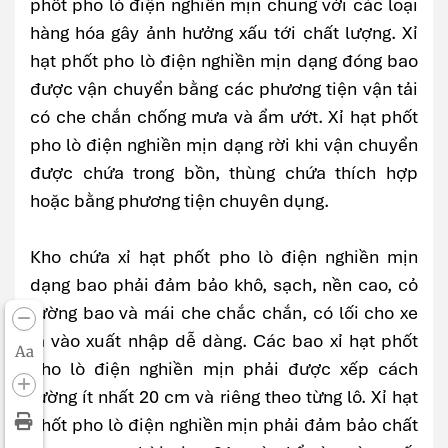
phốt pho lò điện nghiền mịn chung với các loại
hàng hóa gây ảnh hưởng xấu tới chất lượng. Xỉ
hạt phốt pho lò điện nghiền mịn dạng đóng bao
được vận chuyển bằng các phương tiện vận tải
có che chắn chống mưa và ẩm ướt. Xỉ hạt phốt
pho lò điện nghiền mịn dạng rời khi vận chuyển
được chứa trong bồn, thùng chứa thích hợp
hoặc bằng phương tiện chuyên dụng.
Kho chứa xỉ hạt phốt pho lò điện nghiền mịn
dạng bao phải đảm bảo khô, sạch, nền cao, cỏ
tường bao và mái che chắc chắn, có lối cho xe
ra vào xuất nhập dễ dàng. Các bao xỉ hạt phốt
Aa
pho lò điện nghiền mịn phải được xếp cách
tường ít nhất 20 cm và riêng theo từng lô. Xỉ hạt
phốt pho lò điện nghiền mịn phải đảm bảo chất