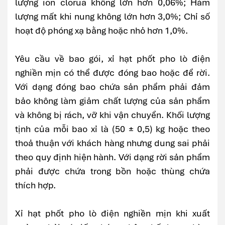
lượng ion clorua không lớn hơn 0,06%; Hàm
lượng mất khi nung không lớn hơn 3,0%; Chỉ số
hoạt độ phóng xạ bằng hoặc nhỏ hơn 1,0%.
Yêu cầu về bao gói, xỉ hạt phốt pho lò điện
nghiền mịn có thể được đóng bao hoặc để rời.
Với dạng đóng bao chứa sản phẩm phải đảm
bảo không làm giảm chất lượng của sản phẩm
và không bị rách, vỡ khi vận chuyển. Khối lượng
tịnh của mỗi bao xỉ là (50 ± 0,5) kg hoặc theo
thoả thuận với khách hàng nhưng dung sai phải
theo quy định hiện hành. Với dạng rời sản phẩm
phải được chứa trong bồn hoặc thùng chứa
thích hợp.
Xỉ hạt phốt pho lò điện nghiền mịn khi xuất