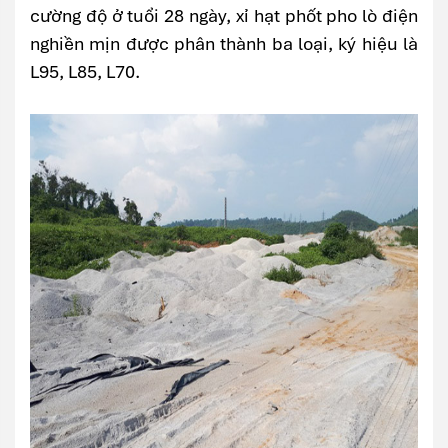
cường độ ở tuổi 28 ngày, xỉ hạt phốt pho lò điện
nghiền mịn được phân thành ba loại, ký hiệu là
L95, L85, L70.