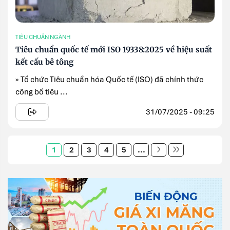
TIÊU CHUẨN NGÀNH
Tiêu chuẩn quốc tế mới ISO 19338:2025 về hiệu suất
kết cấu bê tông
» Tổ chức Tiêu chuẩn hóa Quốc tế (ISO) đã chính thức
công bố tiêu ...
31/07/2025 - 09:25
1
2
3
4
5
...