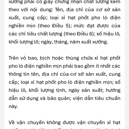
xưởng phải có giấy chứng nhận chất lượng kèm
theo với nội dung: Tên, địa chỉ của cơ sở sản
xuất, cung cấp; loại xỉ hạt phốt pho lò điện
nghiền mịn (theo Điều 5); mức đạt được của
các chỉ tiêu chất lượng (theo Điều 6); số hiệu lô,
khối lượng lô; ngày, tháng, năm xuất xưởng.
Trên vỏ bao, bịch hoặc thùng chứa xỉ hạt phốt
pho lò điện nghiền mịn phải bao gồm ít nhất các
thông tin tên, địa chỉ của cơ sở sản xuất, cung
cấp; loại xỉ hạt phốt pho lò điện nghiền mịn; số
hiệu lô, khối lượng tịnh, ngày sản xuất; hướng
dẫn sử dụng và bảo quản; viện dẫn tiêu chuẩn
này.
Về vận chuyển không được vận chuyển xỉ hạt