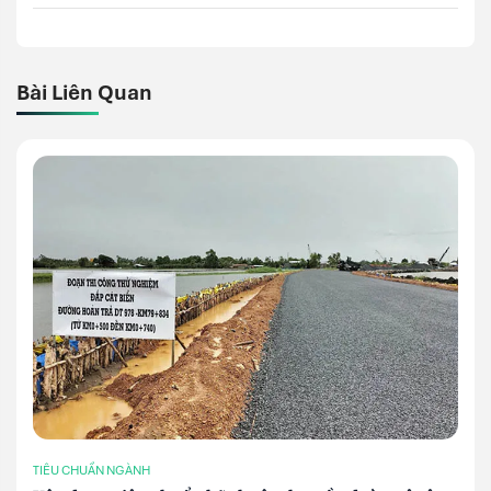
Bài Liên Quan
TIÊU CHUẨN NGÀNH