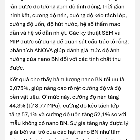
rắn được đo lường gồm độ linh động, thời gian
ninh kết, cường độ nén, cường độ kéo tách lớp,
cường độ uốn, độ hút nước, hệ số thấm mao
dẫn và hệ số dẫn nhiệt. Các kỹ thuật SEM và
MIP được sử dụng để quan sát cấu trúc lỗ rỗng;
phân tích ANOVA giúp đánh giá mức độ ảnh
hưởng của nano BN đối với các tính chất thu
được.
Kết quả cho thấy hàm lượng nano BN tối ưu là
0,075%, giúp nâng cao rõ rệt cường độ và độ
bền vật liệu. Ở mức này, cường độ nén tăng
44,3% (từ 3,77 MPa), cường độ kéo tách lớp
tăng 57,1% và cường độ uốn tăng 52,1% so với
mẫu không có nano BN. Sự gia tăng này được lý
giải bởi vai trò của các hạt nano BN như tâm