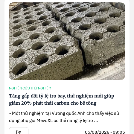
NGHIÊN CỨU THỬ NGHIỆM
Tăng gấp đôi tỷ lệ tro bay, thử nghiệm mới giúp
giảm 20% phát thải carbon cho bê tông
» Một thử nghiệm tại Vương quốc Anh cho thấy việc sử
dụng phụ gia MevoXL có thể nâng tỷ lệ tro ...
05/08/2026 - 09:05