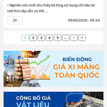
» Nghiên cứu mới cho thấy bê tông sử dụng cốt liệu tái
chế thứ cấp vẫn có thể ...
09/06/2026 - 09:24
1
2
3
4
5
...