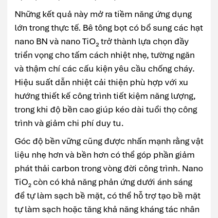
Những kết quả này mở ra tiềm năng ứng dụng
lớn trong thực tế. Bê tông bọt có bổ sung các hạt
nano BN và nano TiO₂ trở thành lựa chọn đầy
triển vọng cho tấm cách nhiệt nhẹ, tường ngăn
và thậm chí các cấu kiện yêu cầu chống cháy.
Hiệu suất dẫn nhiệt cải thiện phù hợp với xu
hướng thiết kế công trình tiết kiệm năng lượng,
trong khi độ bền cao giúp kéo dài tuổi thọ công
trình và giảm chi phí duy tu.
Góc độ bền vững cũng được nhấn mạnh rằng vật
liệu nhẹ hơn và bền hơn có thể góp phần giảm
phát thải carbon trong vòng đời công trình. Nano
TiO₂ còn có khả năng phản ứng dưới ánh sáng
để tự làm sạch bề mặt, có thể hỗ trợ tạo bề mặt
tự làm sạch hoặc tăng khả năng kháng tác nhân