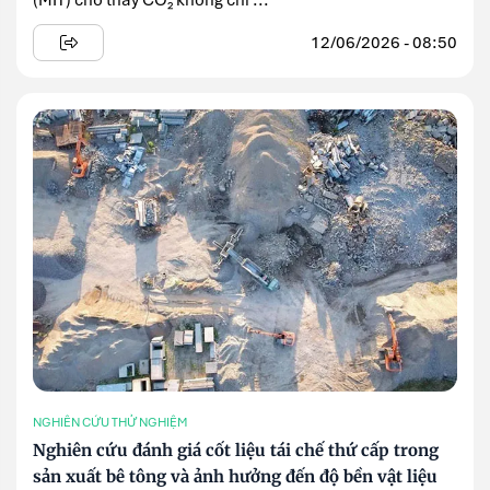
(MIT) cho thấy CO₂ không chỉ ...
12/06/2026 - 08:50
NGHIÊN CỨU THỬ NGHIỆM
Nghiên cứu đánh giá cốt liệu tái chế thứ cấp trong
sản xuất bê tông và ảnh hưởng đến độ bền vật liệu