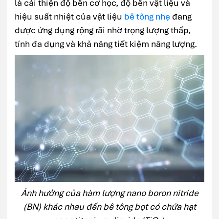
là cải thiện độ bền cơ học, độ bền vật liệu và
hiệu suất nhiệt của vật liệu
bê tông nhẹ
đang
được ứng dụng rộng rãi nhờ trọng lượng thấp,
tính đa dụng và khả năng tiết kiệm năng lượng.
Ảnh hưởng của hàm lượng nano boron nitride
(BN) khác nhau đến bê tông bọt có chứa hạt