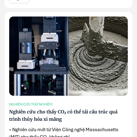
NGHIÊN CỨU THỬ NGHIỆM
Nghiên cứu cho thấy CO₂ có thể tái cấu trúc quá
trình thủy hóa xi măng
» Nghiên cứu mới từ Viện Công nghệ Massachusetts