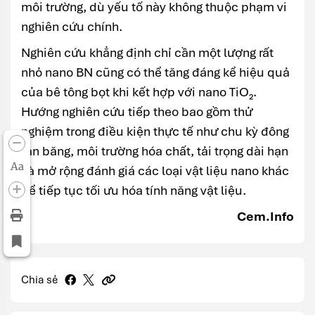
môi trường, dù yếu tố này không thuộc phạm vi
nghiên cứu chính.
Nghiên cứu khẳng định chỉ cần một lượng rất
nhỏ nano BN cũng có thể tăng đáng kể hiệu quả
của bê tông bọt khi kết hợp với nano TiO₂.
Hướng nghiên cứu tiếp theo bao gồm thử
nghiệm trong điều kiện thực tế như chu kỳ đông
tan băng, môi trường hóa chất, tải trọng dài hạn
Aa
và mở rộng đánh giá các loại vật liệu nano khác
để tiếp tục tối ưu hóa tính năng vật liệu.
Cem.Info
Chia sẻ