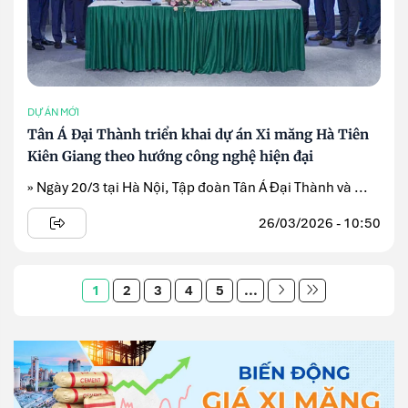
DỰ ÁN MỚI
Tân Á Đại Thành triển khai dự án Xi măng Hà Tiên
Kiên Giang theo hướng công nghệ hiện đại
» Ngày 20/3 tại Hà Nội, Tập đoàn Tân Á Đại Thành và ...
26/03/2026 - 10:50
1
2
3
4
5
...