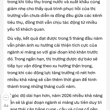
trong khi tiêu thụ trong nước và xuất khẩu cùng
giảm nhẹ cho thấy quá trình phục hồi của thị
trường vẫn chưa diễn ra đồng đều giữa các kênh
tiêu thụ, đồng thời vẫn chịu tác động từ nhiều
yếu tố khách quan.
Dù vậy, kết quả đạt được trong 5 tháng đầu năm
vẫn phản ánh xu hướng cải thiện tích cực của
ngành xi măng so với giai đoạn khó khăn trước
đó. Trong ngắn hạn, thị trường được dự báo sẽ
tiếp tục vận động theo xu hướng thận trọng,
trong khi các động lực tăng trưởng rõ nét hơn
nhiều khả năng sẽ cần thêm thời gian để hình
thành trong những tháng cuối năm.
Ở góc độ dài hạn hơn, năm 2026 nhiều khả năng
vẫn sẽ là giai đoạn ngành xi măng ưu tiên duy trì
Aa
trạng thái cân bằng cung - cầu và củng cố nền