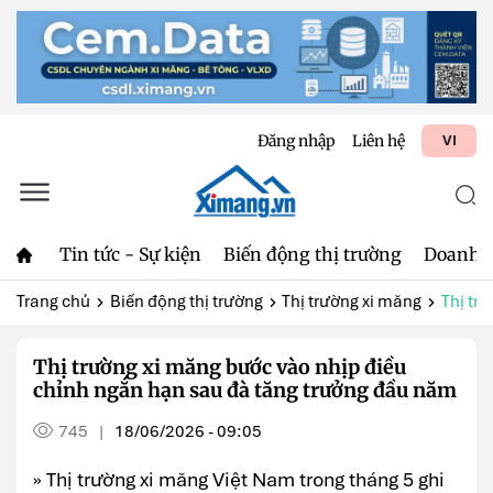
Đăng nhập
Liên hệ
VI
Tin tức - Sự kiện
Biến động thị trường
Doanh 
Trang chủ
Biến động thị trường
Thị trường xi măng
Thị tr
Thị trường xi măng bước vào nhịp điều
chỉnh ngắn hạn sau đà tăng trưởng đầu năm
745
18/06/2026 - 09:05
|
» Thị trường xi măng Việt Nam trong tháng 5 ghi