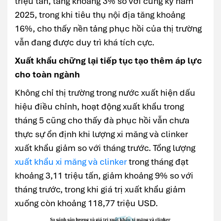
triệu tấn, tăng khoảng 3% so với cùng kỳ năm
2025, trong khi tiêu thụ nội địa tăng khoảng
16%, cho thấy nền tảng phục hồi của thị trường
vẫn đang được duy trì khá tích cực.
Xuất khẩu chững lại tiếp tục tạo thêm áp lực
cho toàn ngành
Không chỉ thị trường trong nước xuất hiện dấu
hiệu điều chỉnh, hoạt động xuất khẩu trong
tháng 5 cũng cho thấy đà phục hồi vẫn chưa
thực sự ổn định khi lượng xi măng và clinker
xuất khẩu giảm so với tháng trước. Tổng lượng
xuất khẩu xi măng và clinker
trong tháng đạt
khoảng 3,11 triệu tấn, giảm khoảng 9% so với
tháng trước, trong khi giá trị xuất khẩu giảm
xuống còn khoảng 118,77 triệu USD.