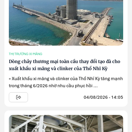
THỊ TRƯỜNG XI MĂNG
Dòng chảy thương mại toàn cầu thay đổi tạo đà cho
xuất khẩu xi măng và clinker của Thổ Nhĩ Kỳ
» Xuất khẩu xi măng và clinker của Thổ Nhĩ Kỳ tăng mạnh
trong tháng 6/2026 nhờ nhu cầu phục hồi ...
04/08/2026 - 14:05