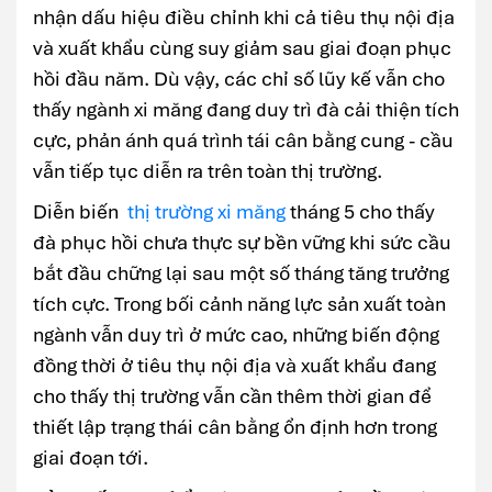
nhận dấu hiệu điều chỉnh khi cả tiêu thụ nội địa
và xuất khẩu cùng suy giảm sau giai đoạn phục
hồi đầu năm. Dù vậy, các chỉ số lũy kế vẫn cho
thấy ngành xi măng đang duy trì đà cải thiện tích
cực, phản ánh quá trình tái cân bằng cung - cầu
vẫn tiếp tục diễn ra trên toàn thị trường.
Diễn biến
thị trường xi măng
tháng 5 cho thấy
đà phục hồi chưa thực sự bền vững khi sức cầu
bắt đầu chững lại sau một số tháng tăng trưởng
tích cực. Trong bối cảnh năng lực sản xuất toàn
ngành vẫn duy trì ở mức cao, những biến động
đồng thời ở tiêu thụ nội địa và xuất khẩu đang
cho thấy thị trường vẫn cần thêm thời gian để
thiết lập trạng thái cân bằng ổn định hơn trong
giai đoạn tới.