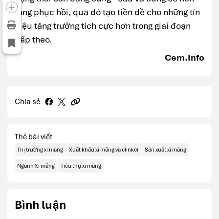
tảng phục hồi, qua đó tạo tiền đề cho những tín
hiệu tăng trưởng tích cực hơn trong giai đoạn
tiếp theo.
Cem.Info
Chia sẻ
Thẻ bài viết
Thị trường xi măng
Xuất khẩu xi măng và clinker
Sản xuất xi măng
Ngành Xi măng
Tiêu thụ xi măng
Bình luận