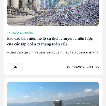
THỊ TRƯỜNG XI MĂNG
Báo cáo bán niên hé lộ sự dịch chuyển chiến lược
của các tập đoàn xi măng toàn cầu
» Báo cáo tài chính bán niên của nhiều tập đoàn xi măng
...
06/08/2026 - 11:05