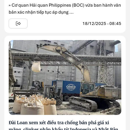
» Cơ quan Hải quan Philippines (BOC) vừa ban hành văn
bản xác nhận tiếp tục áp dụng ...
18/12/2025 - 08:45
Đài Loan xem xét điều tra chống bán phá giá xi
măng, clinker nhập khẩu từ Indonesia và Nhật Bản