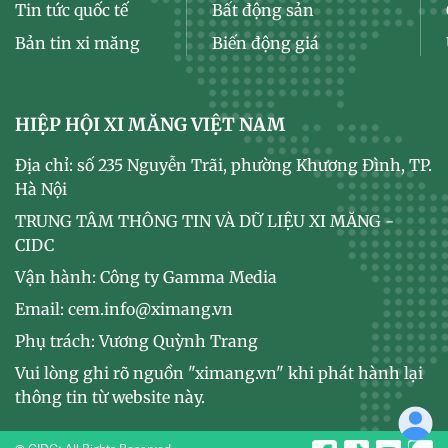
Tin tức quốc tế
Bất động sản
Bản tin xi măng
Biến động giá
HIỆP HỘI XI MĂNG VIỆT NAM
Địa chỉ: số 235 Nguyễn Trãi, phường Khương Đình, TP.
Hà Nội
TRUNG TÂM THÔNG TIN VÀ DỮ LIỆU XI MĂNG -
CIDC
Vận hành: Công ty Gamma Media
Email: cem.info@ximang.vn
Phụ trách: Vương Quỳnh Trang
Vui lòng ghi rõ nguồn "ximang.vn" khi phát hành lại
thông tin từ website này.