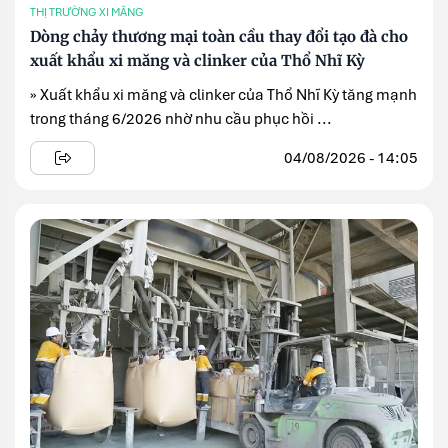
THỊ TRƯỜNG XI MĂNG
Dòng chảy thương mại toàn cầu thay đổi tạo đà cho
xuất khẩu xi măng và clinker của Thổ Nhĩ Kỳ
» Xuất khẩu xi măng và clinker của Thổ Nhĩ Kỳ tăng mạnh
trong tháng 6/2026 nhờ nhu cầu phục hồi ...
04/08/2026 - 14:05