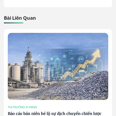
Bài Liên Quan
THỊ TRƯỜNG XI MĂNG
Báo cáo bán niên hé lộ sự dịch chuyển chiến lược