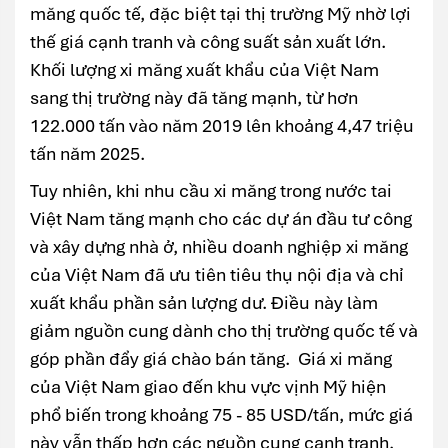
măng quốc tế, đặc biệt tại thị trường Mỹ nhờ lợi
thế giá cạnh tranh và công suất sản xuất lớn.
Khối lượng xi măng xuất khẩu của Việt Nam
sang thị trường này đã tăng mạnh, từ hơn
122.000 tấn vào năm 2019 lên khoảng 4,47 triệu
tấn năm 2025.
Tuy nhiên, khi nhu cầu xi măng trong nước tai
Việt Nam tăng mạnh cho các dự án đầu tư công
và xây dựng nhà ở, nhiều doanh nghiệp xi măng
của Việt Nam đã ưu tiên tiêu thụ nội địa và chỉ
xuất khẩu phần sản lượng dư. Điều này làm
giảm nguồn cung dành cho thị trường quốc tế và
góp phần đẩy giá chào bán tăng. Giá xi măng
của Việt Nam giao đến khu vực vịnh Mỹ hiện
phổ biến trong khoảng 75 - 85 USD/tấn, mức giá
này vẫn thấp hơn các nguồn cung cạnh tranh,