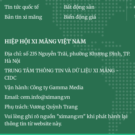
Tin tức quốc tế
Bất động sản
Bản tin xi măng
Biến động giá
HIỆP HỘI XI MĂNG VIỆT NAM
Địa chỉ: số 235 Nguyễn Trãi, phường Khương Đình, TP.
Hà Nội
TRUNG TÂM THÔNG TIN VÀ DỮ LIỆU XI MĂNG -
CIDC
Vận hành: Công ty Gamma Media
Email: cem.info@ximang.vn
Phụ trách: Vương Quỳnh Trang
Vui lòng ghi rõ nguồn "ximang.vn" khi phát hành lại
thông tin từ website này.