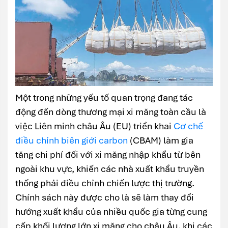
Một trong những yếu tố quan trọng đang tác
động đến dòng thương mại xi măng toàn cầu là
việc Liên minh châu Âu (EU) triển khai
Cơ chế
điều chỉnh biên giới carbon
(CBAM) làm gia
tăng chi phí đối với xi măng nhập khẩu từ bên
ngoài khu vực, khiến các nhà xuất khẩu truyền
thống phải điều chỉnh chiến lược thị trường.
Chính sách này được cho là sẽ làm thay đổi
hướng xuất khẩu của nhiều quốc gia từng cung
cấp khối lượng lớn xi măng cho châu Âu, khi các