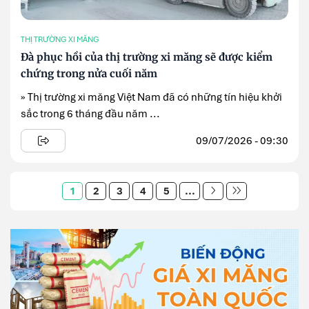
THỊ TRƯỜNG XI MĂNG
Đà phục hồi của thị trường xi măng sẽ được kiểm
chứng trong nửa cuối năm
» Thị trường xi măng Việt Nam đã có những tín hiệu khởi
sắc trong 6 tháng đầu năm ...
09/07/2026 - 09:30
1
2
3
4
5
...