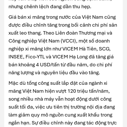
nhưng chênh lệch đang dần thu hẹp.
Giá bán xi măng trong nước của Việt Nam cũng
được điều chỉnh tăng trong bối cảnh chi phí sản
xuất leo thang. Theo Liên đoàn Thương mại và
Công nghiệp Việt Nam (VCCI), một số doanh
nghiệp xi măng lớn như
VICEM Hà Tiên
,
SCG
,
INSEE
,
Fico-YTL
và
VICEM Hạ Long
đã tăng giá
bán khoảng 4 USD/tấn từ đầu năm, do chi phí
năng lượng và nguyên liệu đầu vào tăng.
Mặc dù tổng công suất lắp đặt của ngành xi
măng Việt Nam hiện vượt 120 triệu tấn/năm,
song nhiều nhà máy vẫn hoạt động dưới công
suất tối đa, việc ưu tiên thị trường nội địa đang
làm giảm quy mô nguồn cung xuất khẩu trong
ngắn hạn. Sự điều chỉnh này đang tác động trực