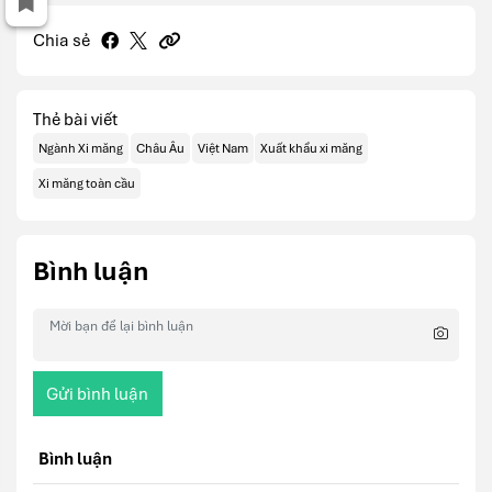
Chia sẻ
Thẻ bài viết
Ngành Xi măng
Châu Âu
Việt Nam
Xuất khẩu xi măng
Xi măng toàn cầu
Bình luận
Gửi bình luận
Bình luận