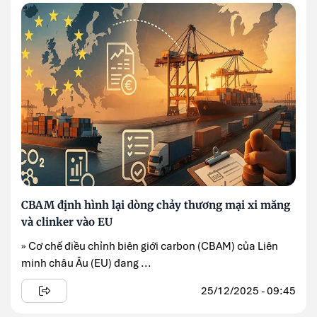
CBAM định hình lại dòng chảy thương mại xi măng
và clinker vào EU
» Cơ chế điều chỉnh biên giới carbon (CBAM) của Liên
minh châu Âu (EU) đang ...
25/12/2025 - 09:45