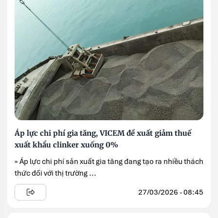
Áp lực chi phí gia tăng, VICEM đề xuất giảm thuế
xuất khẩu clinker xuống 0%
» Áp lực chi phí sản xuất gia tăng đang tạo ra nhiều thách
thức đối với thị trường ...
27/03/2026 - 08:45