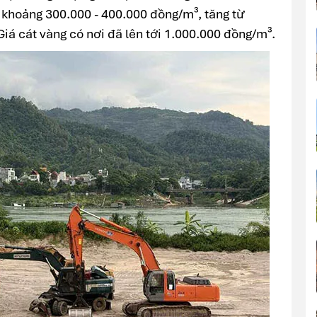
 khoảng 300.000 - 400.000 đồng/m³, tăng từ
iá cát vàng có nơi đã lên tới 1.000.000 đồng/m³.