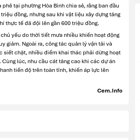
phê tại phường Hòa Bình chia sẻ, rằng ban đầu
triệu đồng, nhưng sau khi vật liệu xây dựng tăng
phí thực tế đã đội lên gần 600 triệu đồng.
 chủ yếu do thời tiết mưa nhiều khiến hoạt động
uy giảm. Ngoài ra, công tác quản lý vận tải và
c siết chặt, nhiều điểm khai thác phải dừng hoạt
. Cùng lúc, nhu cầu cát tăng cao khi các dự án
hanh tiến độ trên toàn tỉnh, khiến áp lực lên
Cem.Info