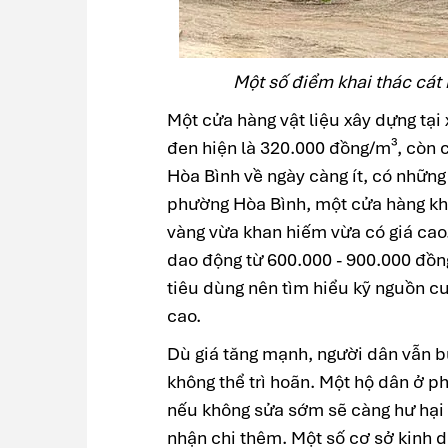
Một số điểm khai thác cát
Một cửa hàng vật liệu xây dựng tại 
đen hiện là 320.000 đồng/m³, còn 
Hòa Bình về ngày càng ít, có nhữn
phường Hòa Bình, một cửa hàng khá
vàng vừa khan hiếm vừa có giá cao.
dao động từ 600.000 - 900.000 đồn
tiêu dùng nên tìm hiểu kỹ nguồn cu
cao.
Dù giá tăng mạnh, người dân vẫn b
không thể trì hoãn. Một hộ dân ở 
nếu không sửa sớm sẽ càng hư hại
nhận chi thêm. Một số cơ sở kinh 