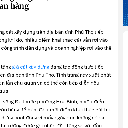
han hàng
ng cát xây dựng trên địa bàn tỉnh Phú Thọ tiếp
rong khi đó, nhiều điểm khai thác cát vẫn rơi vào
t công trình dân dụng và doanh nghiệp rơi vào thế
 tăng
giá cát xây dựng
đang tác động trực tiếp
ên địa bàn tỉnh Phú Thọ. Tình trạng này xuất phát
n lẫn chủ quan và có thể còn tiếp diễn nếu
 quả.
dọc sông Đà thuộc phường Hòa Bình, nhiều điểm
òn hàng để bán. Chủ một điểm khai thác cát tại
i dừng hoạt động vì mấy ngày qua không có cát
 thị trường được ghi nhận đều tăng so với đầu