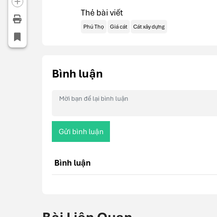
Thẻ bài viết
Phú Thọ
Giá cát
Cát xây dựng
Bình luận
Gửi bình luận
Bình luận