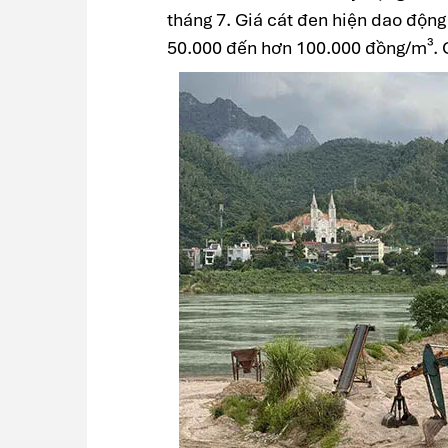
tháng 7. Giá cát đen hiện dao động
50.000 đến hơn 100.000 đồng/m³. G