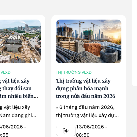
 VLXD
THỊ TRƯỜNG VLXD
 vật liệu xây
Thị trường vật liệu xây
 thay đổi sau
dựng phân hóa mạnh
ăm nhiều biến
trong nửa đầu năm 2026
g vật liệu xây
» 6 tháng đầu năm 2026,
 Nam đang ghi
thị trường vật liệu xây dựng
u chuyển động
ghi nhận nhiều biến động
6/06/2026 -
13/06/2026 -
..
đáng ...
0:55
08:50