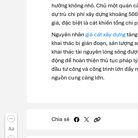
hưởng không nhỏ. Chủ một quán cà 
dự trù chi phí xây dựng khoảng 500 
giá, đặc biệt là cát khiến tổng chi 
Nguyên nhân
giá cát xây dựng
tăng
khai thác bị gián đoạn, sản lượng s
khai thác tài nguyên lòng sông đượ
động để hoàn thiện thủ tục pháp lý
đầu tư công và công trình lớn đẩy n
nguồn cung càng lớn.
Chia sẻ
Aa