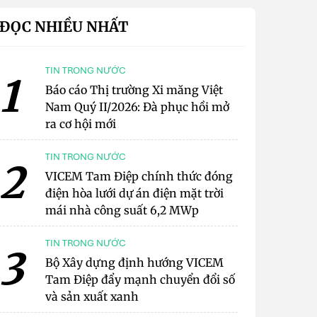
ĐỌC NHIỀU NHẤT
TIN TRONG NƯỚC
1
Báo cáo Thị trường Xi măng Việt
Nam Quý II/2026: Đà phục hồi mở
ra cơ hội mới
TIN TRONG NƯỚC
2
VICEM Tam Điệp chính thức đóng
điện hòa lưới dự án điện mặt trời
mái nhà công suất 6,2 MWp
TIN TRONG NƯỚC
3
Bộ Xây dựng định hướng VICEM
Tam Điệp đẩy mạnh chuyển đổi số
và sản xuất xanh