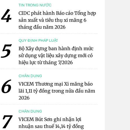
TIN TRONG NƯỚC
4
CIDC phát hành Báo cáo Tổng hợp
sản xuất và tiêu thụ xi măng 6
tháng đầu năm 2026
QUY ĐỊNH PHÁP LUẬT
5
Bộ Xây dựng ban hành định mức
sử dụng vật liệu xây dựng mới có
hiệu lực từ tháng 7/2026
CHÂN DUNG
6
VICEM Thương mại Xi măng báo
lãi 1,11 tỷ đồng trong nửa đầu năm
2026
CHÂN DUNG
7
VICEM Bút Sơn ghi nhận lợi
nhuận sau thuế 14,14 tỷ đồng