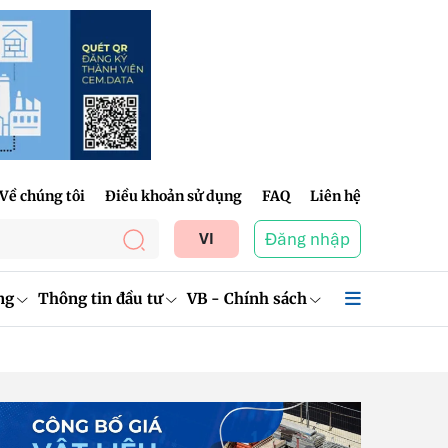
Về chúng tôi
Điều khoản sử dụng
FAQ
Liên hệ
Đăng nhập
VI
ng
Thông tin đầu tư
VB - Chính sách