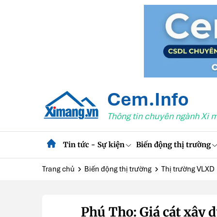
Cem.Info
Thông tin chuyên ngành Xi 
Tin tức - Sự kiện
Biến động thị trường
Trang chủ
Biến động thị trường
Thị trường VLXD
Phú Thọ: Giá cát xây 