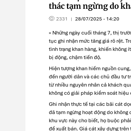
thác tạm ngừng do k
2331
28/07/2025 - 14:20
|
» Những ngày cuối tháng 7, thị trườ
tục ghi nhận mức tăng giá rõ rệt. T
tình trạng khan hàng, khiến không í
bị động, chậm tiến độ.
Hiện tượng khan hiếm nguồn cung,
đến người dân và các chủ đầu tư tr
từ nhiều nguyên nhân cả khách qua
không có giải pháp kiểm soát hiệu
Ghi nhận thực tế tại các bãi cát 
đã tạm ngừng hoạt động do không c
khu vực này cho biết, họ buộc phả
để xuất bán. Giá cát xây dựng trên