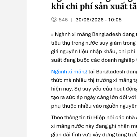
khi chi phí sản xuất 
546
30/06/2026 - 10:05
|
» Ngành xi măng Bangladesh đang t
tiêu thụ trong nước suy giảm trong k
giá nguyên liệu nhập khẩu, chi phí 
suất đang buộc các doanh nghiệp t
Ngành xi măng
tại Bangladesh đang
thức mà nhiều thị trường xi măng t
hiện nay. Sự suy yếu của hoạt động
tạo ra sức ép ngày càng lớn đối vớ
phụ thuộc nhiều vào nguồn nguyên
Theo thông tin từ Hiệp hội các nhà
xi măng nước này đang ghi nhận mứ
gian dài lĩnh vực xây dựng tăng tr