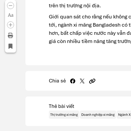
trên thị trường nội địa.
Aa
Giới quan sát cho rằng nếu không c
tới, ngành xi măng Bangladesh có t
hơn, bất chấp việc nước này vẫn 
giá còn nhiều tiềm năng tăng trưởn
Chia sẻ
Thẻ bài viết
Thị trường xi măng
Doanh nghiệp xi măng
Ngành X