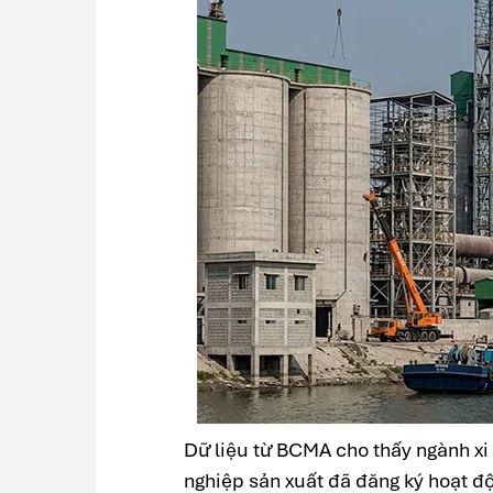
Dữ liệu từ BCMA cho thấy ngành x
nghiệp sản xuất đã đăng ký hoạt độ