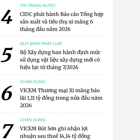
TIN TRONG NƯỚC
4
CIDC phát hành Báo cáo Tổng hợp
sản xuất và tiêu thụ xi măng 6
tháng đầu năm 2026
QUY ĐỊNH PHÁP LUẬT
5
Bộ Xây dựng ban hành định mức
sử dụng vật liệu xây dựng mới có
hiệu lực từ tháng 7/2026
CHÂN DUNG
6
VICEM Thương mại Xi măng báo
lãi 1,11 tỷ đồng trong nửa đầu năm
2026
CHÂN DUNG
7
VICEM Bút Sơn ghi nhận lợi
nhuận sau thuế 14,14 tỷ đồng