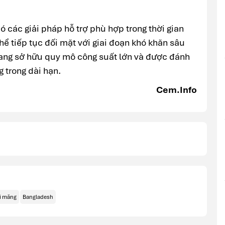
ó các giải pháp hỗ trợ phù hợp trong thời gian
hể tiếp tục đối mặt với giai đoạn khó khăn sâu
đang sở hữu quy mô công suất lớn và được đánh
g trong dài hạn.
Cem.Info
i măng
Bangladesh