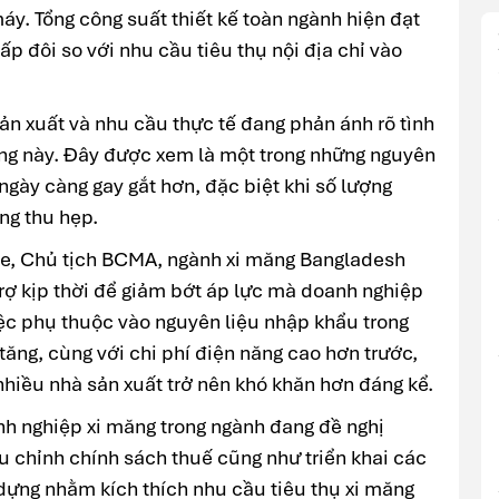
y. Tổng công suất thiết kế toàn ngành hiện đạt
p đôi so với nhu cầu tiêu thụ nội địa chỉ vào
ản xuất và nhu cầu thực tế đang phản ánh rõ tình
ường này. Đây được xem là một trong những nguyên
ngày càng gay gắt hơn, đặc biệt khi số lượng
ng thu hẹp.
, Chủ tịch BCMA, ngành xi măng Bangladesh
rợ kịp thời để giảm bớt áp lực mà doanh nghiệp
iệc phụ thuộc vào nguyên liệu nhập khẩu trong
 tăng, cùng với chi phí điện năng cao hơn trước,
 nhiều nhà sản xuất trở nên khó khăn hơn đáng kể.
nh nghiệp xi măng trong ngành đang đề nghị
 chỉnh chính sách thuế cũng như triển khai các
dựng nhằm kích thích nhu cầu tiêu thụ xi măng