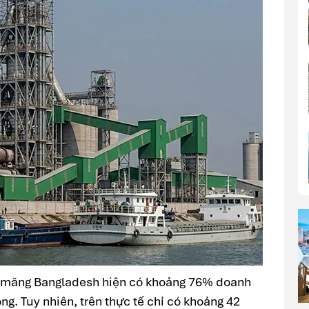
i măng Bangladesh hiện có khoảng 76% doanh
ng. Tuy nhiên, trên thực tế chỉ có khoảng 42