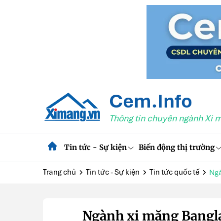
Cem.Info
Thông tin chuyên ngành Xi 
Tin tức - Sự kiện
Biến động thị trường
Trang chủ
Tin tức - Sự kiện
Tin tức quốc tế
Ngà
Ngành xi măng Bangla