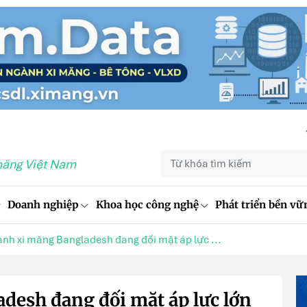
măng Việt Nam
Doanh nghiệp
Khoa học công nghệ
Phát triển bền vữ
nh xi măng Bangladesh đang đối mặt áp lực ...
desh đang đối mặt áp lực lớn