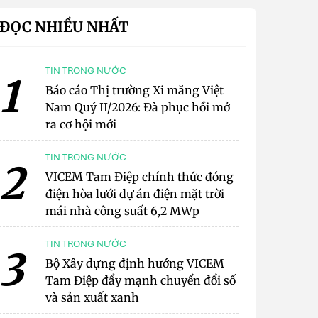
ĐỌC NHIỀU NHẤT
TIN TRONG NƯỚC
1
Báo cáo Thị trường Xi măng Việt
Nam Quý II/2026: Đà phục hồi mở
ra cơ hội mới
TIN TRONG NƯỚC
2
VICEM Tam Điệp chính thức đóng
điện hòa lưới dự án điện mặt trời
mái nhà công suất 6,2 MWp
TIN TRONG NƯỚC
3
Bộ Xây dựng định hướng VICEM
Tam Điệp đẩy mạnh chuyển đổi số
và sản xuất xanh