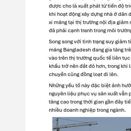
được cho là xuất phát từ tiến độ t
khi hoạt động xây dựng nhà ở dân d
xi măng tại thị trường nội địa giả
đã phải cạnh tranh trong môi trườ
Song song với tình trạng suy giảm t
măng Bangladesh đang gia tăng tr
vào trên thị trường quốc tế liên tụ
khẩu trở nên đắt đỏ hơn, trong khi l
chuyển cũng đồng loạt đi lên.
Những yếu tố này đặc biệt ảnh hư
nguyên liệu phục vụ sản xuất vẫn 
tăng cao trong thời gian gần đây ti
nhiều doanh nghiệp trong ngành.