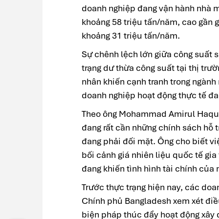
doanh nghiệp đang vận hành nhà má
khoảng 58 triệu tấn/năm, cao gần gấ
khoảng 31 triệu tấn/năm.
Sự chênh lệch lớn giữa công suất s
trạng dư thừa công suất tại thị tr
nhân khiến cạnh tranh trong ngành 
doanh nghiệp hoạt động thực tế đa
Theo ông Mohammad Amirul Haque
đang rất cần những chính sách hỗ t
đang phải đối mặt. Ông cho biết v
bối cảnh giá nhiên liệu quốc tế gia
đang khiến tình hình tài chính của
Trước thực trạng hiện nay, các doa
Chính phủ Bangladesh xem xét điều
biện pháp thúc đẩy hoạt động xây 