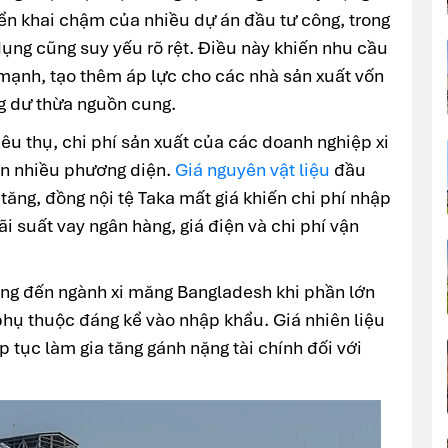
riển khai chậm của nhiều dự án đầu tư công, trong
ụng cũng suy yếu rõ rệt. Điều này khiến nhu cầu
m mạnh, tạo thêm áp lực cho các nhà sản xuất vốn
ng dư thừa nguồn cung.
iêu thụ, chi phí sản xuất của các doanh nghiệp xi
ên nhiều phương diện.
Giá nguyên vật liệu
đầu
c tăng, đồng nội tệ Taka mất giá khiến chi phí nhập
ãi suất vay ngân hàng, giá điện và chi phí vận
ởng đến ngành xi măng Bangladesh khi phần lớn
phụ thuộc đáng kể vào nhập khẩu. Giá nhiên liệu
ếp tục làm gia tăng gánh nặng tài chính đối với