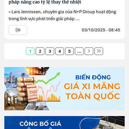
pháp nâng cao tỷ lệ thay thế nhiệt
» Lars Jennissen, chuyên gia của N+P Group hoạt động
trong lĩnh vực phát triển giải pháp ...
03/10/2025 - 08:45
1
2
3
4
5
...