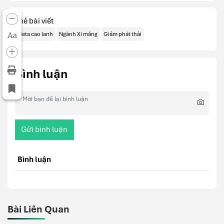
Thẻ bài viết
Aa
Meta cao lanh
Ngành Xi măng
Giảm phát thải
Bình luận
Gửi bình luận
Bình luận
Bài Liên Quan