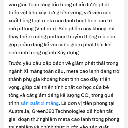
vào giai đoạn tăng tốc trong chiến lược phát
triển vật liệu xây dựng bền vững, với việc sản
xuất hàng loạt meta cao lanh hoạt tính cao từ
mỏ pittong (Victoria). Sản phẩm này không chỉ
thay thế xi măng portland truyền thống mà còn
góp phần đáng kể vào việc giảm phát thải khí
nhà kính trong ngành Xây dựng.
Trước yêu cầu cấp bách về giảm phát thải trong
ngành Xi măng toàn cầu, meta cao lanh đang trở
thành phụ gia khoáng hoạt tính cao đầy triển
vọng, giúp cải thiện tính chất cơ học của bê
tông và cắt giảm đáng kể lượng CO₂ trong quá
trình
sản xuất xi măng
. Là đơn vị tiên phong tại
Australia, Green360 Technologies đã hoàn tất
giai đoạn thử nghiệm meta cao lanh trong phòng
thí nghiệm và chính thức bước vào sản xuất