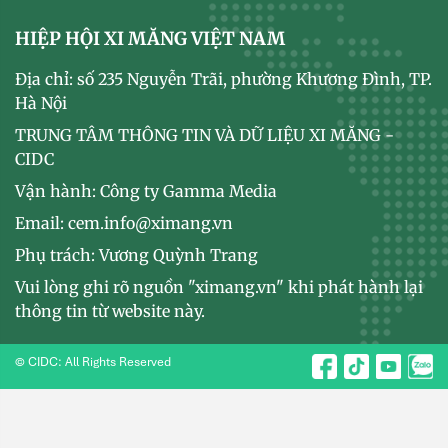
HIỆP HỘI XI MĂNG VIỆT NAM
Địa chỉ: số 235 Nguyễn Trãi, phường Khương Đình, TP.
Hà Nội
TRUNG TÂM THÔNG TIN VÀ DỮ LIỆU XI MĂNG -
CIDC
Vận hành: Công ty Gamma Media
Email: cem.info@ximang.vn
Phụ trách: Vương Quỳnh Trang
Vui lòng ghi rõ nguồn "ximang.vn" khi phát hành lại
thông tin từ website này.
© CIDC: All Rights Reserved