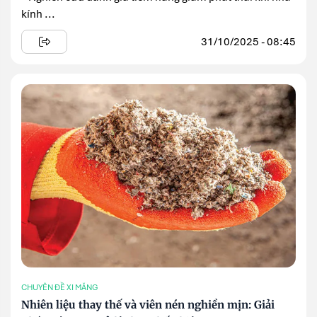
kính ...
31/10/2025 - 08:45
CHUYÊN ĐỀ XI MĂNG
Nhiên liệu thay thế và viên nén nghiền mịn: Giải