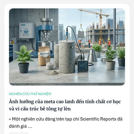
NGHIÊN CỨU THỬ NGHIỆM
Ảnh hưởng của meta cao lanh đến tính chất cơ học
và vi cấu trúc bê tông tự lèn
» Một nghiên cứu đăng trên tạp chí Scientific Reports đã
đánh giá ...