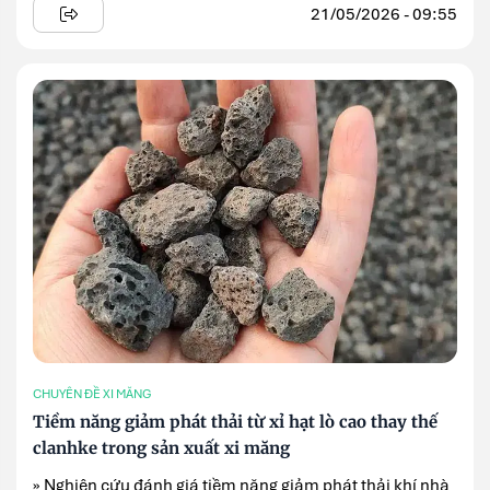
21/05/2026 - 09:55
CHUYÊN ĐỀ XI MĂNG
Tiềm năng giảm phát thải từ xỉ hạt lò cao thay thế
clanhke trong sản xuất xi măng
» Nghiên cứu đánh giá tiềm năng giảm phát thải khí nhà