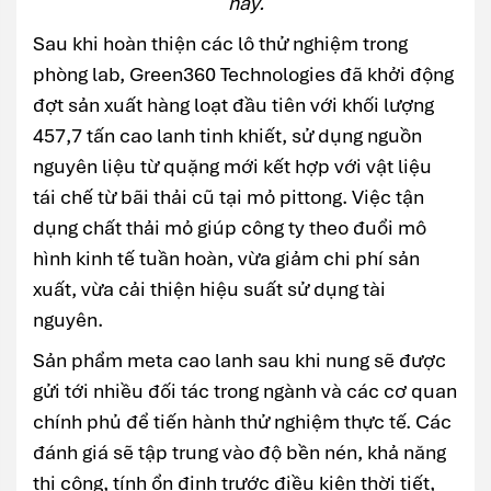
này.
Sau khi hoàn thiện các lô thử nghiệm trong
phòng lab, Green360 Technologies đã khởi động
đợt sản xuất hàng loạt đầu tiên với khối lượng
457,7 tấn cao lanh tinh khiết, sử dụng nguồn
nguyên liệu từ quặng mới kết hợp với vật liệu
tái chế từ bãi thải cũ tại mỏ pittong. Việc tận
dụng chất thải mỏ giúp công ty theo đuổi mô
hình kinh tế tuần hoàn, vừa giảm chi phí sản
xuất, vừa cải thiện hiệu suất sử dụng tài
nguyên.
Sản phẩm meta cao lanh sau khi nung sẽ được
gửi tới nhiều đối tác trong ngành và các cơ quan
chính phủ để tiến hành thử nghiệm thực tế. Các
đánh giá sẽ tập trung vào độ bền nén, khả năng
thi công, tính ổn định trước điều kiện thời tiết,