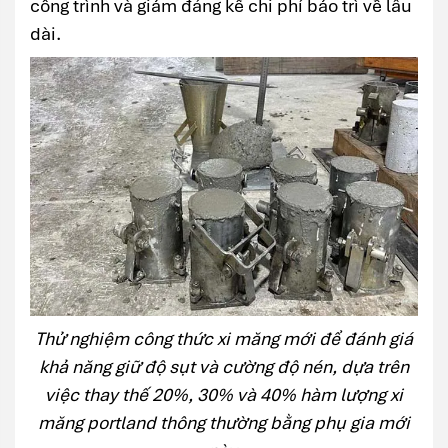
công trình và giảm đáng kể chi phí bảo trì về lâu
dài.
Thử nghiệm công thức xi măng mới để đánh giá
khả năng giữ độ sụt và cường độ nén, dựa trên
việc thay thế 20%, 30% và 40% hàm lượng xi
măng portland thông thường bằng phụ gia mới