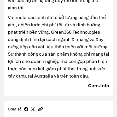
vào các dự án hạ tầng quy mô lớn trong thời
gian tới.
Với meta cao lanh đạt chất lượng hàng đầu thế
giới, chiến lược chi phí tối ưu và định hướng
phát triển bền vững, Green360 Technologies
đang định hình lại cách ngành Xi măng và Xây
dựng tiếp cận vật liệu thân thiện với môi trường.
Sự thành công của sản phẩm không chỉ mang lại
lợi ích cho doanh nghiệp mà còn góp phần hiện
thực hóa cam kết giảm phát thải trong lĩnh vực
xây dựng tại Australia và trên toàn cầu.
Cem.Info
Chia sẻ