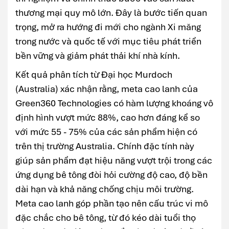
thương mại quy mô lớn. Đây là bước tiến quan
trọng, mở ra hướng đi mới cho ngành Xi măng
trong nước và quốc tế với mục tiêu phát triển
bền vững và giảm phát thải khí nhà kính.
Kết quả phân tích từ Đại học Murdoch
(Australia) xác nhận rằng, meta cao lanh của
Green360 Technologies có hàm lượng khoáng vô
định hình vượt mức 88%, cao hơn đáng kể so
với mức 55 - 75% của các sản phẩm hiện có
trên thị trường Australia. Chính đặc tính này
giúp sản phẩm đạt hiệu năng vượt trội trong các
ứng dụng bê tông đòi hỏi cường độ cao, độ bền
dài hạn và khả năng chống chịu môi trường.
Meta cao lanh góp phần tạo nên cấu trúc vi mô
đặc chắc cho bê tông, từ đó kéo dài tuổi thọ