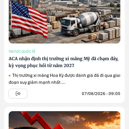
TIN TỨC QUỐC TẾ
ACA nhận định thị trường xi măng Mỹ đã chạm đáy,
kỳ vọng phục hồi từ năm 2027
» Thị trường xi măng Hoa Kỳ được đánh giá đã đi qua giai
đoạn suy giảm mạnh nhất ...
07/08/2026 - 09:05