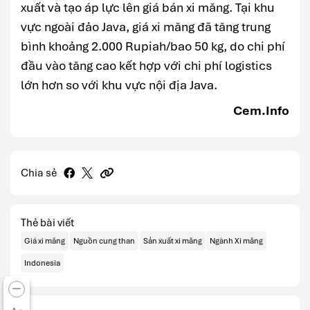
xuất và tạo áp lực lên giá bán xi măng. Tại khu
vực ngoài đảo Java, giá xi măng đã tăng trung
bình khoảng 2.000 Rupiah/bao 50 kg, do chi phí
đầu vào tăng cao kết hợp với chi phí logistics
lớn hơn so với khu vực nội địa Java.
Cem.Info
Chia sẻ
Thẻ bài viết
Giá xi măng
Nguồn cung than
Sản xuất xi măng
Ngành Xi măng
Indonesia