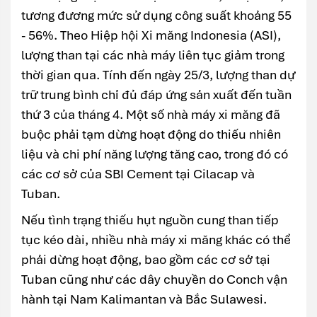
tương đương mức sử dụng công suất khoảng 55
- 56%. Theo Hiệp hội Xi măng Indonesia (ASI),
lượng than tại các nhà máy liên tục giảm trong
thời gian qua. Tính đến ngày 25/3, lượng than dự
trữ trung bình chỉ đủ đáp ứng sản xuất đến tuần
thứ 3 của tháng 4. Một số nhà máy xi măng đã
buộc phải tạm dừng hoạt động do thiếu nhiên
liệu và chi phí năng lượng tăng cao, trong đó có
các cơ sở của SBI Cement tại Cilacap và
Tuban.
Nếu tình trạng thiếu hụt nguồn cung than tiếp
tục kéo dài, nhiều nhà máy xi măng khác có thể
phải dừng hoạt động, bao gồm các cơ sở tại
Tuban cũng như các dây chuyền do Conch vận
hành tại Nam Kalimantan và Bắc Sulawesi.