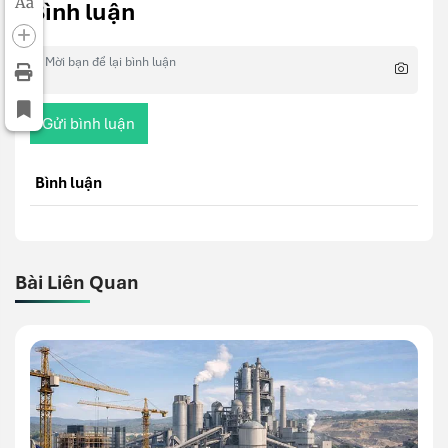
Aa
Bình luận
Gửi bình luận
Bình luận
Bài Liên Quan