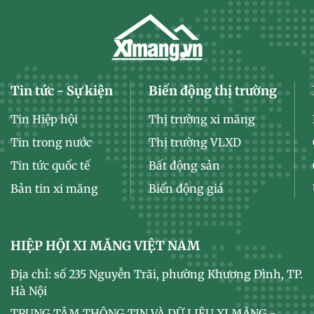
Tin tức - Sự kiện
Biến động thị trường
Tin Hiệp hội
Thị trường xi măng
Tin trong nước
Thị trường VLXD
Tin tức quốc tế
Bất động sản
Bản tin xi măng
Biến động giá
HIỆP HỘI XI MĂNG VIỆT NAM
Địa chỉ: số 235 Nguyễn Trãi, phường Khương Đình, TP.
Hà Nội
TRUNG TÂM THÔNG TIN VÀ DỮ LIỆU XI MĂNG -