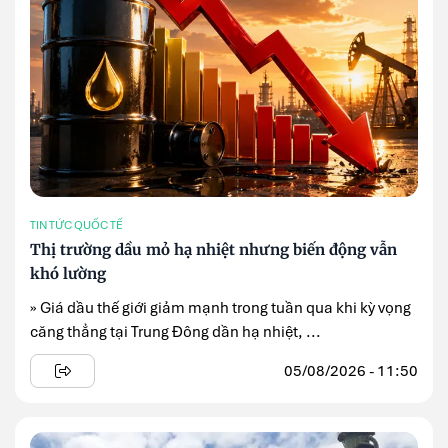
TIN TỨC QUỐC TẾ
Thị trường dầu mỏ hạ nhiệt nhưng biến động vẫn
khó lường
» Giá dầu thế giới giảm mạnh trong tuần qua khi kỳ vọng
căng thẳng tại Trung Đông dần hạ nhiệt, ...
05/08/2026 - 11:50