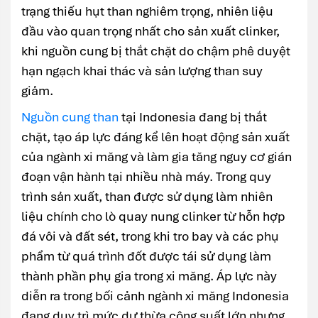
trạng thiếu hụt than nghiêm trọng, nhiên liệu
đầu vào quan trọng nhất cho sản xuất clinker,
khi nguồn cung bị thắt chặt do chậm phê duyệt
hạn ngạch khai thác và sản lượng than suy
giảm.
Nguồn cung than
tại Indonesia đang bị thắt
chặt, tạo áp lực đáng kể lên hoạt động sản xuất
của ngành xi măng và làm gia tăng nguy cơ gián
đoạn vận hành tại nhiều nhà máy. Trong quy
trình sản xuất, than được sử dụng làm nhiên
liệu chính cho lò quay nung clinker từ hỗn hợp
đá vôi và đất sét, trong khi tro bay và các phụ
phẩm từ quá trình đốt được tái sử dụng làm
thành phần phụ gia trong xi măng. Áp lực này
diễn ra trong bối cảnh ngành xi măng Indonesia
đang duy trì mức dư thừa công suất lớn nhưng