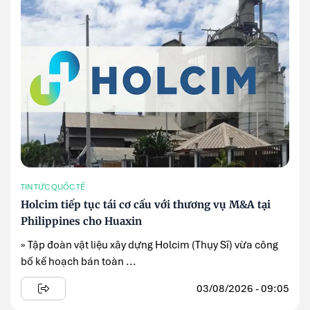
TIN TỨC QUỐC TẾ
Holcim tiếp tục tái cơ cấu với thương vụ M&A tại
Philippines cho Huaxin
» Tập đoàn vật liệu xây dựng Holcim (Thụy Sĩ) vừa công
bố kế hoạch bán toàn ...
03/08/2026 - 09:05