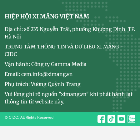
HIỆP HỘI XI MĂNG VIỆT NAM
Địa chỉ: số 235 Nguyễn Trãi, phường Khương Đình, TP.
Hà Nội
TRUNG TÂM THÔNG TIN VÀ DỮ LIỆU XI MĂNG -
CIDC
Vận hành: Công ty Gamma Media
Email: cem.info@ximang.vn
Phụ trách: Vương Quỳnh Trang
Vui lòng ghi rõ nguồn "ximang.vn" khi phát hành lại
thông tin từ website này.
© CIDC: All Rights Reserved