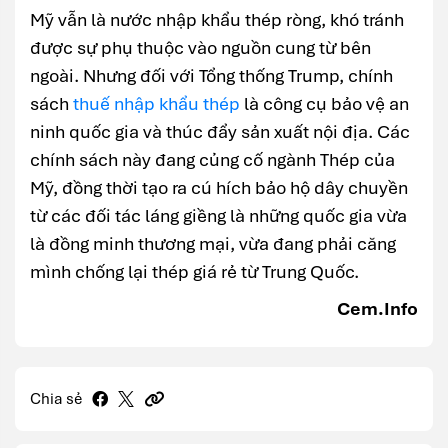
Mỹ vẫn là nước nhập khẩu thép ròng, khó tránh
được sự phụ thuộc vào nguồn cung từ bên
ngoài. Nhưng đối với Tổng thống Trump, chính
sách
thuế nhập khẩu thép
là công cụ bảo vệ an
ninh quốc gia và thúc đẩy sản xuất nội địa. Các
chính sách này đang củng cố ngành Thép của
Mỹ, đồng thời tạo ra cú hích bảo hộ dây chuyền
từ các đối tác láng giềng là những quốc gia vừa
là đồng minh thương mại, vừa đang phải căng
mình chống lại thép giá rẻ từ Trung Quốc.
Cem.Info
Chia sẻ