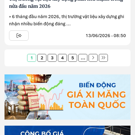
nửa đầu năm 2026
» 6 tháng đầu năm 2026, thị trường vật liệu xây dựng ghi
nhận nhiều biến động đáng ...
13/06/2026 - 08:50
1
2
3
4
5
...