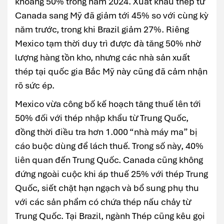
khoảng 50% trong năm 2024. Xuất khẩu thép từ
Canada sang Mỹ đã giảm tới 45% so với cùng kỳ
năm trước, trong khi Brazil giảm 27%. Riêng
Mexico tạm thời duy trì được đà tăng 50% nhờ
lượng hàng tồn kho, nhưng các nhà sản xuất
thép tại quốc gia Bắc Mỹ này cũng đã cảm nhận
rõ sức ép.
Mexico vừa công bố kế hoạch tăng thuế lên tới
50% đối với thép nhập khẩu từ Trung Quốc,
đồng thời điều tra hơn 1.000 “nhà máy ma” bị
cáo buộc dùng để lách thuế. Trong số này, 40%
liên quan đến Trung Quốc. Canada cũng không
đứng ngoài cuộc khi áp thuế 25% với thép Trung
Quốc, siết chặt hạn ngạch và bổ sung phụ thu
với các sản phẩm có chứa thép nấu chảy từ
Trung Quốc. Tại Brazil, ngành Thép cũng kêu gọi