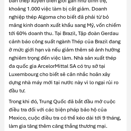
bán thép xuyên biên giới gần như đình trệ,
khoảng 1.000 việc làm bị cắt giảm. Doanh
nghiệp thép Algoma cho biết đã phải từ bỏ
mảng kinh doanh xuất khẩu sang Mỹ, vốn chiếm
tới 60% doanh thu. Tại Brazil, Tập đoàn Gerdau
cảnh báo công suất ngành Thép của Brazil đang
ở mức giới hạn và nếu giảm thêm sẽ ảnh hưởng
nghiêm trọng đến việc làm. Nhà sản xuất thép
đa quốc gia ArcelorMittal SA có trụ sở tại
Luxembourg cho biết sẽ cân nhắc hoãn xây
dựng nhà máy mới tại nước này vì lo ngại rủi ro
đầu tư.
Trong khi đó, Trung Quốc đã bắt đầu mở cuộc
điều tra đối với các biện pháp bảo hộ của
Mexico, cuộc điều tra có thể kéo dài tới 9 tháng,
làm gia tăng thêm căng thẳng thương mại.