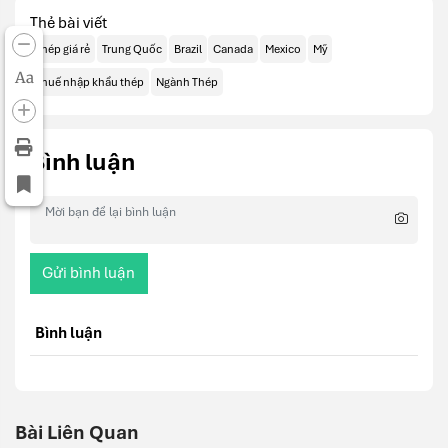
Thẻ bài viết
Thép giá rẻ
Trung Quốc
Brazil
Canada
Mexico
Mỹ
Aa
Thuế nhập khẩu thép
Ngành Thép
Bình luận
Gửi bình luận
Bình luận
Bài Liên Quan