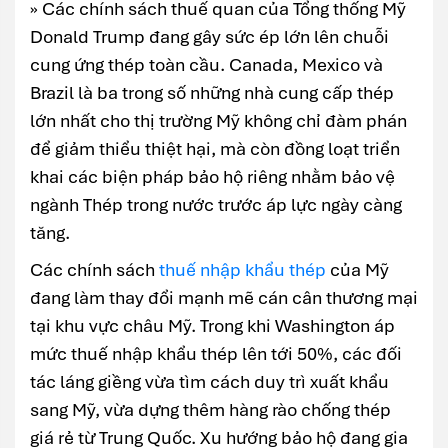
» Các chính sách thuế quan của Tổng thống Mỹ
Donald Trump đang gây sức ép lớn lên chuỗi
cung ứng thép toàn cầu. Canada, Mexico và
Brazil là ba trong số những nhà cung cấp thép
lớn nhất cho thị trường Mỹ không chỉ đàm phán
để giảm thiểu thiệt hại, mà còn đồng loạt triển
khai các biện pháp bảo hộ riêng nhằm bảo vệ
ngành Thép trong nước trước áp lực ngày càng
tăng.
Các chính sách
thuế nhập khẩu thép
của Mỹ
đang làm thay đổi mạnh mẽ cán cân thương mại
tại khu vực châu Mỹ. Trong khi Washington áp
mức thuế nhập khẩu thép lên tới 50%, các đối
tác láng giềng vừa tìm cách duy trì xuất khẩu
sang Mỹ, vừa dựng thêm hàng rào chống thép
giá rẻ từ Trung Quốc. Xu hướng bảo hộ đang gia