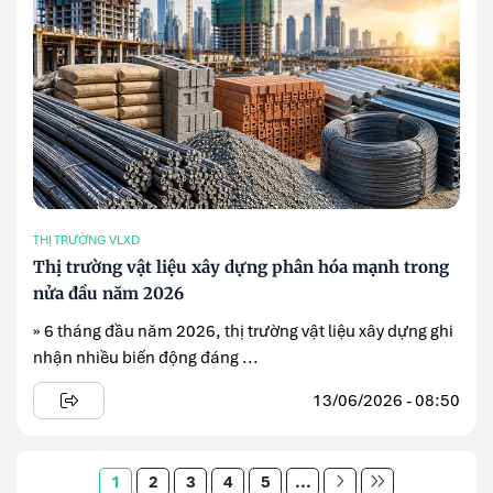
THỊ TRƯỜNG VLXD
Thị trường vật liệu xây dựng phân hóa mạnh trong
nửa đầu năm 2026
» 6 tháng đầu năm 2026, thị trường vật liệu xây dựng ghi
nhận nhiều biến động đáng ...
13/06/2026 - 08:50
1
2
3
4
5
...