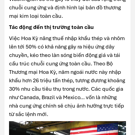
chuỗi cung ứng và định hình lại bản đồ thương
mại kim loại toàn cầu.
Tác động đến thị trường toàn cầu
Việc Hoa Kỳ nâng thuế nhập khẩu thép và nhôm
lên tới 50% có khả năng gây ra hiệu ứng dây
chuyền, kéo theo làn sóng biến động giá và tái
cấu trúc chuỗi cung ứng toàn cầu. Theo Bộ
Thương mại Hoa Kỳ, năm ngoái nước này nhập
khẩu hơn 26 triệu tấn thép, tương đương khoảng
30% nhu cầu tiêu thụ trong nước. Các quốc gia
như Canada, Brazil và Mexico... vốn là những
nhà cung ứng chính sẽ chịu ảnh hưởng trực tiếp
từ sắc lệnh mới.