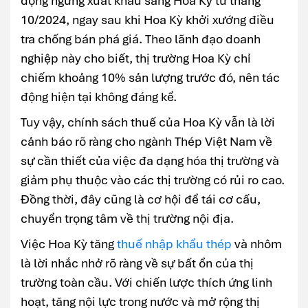
động ngừng xuất khẩu sang Hoa Kỳ từ tháng
10/2024, ngay sau khi Hoa Kỳ khởi xướng điều
tra chống bán phá giá. Theo lãnh đạo doanh
nghiệp này cho biết, thị trường Hoa Kỳ chỉ
chiếm khoảng 10% sản lượng trước đó, nên tác
động hiện tại không đáng kể.
Tuy vậy, chính sách thuế của Hoa Kỳ vẫn là lời
cảnh báo rõ ràng cho ngành Thép Việt Nam về
sự cần thiết của việc đa dạng hóa thị trường và
giảm phụ thuộc vào các thị trường có rủi ro cao.
Đồng thời, đây cũng là cơ hội để tái cơ cấu,
chuyển trọng tâm về thị trường nội địa.
Việc Hoa Kỳ tăng
thuế nhập khẩu thép
và nhôm
là lời nhắc nhở rõ ràng về sự bất ổn của thị
trường toàn cầu. Với chiến lược thích ứng linh
hoạt, tăng nội lực trong nước và mở rộng thị