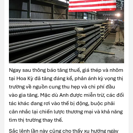
Ngay sau thông báo tăng thuế, giá thép và nhôm
tại Hoa Kỳ đã tăng đáng kể, phản ánh kỳ vọng thị
trường về nguồn cung thu hẹp và chi phí đầu
vào gia tăng. Mặc dù Anh được miễn trừ, các đối
tác khác đang rơi vào thế bị động, buộc phải
cân nhắc lại chiến lược thương mại và khả năng
tìm thị trường thay thế.
Sắc lệnh lần này cũng cho thấy xu hướng ngày