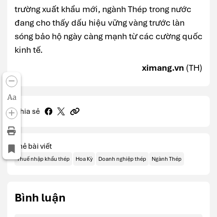
trường xuất khẩu mới, ngành Thép trong nước
đang cho thấy dấu hiệu vững vàng trước làn
sóng bảo hộ ngày càng mạnh từ các cường quốc
kinh tế.
ximang.vn
(TH)
Aa
Chia sẻ
Thẻ bài viết
Thuế nhập khẩu thép
Hoa Kỳ
Doanh nghiệp thép
Ngành Thép
Bình luận