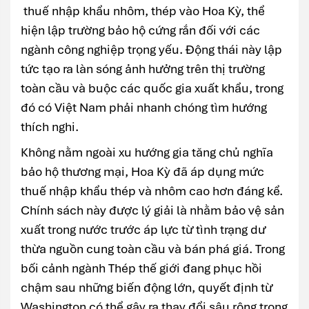
thuế nhập khẩu nhôm, thép vào Hoa Kỳ, thể
hiện lập trường bảo hộ cứng rắn đối với các
ngành công nghiệp trọng yếu. Động thái này lập
tức tạo ra làn sóng ảnh hưởng trên thị trường
toàn cầu và buộc các quốc gia xuất khẩu, trong
đó có Việt Nam phải nhanh chóng tìm hướng
thích nghi.
Không nằm ngoài xu hướng gia tăng chủ nghĩa
bảo hộ thương mại, Hoa Kỳ đã áp dụng mức
thuế nhập khẩu thép và nhôm cao hơn đáng kể.
Chính sách này được lý giải là nhằm bảo vệ sản
xuất trong nước trước áp lực từ tình trạng dư
thừa nguồn cung toàn cầu và bán phá giá. Trong
bối cảnh ngành Thép thế giới đang phục hồi
chậm sau những biến động lớn, quyết định từ
Washington có thể gây ra thay đổi sâu rộng trong