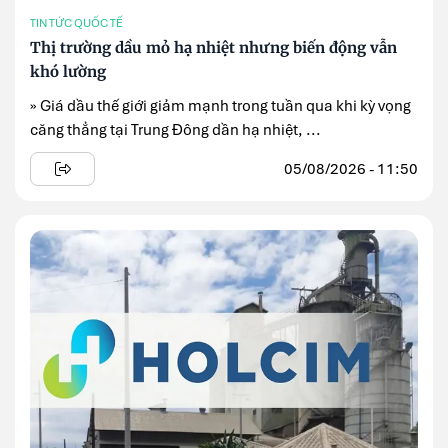
TIN TỨC QUỐC TẾ
Thị trường dầu mỏ hạ nhiệt nhưng biến động vẫn
khó lường
» Giá dầu thế giới giảm mạnh trong tuần qua khi kỳ vọng
căng thẳng tại Trung Đông dần hạ nhiệt, ...
05/08/2026 - 11:50