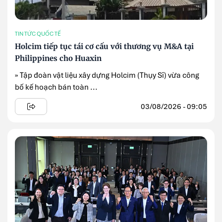
TIN TỨC QUỐC TẾ
Holcim tiếp tục tái cơ cấu với thương vụ M&A tại
Philippines cho Huaxin
» Tập đoàn vật liệu xây dựng Holcim (Thụy Sĩ) vừa công
bố kế hoạch bán toàn ...
03/08/2026 - 09:05