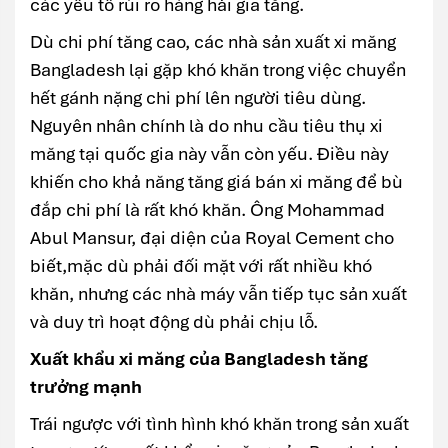
các yếu tố rủi ro hàng hải gia tăng.
Dù chi phí tăng cao, các nhà sản xuất xi măng
Bangladesh lại gặp khó khăn trong việc chuyển
hết gánh nặng chi phí lên người tiêu dùng.
Nguyên nhân chính là do nhu cầu tiêu thụ xi
măng tại quốc gia này vẫn còn yếu. Điều này
khiến cho khả năng tăng giá bán xi măng để bù
đắp chi phí là rất khó khăn. Ông Mohammad
Abul Mansur, đại diện của Royal Cement cho
biết,mặc dù phải đối mặt với rất nhiều khó
khăn, nhưng các nhà máy vẫn tiếp tục sản xuất
và duy trì hoạt động dù phải chịu lỗ.
Xuất khẩu xi măng của Bangladesh tăng
trưởng mạnh
Trái ngược với tình hình khó khăn trong sản xuất