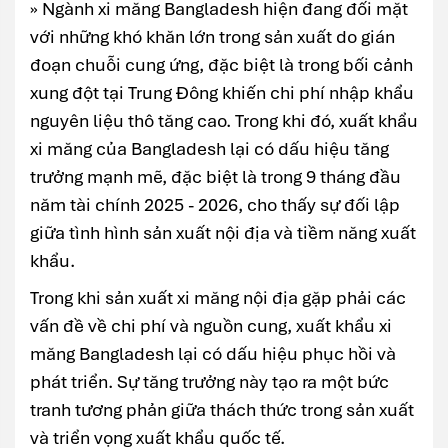
» Ngành xi măng Bangladesh hiện đang đối mặt
với những khó khăn lớn trong sản xuất do gián
đoạn chuỗi cung ứng, đặc biệt là trong bối cảnh
xung đột tại Trung Đông khiến chi phí nhập khẩu
nguyên liệu thô tăng cao. Trong khi đó, xuất khẩu
xi măng của Bangladesh lại có dấu hiệu tăng
trưởng mạnh mẽ, đặc biệt là trong 9 tháng đầu
năm tài chính 2025 - 2026, cho thấy sự đối lập
giữa tình hình sản xuất nội địa và tiềm năng xuất
khẩu.
Trong khi sản xuất xi măng nội địa gặp phải các
vấn đề về chi phí và nguồn cung, xuất khẩu xi
măng Bangladesh lại có dấu hiệu phục hồi và
phát triển. Sự tăng trưởng này tạo ra một bức
tranh tương phản giữa thách thức trong sản xuất
và triển vọng xuất khẩu quốc tế.