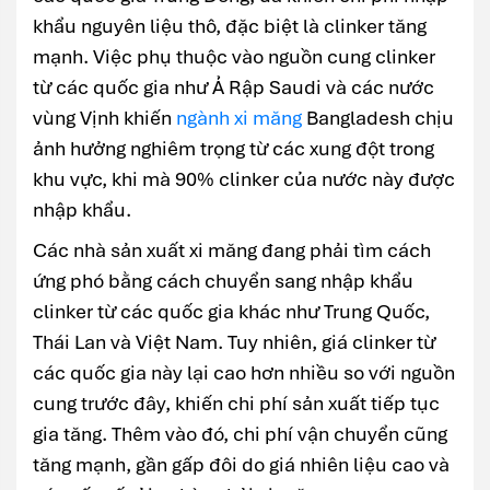
khẩu nguyên liệu thô, đặc biệt là clinker tăng
mạnh. Việc phụ thuộc vào nguồn cung clinker
từ các quốc gia như Ả Rập Saudi và các nước
vùng Vịnh khiến
ngành xi măng
Bangladesh chịu
ảnh hưởng nghiêm trọng từ các xung đột trong
khu vực, khi mà 90% clinker của nước này được
nhập khẩu.
Các nhà sản xuất xi măng đang phải tìm cách
ứng phó bằng cách chuyển sang nhập khẩu
clinker từ các quốc gia khác như Trung Quốc,
Thái Lan và Việt Nam. Tuy nhiên, giá clinker từ
các quốc gia này lại cao hơn nhiều so với nguồn
cung trước đây, khiến chi phí sản xuất tiếp tục
gia tăng. Thêm vào đó, chi phí vận chuyển cũng
tăng mạnh, gần gấp đôi do giá nhiên liệu cao và