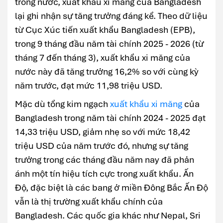
trong nước, xuất khẩu xi măng của Bangladesh
lại ghi nhận sự tăng trưởng đáng kể. Theo dữ liệu
từ Cục Xúc tiến xuất khẩu Bangladesh (EPB),
trong 9 tháng đầu năm tài chính 2025 - 2026 (từ
tháng 7 đến tháng 3), xuất khẩu xi măng của
nước này đã tăng trưởng 16,2% so với cùng kỳ
năm trước, đạt mức 11,98 triệu USD.
Mặc dù tổng kim ngạch
xuất khẩu xi măng
của
Bangladesh trong năm tài chính 2024 - 2025 đạt
14,33 triệu USD, giảm nhẹ so với mức 18,42
triệu USD của năm trước đó, nhưng sự tăng
trưởng trong các tháng đầu năm nay đã phản
ánh một tín hiệu tích cực trong xuất khẩu. Ấn
Độ, đặc biệt là các bang ở miền Đông Bắc Ấn Độ
vẫn là thị trường xuất khẩu chính của
Bangladesh. Các quốc gia khác như Nepal, Sri