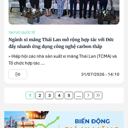
TIN TỨC QUỐC TẾ
Ngành xi măng Thái Lan mở rộng hợp tác với Đức
đẩy nhanh ứng dụng công nghệ carbon thấp
» Hiệp hội các nhà sản xuất xi măng Thái Lan (TCMA) và
Tổ chức hợp tác ...
31/07/2026 - 14:10
1
2
3
4
5
...