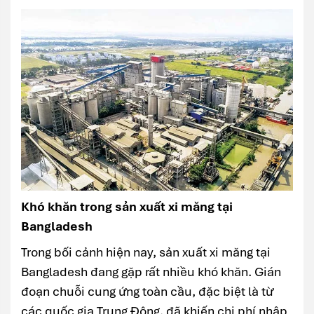
Khó khăn trong sản xuất xi măng tại
Bangladesh
Trong bối cảnh hiện nay, sản xuất xi măng tại
Bangladesh đang gặp rất nhiều khó khăn. Gián
đoạn chuỗi cung ứng toàn cầu, đặc biệt là từ
các quốc gia Trung Đông, đã khiến chi phí nhập