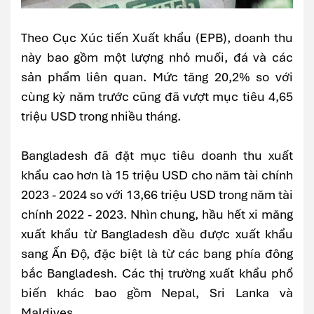
Theo Cục Xúc tiến Xuất khẩu (EPB), doanh thu
này bao gồm một lượng nhỏ muối, đá và các
sản phẩm liên quan. Mức tăng 20,2% so với
cùng kỳ năm trước cũng đã vượt mục tiêu 4,65
triệu USD trong nhiều tháng.
Bangladesh đã đặt mục tiêu doanh thu xuất
khẩu cao hơn là 15 triệu USD cho năm tài chính
2023 - 2024 so với 13,66 triệu USD trong năm tài
chính 2022 - 2023. Nhìn chung, hầu hết xi măng
xuất khẩu từ Bangladesh đều được xuất khẩu
sang Ấn Độ, đặc biệt là từ các bang phía đông
bắc Bangladesh. Các thị trường xuất khẩu phổ
biến khác bao gồm Nepal, Sri Lanka và
Maldives.