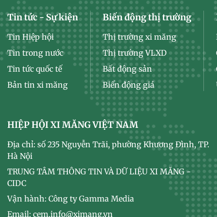
Tin tức - Sự kiện
Biến động thị trường
Tin Hiệp hội
Thị trường xi măng
Tin trong nước
Thị trường VLXD
Tin tức quốc tế
Bất động sản
Bản tin xi măng
Biến động giá
HIỆP HỘI XI MĂNG VIỆT NAM
Địa chỉ: số 235 Nguyễn Trãi, phường Khương Đình, TP.
Hà Nội
TRUNG TÂM THÔNG TIN VÀ DỮ LIỆU XI MĂNG -
CIDC
Vận hành: Công ty Gamma Media
Email: cem.info@ximang.vn