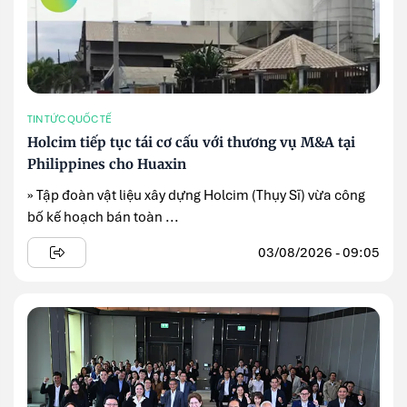
TIN TỨC QUỐC TẾ
Holcim tiếp tục tái cơ cấu với thương vụ M&A tại
Philippines cho Huaxin
» Tập đoàn vật liệu xây dựng Holcim (Thụy Sĩ) vừa công
bố kế hoạch bán toàn ...
03/08/2026 - 09:05