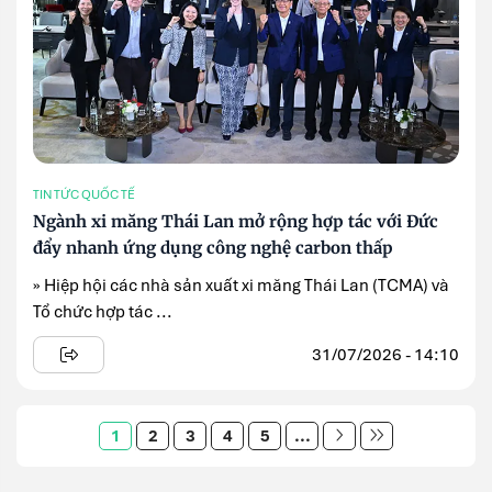
TIN TỨC QUỐC TẾ
Ngành xi măng Thái Lan mở rộng hợp tác với Đức
đẩy nhanh ứng dụng công nghệ carbon thấp
» Hiệp hội các nhà sản xuất xi măng Thái Lan (TCMA) và
Tổ chức hợp tác ...
31/07/2026 - 14:10
1
2
3
4
5
...