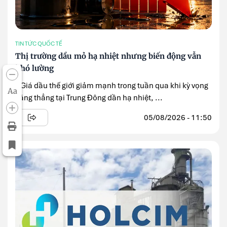
TIN TỨC QUỐC TẾ
Thị trường dầu mỏ hạ nhiệt nhưng biến động vẫn
khó lường
» Giá dầu thế giới giảm mạnh trong tuần qua khi kỳ vọng
Aa
căng thẳng tại Trung Đông dần hạ nhiệt, ...
05/08/2026 - 11:50