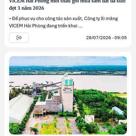
VICEM Hải Phòng mời thầu gói mua sắm đất đá silic
đợt 3 năm 2026
» Để phục vụ cho công tác sản xuất, Công ty Xi măng
VICEM Hải Phòng đang triển khai ...
28/07/2026 - 09:05