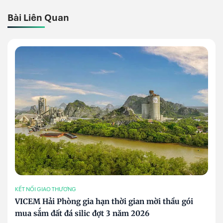
Bài Liên Quan
KẾT NỐI GIAO THƯƠNG
VICEM Hải Phòng gia hạn thời gian mời thầu gói
mua sắm đất đá silic đợt 3 năm 2026