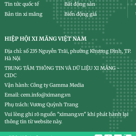
Tin tức quốc tế
Bất động sản
Bản tin xi măng
Biến động giá
HIỆP HỘI XI MĂNG VIỆT NAM
Địa chỉ: số 235 Nguyễn Trãi, phường Khương Đình, TP.
Hà Nội
TRUNG TÂM THÔNG TIN VÀ DỮ LIỆU XI MĂNG -
CIDC
Vận hành: Công ty Gamma Media
Email: cem.info@ximang.vn
Phụ trách: Vương Quỳnh Trang
Vui lòng ghi rõ nguồn "ximang.vn" khi phát hành lại
thông tin từ website này.