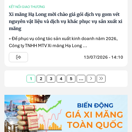
KẾT NỐI GIAO THƯƠNG
Xi măng Hạ Long mời chào giá gói dịch vụ gom vét
nguyên vật liệu và dịch vụ khác phục vụ sản xuất xi
măng
» Để phục vụ công tác sản xuất kinh doanh năm 2026,
Công ty TNHH MTV Xi măng Hạ Long ...
13/07/2026 - 14:10
1
2
3
4
5
...