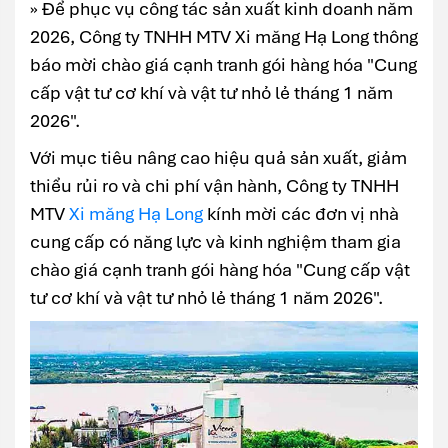
» Để phục vụ công tác sản xuất kinh doanh năm
2026, Công ty TNHH MTV Xi măng Hạ Long thông
báo mời chào giá cạnh tranh gói hàng hóa "Cung
cấp vật tư cơ khí và vật tư nhỏ lẻ tháng 1 năm
2026".
Với mục tiêu nâng cao hiệu quả sản xuất, giảm
thiểu rủi ro và chi phí vận hành, Công ty TNHH
MTV
Xi măng Hạ Long
kính mời các đơn vị nhà
cung cấp có năng lực và kinh nghiệm tham gia
chào giá cạnh tranh gói hàng hóa "Cung cấp vật
tư cơ khí và vật tư nhỏ lẻ tháng 1 năm 2026".