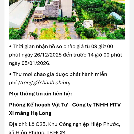
• Thời gian nhận hồ sơ chào giá từ 09 giờ 00
phút ngày 26/12/2025 đến trước 14 giờ 00 phút
ngày 05/01/2026.
• Thư mời chào giá được phát hành miễn
phí
(trong giờ hành chính)
Mọi thông tin xin liên hệ:
Phòng Kế hoạch Vật Tư - Công ty TNHH MTV
Xi măng Hạ Long
Địa chỉ: Lô C25, Khu Công nghiệp Hiệp Phước,
xã Hiệp Phước, TP.HCM