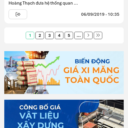
Hoàng Thạch đưa hệ thống quan ...
06/09/2019 - 10:35
1
2
3
4
5
...