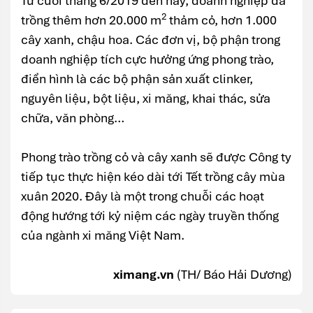
Từ cuối tháng 6/2019 đến nay, doanh nghiệp đã
2
trồng thêm hơn 20.000 m
thảm cỏ, hơn 1.000
cây xanh, chậu hoa. Các đơn vị, bộ phận trong
doanh nghiệp tích cực hưởng ứng phong trào,
điển hình là các bộ phận sản xuất clinker,
nguyên liệu, bột liệu, xi măng, khai thác, sửa
chữa, văn phòng…
Phong trào trồng cỏ và cây xanh sẽ được Công ty
tiếp tục thực hiện kéo dài tới Tết trồng cây mùa
xuân 2020. Đây là một trong chuỗi các hoạt
động hướng tới kỷ niệm các ngày truyền thống
của ngành xi măng Việt Nam.
ximang.vn
(TH/ Báo Hải Dương)