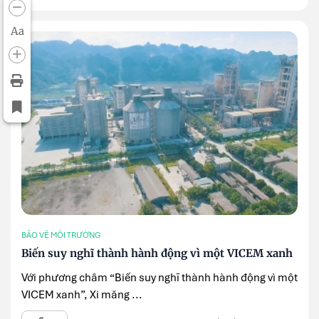
Aa
BẢO VỆ MÔI TRƯỜNG
Biến suy nghĩ thành hành động vì một VICEM xanh
Với phương châm “Biến suy nghĩ thành hành động vì một
VICEM xanh”, Xi măng ...