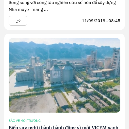
Song song với công tác nghiên cứu số hóa để xây dựng
Nhà máy xi măng ...
11/09/2019 - 08:45
BẢO VỆ MÔI TRƯỜNG
Biến suy nghĩ thành hành động vì một VICEM xanh