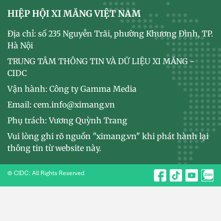
HIỆP HỘI XI MĂNG VIỆT NAM
Địa chỉ: số 235 Nguyễn Trãi, phường Khương Đình, TP.
Hà Nội
TRUNG TÂM THÔNG TIN VÀ DỮ LIỆU XI MĂNG -
CIDC
Vận hành: Công ty Gamma Media
Email: cem.info@ximang.vn
Phụ trách: Vương Quỳnh Trang
Vui lòng ghi rõ nguồn "ximang.vn" khi phát hành lại
thông tin từ website này.
© CIDC: All Rights Reserved