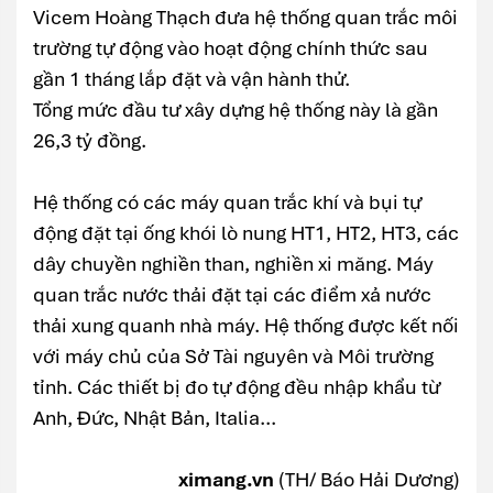
Vicem Hoàng Thạch đưa hệ thống quan trắc môi
trường tự động vào hoạt động chính thức sau
gần 1 tháng lắp đặt và vận hành thử.
Tổng mức đầu tư xây dựng hệ thống này là gần
26,3 tỷ đồng.
Hệ thống có các máy quan trắc khí và bụi tự
động đặt tại ống khói lò nung HT1, HT2, HT3, các
dây chuyền nghiền than, nghiền xi măng. Máy
quan trắc nước thải đặt tại các điểm xả nước
thải xung quanh nhà máy. Hệ thống được kết nối
với máy chủ của Sở Tài nguyên và Môi trường
tỉnh. Các thiết bị đo tự động đều nhập khẩu từ
Anh, Đức, Nhật Bản, Italia...
ximang.vn
(TH/ Báo Hải Dương)