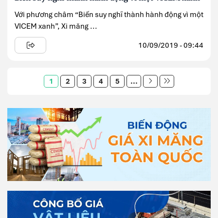
Với phương châm “Biến suy nghĩ thành hành động vì một
VICEM xanh”, Xi măng ...
10/09/2019 - 09:44
1
2
3
4
5
...