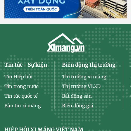
Tin tức - Sự kiện
Biến động thị trường
Tin Hiệp hội
Thị trường xi măng
Tin trong nước
Thị trường VLXD
Tin tức quốc tế
Bất động sản
Bản tin xi măng
Biến động giá
HIỆP HỘI XI MĂNG VIỆT NAM