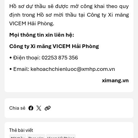
Hồ sơ dự thầu sẽ được mở công khai theo quy
định trong Hồ sơ mời thầu tại Công ty Xi măng
VICEM Hải Phòng.
Mọi thông tin xin liên hệ:
Công ty Xi măng VICEM Hải Phòng
• Điện thoại: 02253 875 356
• Email: kehoachchienluoc@xmhp.com.vn
ximang.vn
Chia sẻ
Thẻ bài viết