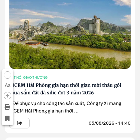
KẾT NỐI GIAO THƯƠNG
Aa
VICEM Hải Phòng gia hạn thời gian mời thầu gói
mua sắm đất đá silic đợt 3 năm 2026
» Để phục vụ cho công tác sản xuất, Công ty Xi măng
VICEM Hải Phòng gia hạn thời ...
05/08/2026 - 14:40