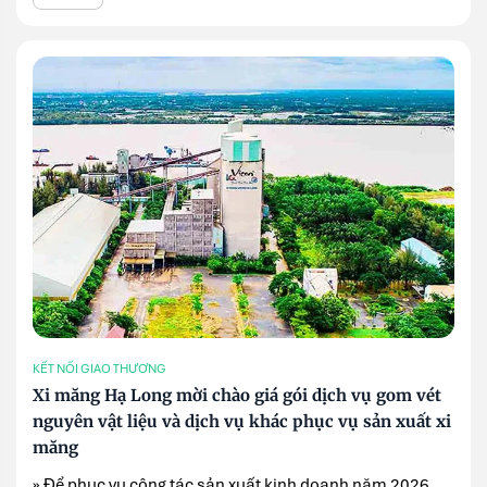
KẾT NỐI GIAO THƯƠNG
Xi măng Hạ Long mời chào giá gói dịch vụ gom vét
nguyên vật liệu và dịch vụ khác phục vụ sản xuất xi
măng
» Để phục vụ công tác sản xuất kinh doanh năm 2026,