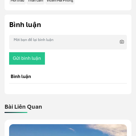
Mời thầu
Than cám
Vicem Hải Phòng
Bình luận
Gửi bình luận
Bình luận
Bài Liên Quan