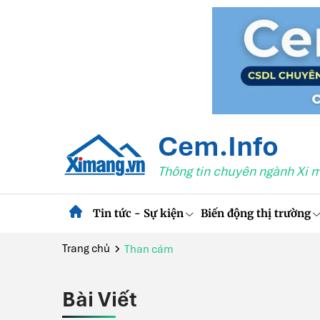
Cem.Info
Thông tin chuyên ngành Xi 
Tin tức - Sự kiện
Biến động thị trường
Trang chủ
Than cám
Bài Viết