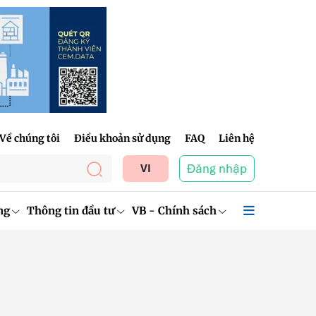
Về chúng tôi
Điều khoản sử dụng
FAQ
Liên hệ
Đăng nhập
VI
ng
Thông tin đầu tư
VB - Chính sách