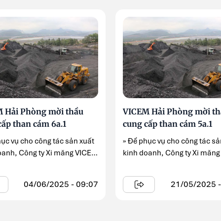
 Hải Phòng mời thầu
VICEM Hải Phòng mời th
cấp than cám 6a.1
cung cấp than cám 5a.1
hục vụ cho công tác sản xuất
» Để phục vụ cho công tác sả
oanh, Công ty Xi măng VICEM
kinh doanh, Công ty Xi măn
ng ...
Hải Phòng ...
04/06/2025 - 09:07
21/05/2025 -