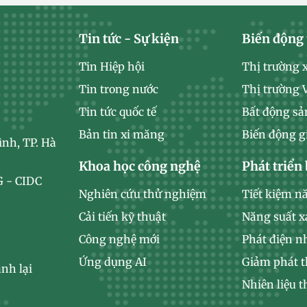
Tin tức - Sự kiện
Biến động 
Tin Hiệp hội
Thị trường 
Tin trong nước
Thị trường
Tin tức quốc tế
Bất động sả
Bản tin xi măng
Biến động g
ình, TP. Hà
Khoa học công nghệ
Phát triển
 - CIDC
Nghiên cứu thử nghiệm
Tiết kiệm n
Cải tiến kỹ thuật
Năng suất 
Công nghệ mới
Phát điện n
Ứng dụng AI
Giảm phát t
nh lại
Nhiên liệu t