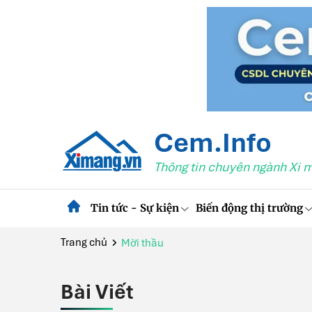
Cem.Info
Thông tin chuyên ngành Xi 
Tin tức - Sự kiện
Biến động thị trường
Trang chủ
Mời thầu
Bài Viết