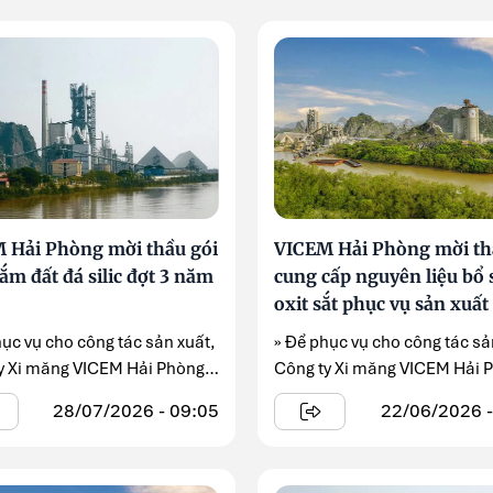
 Hải Phòng mời thầu gói
VICEM Hải Phòng mời th
m đất đá silic đợt 3 năm
cung cấp nguyên liệu bổ
oxit sắt phục vụ sản xuất
hục vụ cho công tác sản xuất,
» Để phục vụ cho công tác sả
y Xi măng VICEM Hải Phòng
Công ty Xi măng VICEM Hải 
iển khai ...
thông ...
28/07/2026 - 09:05
22/06/2026 -