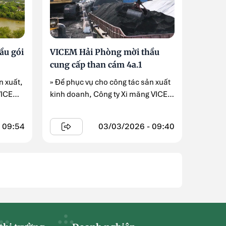
ầu gói
VICEM Hải Phòng mời thầu
cung cấp than cám 4a.1
n xuất,
» Để phục vụ cho công tác sản xuất
VICEM
kinh doanh, Công ty Xi măng VICEM
Hải Phòng ...
 09:54
03/03/2026 - 09:40