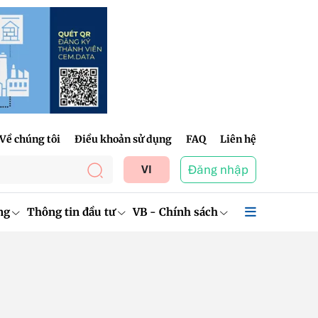
Về chúng tôi
Điều khoản sử dụng
FAQ
Liên hệ
Đăng nhập
VI
ng
Thông tin đầu tư
VB - Chính sách