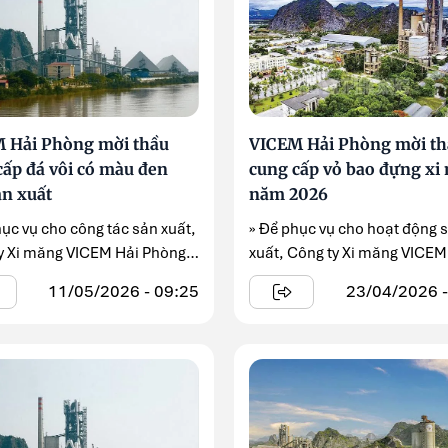
 Hải Phòng mời thầu
VICEM Hải Phòng mời th
cấp đá vôi có màu đen
cung cấp vỏ bao đựng xi
ản xuất
năm 2026
hục vụ cho công tác sản xuất,
» Để phục vụ cho hoạt động 
y Xi măng VICEM Hải Phòng
xuất, Công ty Xi măng VICEM
..
Phòng đang triển khai gói ...
11/05/2026 - 09:25
23/04/2026 -