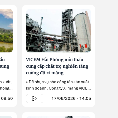
ầu
VICEM Hải Phòng mời thầu
 sung
cung cấp chất trợ nghiền tăng
cường độ xi măng
n xuất,
» Để phục vụ cho công tác sản xuất
Phòng
kinh doanh, Công ty Xi măng VICEM
Hải Phòng ...
 09:50
17/06/2026 - 14:05