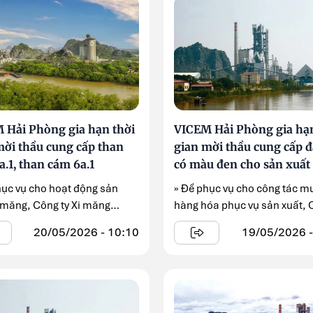
 Hải Phòng gia hạn thời
VICEM Hải Phòng gia hạn
mời thầu cung cấp than
gian mời thầu cung cấp đ
.1, than cám 6a.1
có màu đen cho sản xuất
hục vụ cho hoạt động sản
» Để phục vụ cho công tác 
i măng, Công ty Xi măng
hàng hóa phục vụ sản xuất, 
Hải Phòng gia hạn thời gian
Xi măng ...
20/05/2026 - 10:10
19/05/2026 -