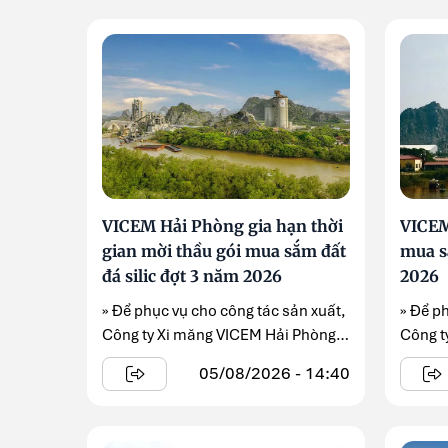
VICEM Hải Phòng gia hạn thời
VICEM
gian mời thầu gói mua sắm đất
mua sắ
đá silic đợt 3 năm 2026
2026
» Để phục vụ cho công tác sản xuất,
» Để p
Công ty Xi măng VICEM Hải Phòng
Công t
gia hạn thời ...
đang tr
05/08/2026 - 14:40