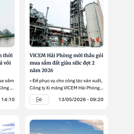
 thời
VICEM Hải Phòng mời thầu gói
á vôi
mua sắm đất giàu silic đợt 2
năm 2026
mua sắm
» Để phục vụ cho công tác sản xuất,
Công ty
Công ty Xi măng VICEM Hải Phòng
đang triển khai ...
 14:10
13/05/2026 - 09:20