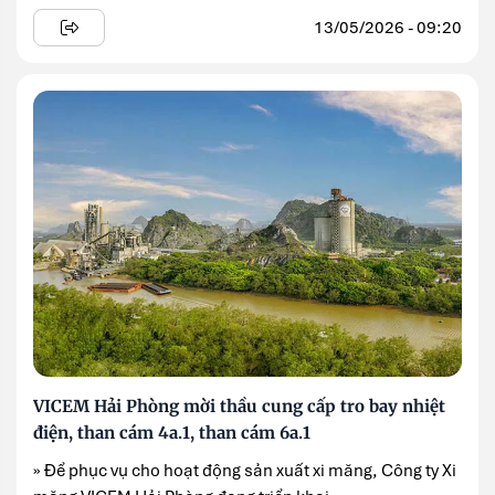
13/05/2026 - 09:20
VICEM Hải Phòng mời thầu cung cấp tro bay nhiệt
điện, than cám 4a.1, than cám 6a.1
» Để phục vụ cho hoạt động sản xuất xi măng, Công ty Xi