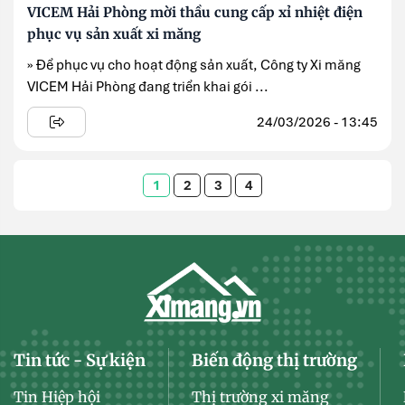
VICEM Hải Phòng mời thầu cung cấp xỉ nhiệt điện
phục vụ sản xuất xi măng
» Để phục vụ cho hoạt động sản xuất, Công ty Xi măng
VICEM Hải Phòng đang triển khai gói ...
24/03/2026 - 13:45
1
2
3
4
Tin tức - Sự kiện
Biến động thị trường
Tin Hiệp hội
Thị trường xi măng