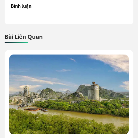
Bình luận
Bài Liên Quan