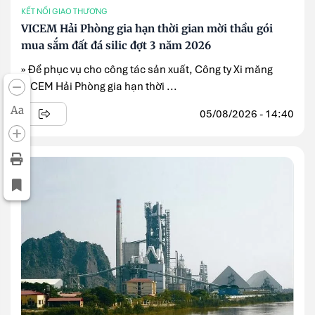
KẾT NỐI GIAO THƯƠNG
VICEM Hải Phòng gia hạn thời gian mời thầu gói
mua sắm đất đá silic đợt 3 năm 2026
» Để phục vụ cho công tác sản xuất, Công ty Xi măng
VICEM Hải Phòng gia hạn thời ...
Aa
05/08/2026 - 14:40