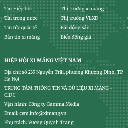
Tin Hiệp hội
Thị trường xi măng
Tin trong nước
Thị trường VLXD
Tin tức quốc tế
Bất động sản
Bản tin xi măng
Biến động giá
HIỆP HỘI XI MĂNG VIỆT NAM
Địa chỉ: số 235 Nguyễn Trãi, phường Khương Đình, TP.
Hà Nội
TRUNG TÂM THÔNG TIN VÀ DỮ LIỆU XI MĂNG -
CIDC
Vận hành: Công ty Gamma Media
Email: cem.info@ximang.vn
Phụ trách: Vương Quỳnh Trang