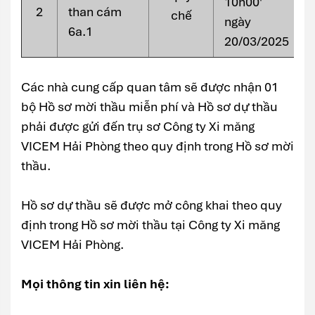
10h00'
2
than cám
chế
ngày
6a.1
20/03/2025
Các nhà cung cấp quan tâm sẽ được nhận 01
bộ Hồ sơ mời thầu miễn phí và Hồ sơ dự thầu
phải được gửi đến trụ sơ Công ty Xi măng
VICEM Hải Phòng theo quy định trong Hồ sơ mời
thầu.
Hồ sơ dự thầu sẽ được mở công khai theo quy
định trong Hồ sơ mời thầu tại Công ty Xi măng
VICEM Hải Phòng.
Mọi thông tin xin liên hệ: