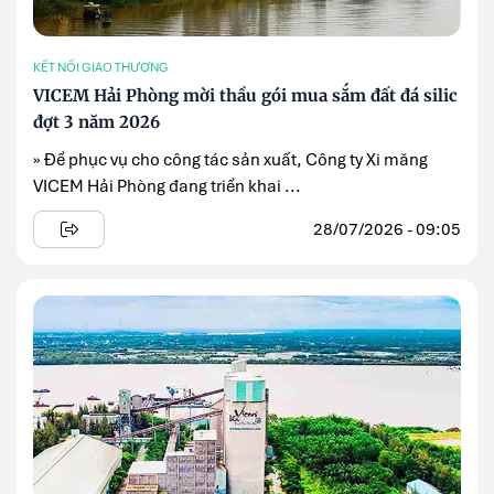
KẾT NỐI GIAO THƯƠNG
VICEM Hải Phòng mời thầu gói mua sắm đất đá silic
đợt 3 năm 2026
» Để phục vụ cho công tác sản xuất, Công ty Xi măng
VICEM Hải Phòng đang triển khai ...
28/07/2026 - 09:05