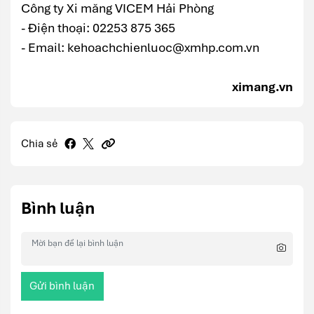
Công ty Xi măng VICEM Hải Phòng
- Điện thoại: 02253 875 365
- Email: kehoachchienluoc@xmhp.com.vn
ximang.vn
Chia sẻ
Bình luận
Gửi bình luận