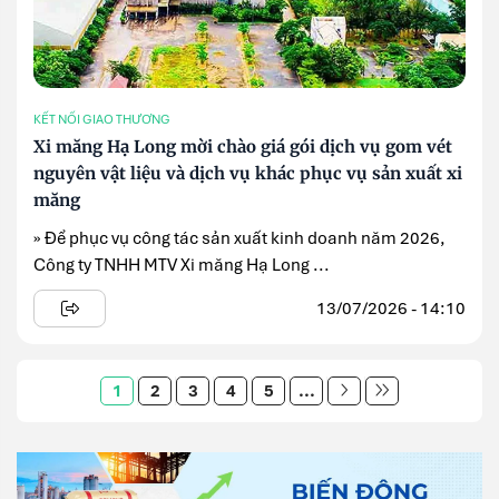
KẾT NỐI GIAO THƯƠNG
Xi măng Hạ Long mời chào giá gói dịch vụ gom vét
nguyên vật liệu và dịch vụ khác phục vụ sản xuất xi
măng
» Để phục vụ công tác sản xuất kinh doanh năm 2026,
Công ty TNHH MTV Xi măng Hạ Long ...
13/07/2026 - 14:10
1
2
3
4
5
...