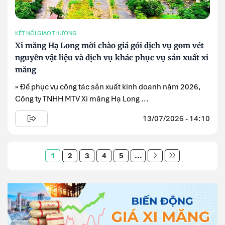
KẾT NỐI GIAO THƯƠNG
Xi măng Hạ Long mời chào giá gói dịch vụ gom vét
nguyên vật liệu và dịch vụ khác phục vụ sản xuất xi
măng
» Để phục vụ công tác sản xuất kinh doanh năm 2026,
Công ty TNHH MTV Xi măng Hạ Long ...
13/07/2026 - 14:10
1
2
3
4
5
...