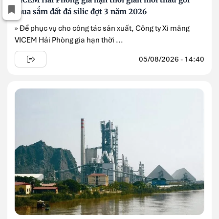
mua sắm đất đá silic đợt 3 năm 2026
» Để phục vụ cho công tác sản xuất, Công ty Xi măng
VICEM Hải Phòng gia hạn thời ...
05/08/2026 - 14:40