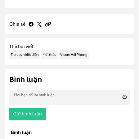
Chia sẻ
Thẻ bài viết
Tro bay nhiệt điện
Mời thầu
Vicem Hải Phòng
Bình luận
Gửi bình luận
Bình luận