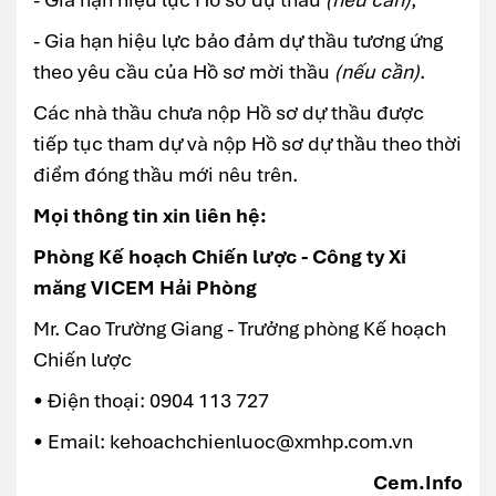
- Gia hạn hiệu lực bảo đảm dự thầu tương ứng
theo yêu cầu của Hồ sơ mời thầu
(nếu cần)
.
Các nhà thầu chưa nộp Hồ sơ dự thầu được
tiếp tục tham dự và nộp Hồ sơ dự thầu theo thời
điểm đóng thầu mới nêu trên.
Mọi thông tin xin liên hệ:
Phòng Kế hoạch Chiến lược - Công ty Xi
măng VICEM Hải Phòng
Mr. Cao Trường Giang - Trưởng phòng Kế hoạch
Chiến lược
• Điện thoại: 0904 113 727
• Email: kehoachchienluoc@xmhp.com.vn
Cem.Info