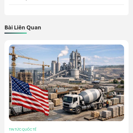
Bài Liên Quan
TIN TỨC QUỐC TẾ