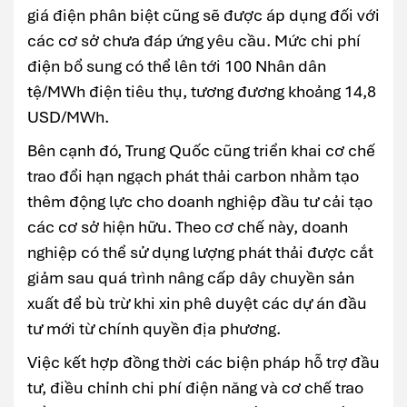
giá điện phân biệt cũng sẽ được áp dụng đối với
các cơ sở chưa đáp ứng yêu cầu. Mức chi phí
điện bổ sung có thể lên tới 100 Nhân dân
tệ/MWh điện tiêu thụ, tương đương khoảng 14,8
USD/MWh.
Bên cạnh đó, Trung Quốc cũng triển khai cơ chế
trao đổi hạn ngạch phát thải carbon nhằm tạo
thêm động lực cho doanh nghiệp đầu tư cải tạo
các cơ sở hiện hữu. Theo cơ chế này, doanh
nghiệp có thể sử dụng lượng phát thải được cắt
giảm sau quá trình nâng cấp dây chuyền sản
xuất để bù trừ khi xin phê duyệt các dự án đầu
tư mới từ chính quyền địa phương.
Việc kết hợp đồng thời các biện pháp hỗ trợ đầu
tư, điều chỉnh chi phí điện năng và cơ chế trao