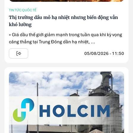
TIN TỨC QUỐC TẾ
Thị trường dầu mỏ hạ nhiệt nhưng biến động vẫn
khó lường
» Giá dầu thế giới giảm mạnh trong tuần qua khi kỳ vọng
căng thẳng tại Trung Đông dần hạ nhiệt, ...
05/08/2026 - 11:50