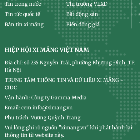
Tin trong nước
Thị trường VLXD
Tin tức quốc tế
Bất động sản
Bản tin xi măng
Biến động giá
HIỆP HỘI XI MĂNG VIỆT NAM
Địa chỉ: số 235 Nguyễn Trãi, phường Khương Đình, TP.
Hà Nội
TRUNG TÂM THÔNG TIN VÀ DỮ LIỆU XI MĂNG -
CIDC
Vận hành: Công ty Gamma Media
Email: cem.info@ximang.vn
Phụ trách: Vương Quỳnh Trang
Vui lòng ghi rõ nguồn "ximang.vn" khi phát hành lại
thông tin từ website này.