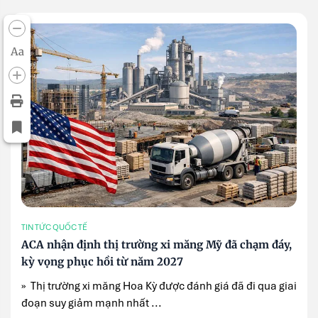
Aa
TIN TỨC QUỐC TẾ
ACA nhận định thị trường xi măng Mỹ đã chạm đáy,
kỳ vọng phục hồi từ năm 2027
» Thị trường xi măng Hoa Kỳ được đánh giá đã đi qua giai
đoạn suy giảm mạnh nhất ...