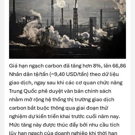
Giá hạn ngạch carbon đã tăng hơn 8%, lên 66,86
Nhân dân tệ/tấn (~9,40 USD/tấn) theo dữ liệu
giao dịch, ngay sau khi các cơ quan chức năng
Trung Quốc phê duyệt văn bản chính sách
nhằm mở rộng hệ thống thị trường giao dịch
carbon bắt buộc thông qua giai đoạn thử
nghiệm dự kiến triển khai trước cuối năm nay.
Mức tăng này được thúc đẩy bởi nhu cầu tích
lũy hạn ngạch của doanh nghiệp khi thời hạn