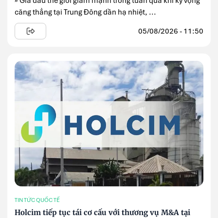
» Giá dầu thế giới giảm mạnh trong tuần qua khi kỳ vọng
căng thẳng tại Trung Đông dần hạ nhiệt, ...
05/08/2026 - 11:50
TIN TỨC QUỐC TẾ
Holcim tiếp tục tái cơ cấu với thương vụ M&A tại