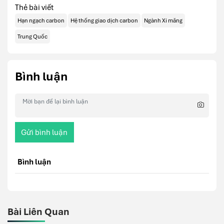
Thẻ bài viết
Hạn ngạch carbon
Hệ thống giao dịch carbon
Ngành Xi măng
Trung Quốc
Bình luận
Gửi bình luận
Bình luận
Bài Liên Quan