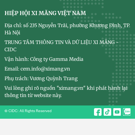
HIỆP HỘI XI MĂNG VIỆT NAM
Địa chỉ: số 235 Nguyễn Trãi, phường Khương Đình, TP.
Hà Nội
TRUNG TÂM THÔNG TIN VÀ DỮ LIỆU XI MĂNG -
CIDC
Vận hành: Công ty Gamma Media
Email: cem.info@ximang.vn
Phụ trách: Vương Quỳnh Trang
Vui lòng ghi rõ nguồn "ximang.vn" khi phát hành lại
thông tin từ website này.
© CIDC: All Rights Reserved