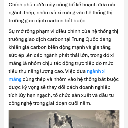
Chính phủ nước này công bố kế hoạch đưa các
ngành thép, nhôm và xi măng vào hệ thống thị
trường giao dịch carbon bắt buộc.
Sự mở rộng phạm vi điều chỉnh của hệ thống thị
trường giao dịch carbon tại Trung Quốc đang
khiến giá carbon biến động mạnh và gia tăng
sức ép lên các ngành phát thải lớn, trong đó xi
măng là nhóm chịu tác động trực tiếp do mức
tiêu thụ năng lượng cao. Việc đưa
ngành xi
măng
cùng thép và nhôm vào hệ thống bắt buộc
được kỳ vọng sẽ thay đổi cách doanh nghiệp
tích lũy hạn ngạch, tổ chức sản xuất và đầu tư
công nghệ trong giai đoạn cuối năm.