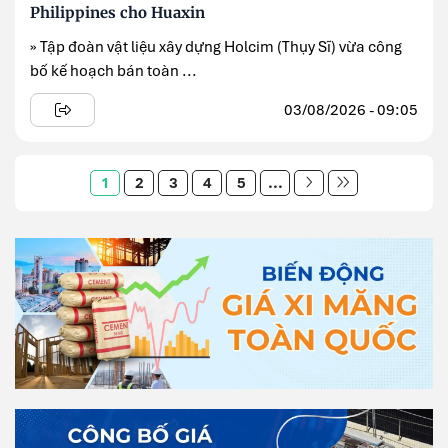
Philippines cho Huaxin
» Tập đoàn vật liệu xây dựng Holcim (Thụy Sĩ) vừa công
bố kế hoạch bán toàn ...
03/08/2026 - 09:05
1
2
3
4
5
...