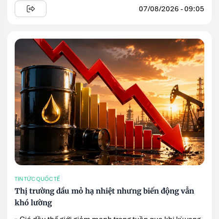
07/08/2026 - 09:05
TIN TỨC QUỐC TẾ
Thị trường dầu mỏ hạ nhiệt nhưng biến động vẫn
khó lường