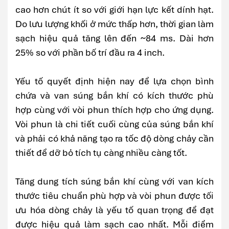
cao hơn chút ít so với giới hạn lực kết dính hạt.
Do lưu lượng khối ở mức thấp hơn, thời gian làm
sạch hiệu quả tăng lên đến ~84 ms. Dài hơn
25% so với phần bố trí đầu ra 4 inch.
Yếu tố quyết định hiện nay để lựa chọn bình
chứa và van súng bắn khí có kích thước phù
hợp cùng với vòi phun thích hợp cho ứng dụng.
Vòi phun là chi tiết cuối cùng của súng bắn khí
và phải có khả năng tạo ra tốc độ dòng chảy cần
thiết để dỡ bỏ tích tụ càng nhiều càng tốt.
Tăng dung tích súng bắn khí cùng với van kích
thước tiêu chuẩn phù hợp và vòi phun được tối
ưu hóa dòng chảy là yếu tố quan trọng để đạt
được hiệu quả làm sạch cao nhất. Mỗi điểm