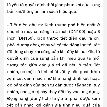
là yếu tố quyết định thời gian phun khí của súng
bắn khí/thời gian làm sạch hiệu quả.
- Tiết diện đầu ra: Kích thước phổ biến nhất ở
các nhà máy xi măng là 4 inch (DN100) hoặc 6
inch (DN150). Kích thước tiết diện đầu ra chi
phối đường dòng chảy và có tác động lớn tới tốc
độ dòng chảy khi súng bắn khí đẩy khí ra. Yếu tố
quyết định của súng bắn khí hiệu quả là mối
tương tác giữa các giá trị đã nêu ở trên. Tất
nhiên, có một số tính chất vật lý cần phải được
xem xét cân nhắc như khả năng dính kết hoặc
độ bám dính của tích tụ cần được tẩy sạch, tuy
nhiên, các giá trị này thay đổi tùy vào ứng dụng.
Động năng (dung tích) là giá trị phải được xem
xét cân nhắc khi đánh giá tính hiệu quả của