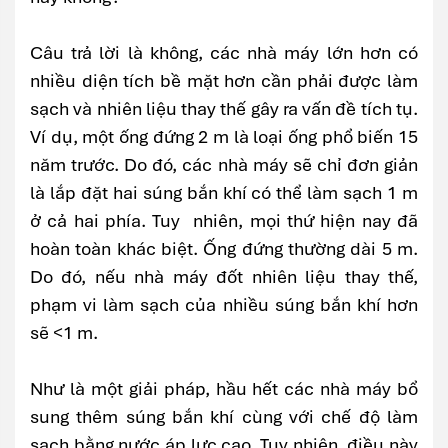
Câu trả lời là không, các nhà máy lớn hơn có
nhiều diện tích bề mặt hơn cần phải được làm
sạch và nhiên liệu thay thế gây ra vấn đề tích tụ.
Ví dụ, một ống đứng 2 m là loại ống phổ biến 15
năm trước. Do đó, các nhà máy sẽ chỉ đơn giản
là lắp đặt hai súng bắn khí có thể làm sạch 1 m
ở cả hai phía. Tuy nhiên, mọi thứ hiện nay đã
hoàn toàn khác biệt. Ống đứng thường dài 5 m.
Do đó, nếu nhà máy đốt nhiên liệu thay thế,
phạm vi làm sạch của nhiều súng bắn khí hơn
sẽ <1 m.
Như là một giải pháp, hầu hết các nhà máy bổ
sung thêm súng bắn khí cùng với chế độ làm
sạch bằng nước áp lực cao. Tuy nhiên, điều này