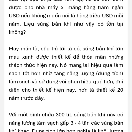
được cho nhà máy xi măng hàng trăm ngàn
USD nếu không muốn nói là hàng triệu USD mỗi
năm. Liệu súng bắn khí như vậy có tồn tại
không?
May mắn là, câu trả lời là có, súng bắn khí lớn
màu xanh được thiết kế để thỏa mãn những
thách thức hiện nay. Nó mang lại hiệu quả làm
sạch tốt hơn nhờ tăng năng lượng (dung tích)
làm sạch và sử dụng vòi phun hiệu quả hơn, đại
diện cho thiết kế hiện nay, hơn là thiết kế 20
năm trước đây.
Với một bình chứa 300 lít, súng bắn khí này có
năng lượng làm sạch gấp 3 - 4 lần các súng bắn
khí khác. Dung tích lớn hơn nghĩa là khối lượng