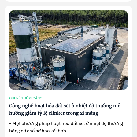
CHUYÊN ĐỀ XI MĂNG
Công nghệ hoạt hóa đất sét ở nhiệt độ thường mở
hướng giảm tỷ lệ clinker trong xi măng
» Một phương pháp hoạt hóa đất sét ở nhiệt độ thường
bằng cơ chế cơ học kết hợp ...