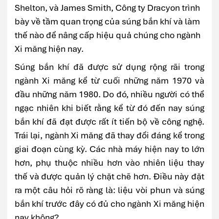
Shelton, và James Smith, Công ty Dracyon trình
bày về tầm quan trọng của súng bắn khí và làm
thế nào để nâng cấp hiệu quả chúng cho ngành
Xi măng hiện nay.
Súng bắn khí đã được sử dụng rộng rãi trong
ngành Xi măng kể từ cuối những năm 1970 và
đầu những năm 1980. Do đó, nhiều người có thể
ngạc nhiên khi biết rằng kể từ đó đến nay súng
bắn khí đã đạt được rất ít tiến bộ về công nghệ.
Trái lại, ngành Xi măng đã thay đổi đáng kể trong
giai đoạn cùng kỳ. Các nhà máy hiện nay to lớn
hơn, phụ thuộc nhiều hơn vào nhiên liệu thay
thế và được quản lý chặt chẽ hơn. Điều này đặt
ra một câu hỏi rõ ràng là: liệu vòi phun và súng
bắn khí trước đây có đủ cho ngành Xi măng hiện
nay không?