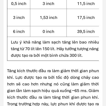
0,5 inch
3 inch
11,5 inch
3 inch
1,53 inch
17,5 inch
6 inch
0 inch
39,5 inch
Lưu ý khả năng làm sạch tăng lên bao nhiêu khi
tăng từ 70 lít lên 150 lít. Hãy tưởng tượng năng su
được tạo ra bởi một bình chứa 300 lít.
Tăng kích thước đầu ra làm giảm thời gian phun
khí. Lực được tạo ra bởi tốc độ dòng chảy cao
hơn sẽ cao hơn nhưng nó cũng làm giảm thời
gian lần làm sạch hiệu quả xuống ~65 ms. Giảm
kích thước đầu ra làm tăng thời gian phun khí.
Trong trường hợp này, lực phun khí được tạo ra