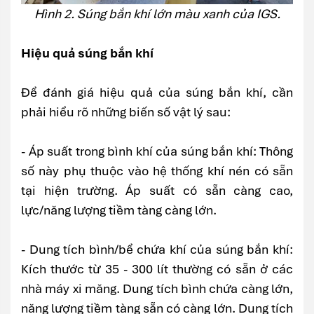
Hình 2. Súng bắn khí lớn màu xanh của IGS.
Hiệu quả súng bắn khí
Để đánh giá hiệu quả của súng bắn khí, cần
phải hiểu rõ những biến số vật lý sau:
- Áp suất trong bình khí của súng bắn khí: Thông
số này phụ thuộc vào hệ thống khí nén có sẵn
tại hiện trường. Áp suất có sẵn càng cao,
lực/năng lượng tiềm tàng càng lớn.
- Dung tích bình/bể chứa khí của súng bắn khí:
Kích thước từ 35 - 300 lít thường có sẵn ở các
nhà máy xi măng. Dung tích bình chứa càng lớn,
năng lượng tiềm tàng sẵn có càng lớn. Dung tích