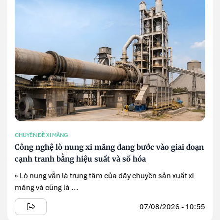
CHUYÊN ĐỀ XI MĂNG
Công nghệ lò nung xi măng đang bước vào giai đoạn
cạnh tranh bằng hiệu suất và số hóa
» Lò nung vẫn là trung tâm của dây chuyền sản xuất xi
măng và cũng là ...
07/08/2026 - 10:55