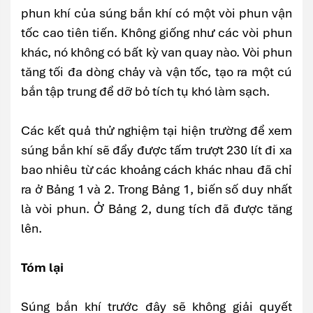
phun khí của súng bắn khí có một vòi phun vận
tốc cao tiên tiến. Không giống như các vòi phun
khác, nó không có bất kỳ van quay nào. Vòi phun
tăng tối đa dòng chảy và vận tốc, tạo ra một cú
bắn tập trung để dỡ bỏ tích tụ khó làm sạch.
Các kết quả thử nghiệm tại hiện trường để xem
súng bắn khí sẽ đẩy được tấm trượt 230 lít đi xa
bao nhiêu từ các khoảng cách khác nhau đã chỉ
ra ở Bảng 1 và 2. Trong Bảng 1, biến số duy nhất
là vòi phun. Ở Bảng 2, dung tích đã được tăng
lên.
Tóm lại
Súng bắn khí trước đây sẽ không giải quyết