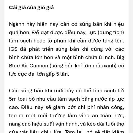
Cái giá của gió giả
Ngành này hiện nay cần có súng bắn khí hiệu
quả hơn. Để đạt được điều này, lực (dung tích)
làm sạch hoặc lỗ phun khí cần được tăng lên.
IGS đã phát triển súng bắn khí cùng với các
bình chứa lớn hơn và một bình chứa 8 inch. Big
Blue Air Cannon (súng bắn khí lớn màuxanh) có
lực cực đại lớn gấp 5 lần.
Các súng bắn khí mới này có thể làm sạch tới
5m loại bỏ nhu cầu làm sạch bằng nước áp lực
cao. Điều này sẽ giảm bớt chi phí nhân công,
tạo ra một môi trường làm việc an toàn hơn,
nâng cao hiệu suất vận hành, và kéo dài tuổi thọ
của vật liệu chịu lửa. Tóm lại, nó sẽ tiết kiệm