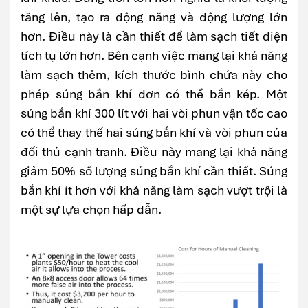
tăng lên, tạo ra động năng và động lượng lớn
hơn. Điều này là cần thiết để làm sạch tiết diện
tích tụ lớn hơn. Bên cạnh việc mang lại khả năng
làm sạch thêm, kích thước bình chứa này cho
phép súng bắn khí đơn có thể bắn kép. Một
súng bắn khí 300 lít với hai vòi phun vận tốc cao
có thể thay thế hai súng bắn khí và vòi phun của
đối thủ cạnh tranh. Điều này mang lại khả năng
giảm 50% số lượng súng bắn khí cần thiết. Súng
bắn khí ít hơn với khả năng làm sạch vượt trội là
một sự lựa chọn hấp dẫn.