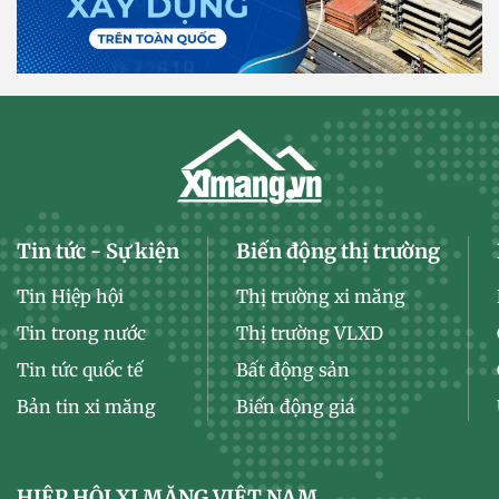
Tin tức - Sự kiện
Biến động thị trường
Tin Hiệp hội
Thị trường xi măng
Tin trong nước
Thị trường VLXD
Tin tức quốc tế
Bất động sản
Bản tin xi măng
Biến động giá
HIỆP HỘI XI MĂNG VIỆT NAM