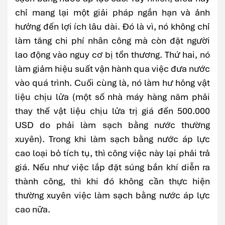
chỉ mang lại một giải pháp ngắn hạn và ảnh
hưởng đến lợi ích lâu dài. Đó là vì, nó không chỉ
làm tăng chi phí nhân công mà còn đặt người
lao động vào nguy cơ bị tổn thương. Thứ hai, nó
làm giảm hiệu suất vận hành qua việc đưa nước
vào quá trình. Cuối cùng là, nó làm hư hỏng vật
liệu chịu lửa (một số nhà máy hàng năm phải
thay thế vật liệu chịu lửa trị giá đến 500.000
USD do phải làm sạch bằng nước thường
xuyên). Trong khi làm sạch bằng nước áp lực
cao loại bỏ tích tụ, thì công việc này lại phải trả
giá. Nếu như việc lắp đặt súng bắn khí diễn ra
thành công, thì khi đó không cần thực hiện
thường xuyên việc làm sạch bằng nước áp lực
cao nữa.