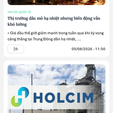
TIN TỨC QUỐC TẾ
Thị trường dầu mỏ hạ nhiệt nhưng biến động vẫn
khó lường
» Giá dầu thế giới giảm mạnh trong tuần qua khi kỳ vọng
căng thẳng tại Trung Đông dần hạ nhiệt, ...
05/08/2026 - 11:50