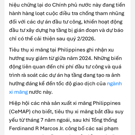
hiệu chững lại do Chính phủ nước này đang tiến
hành hàng loạt cuộc điều tra chống tham nhũng
đối với các dự án đầu tư công, khiến hoạt động
đầu tư xây dựng hạ tầng bị gián đoạn và dự báo
chỉ có thể cải thiện sau quý 2/2026.
Tiêu thụ xi măng tại Philippines ghi nhận xu
hướng suy giảm từ giữa năm 2024. Những biến
động liên quan đến chi phí đầu tư công và quá
trình rà soát các dự án hạ tầng đang tạo ra ảnh
hưởng đáng kể đến tốc độ giao dịch của
ngành
xi măng
nước này.
Hiệp hội các nhà sản xuất xi măng Philippines
(CeMAP) cho biết, tiêu thụ xi măng bắt đầu suy
yếu từ tháng 7 năm ngoái, sau khi Tổng thống
Ferdinand R Marcos Jr. công bố các sai phạm