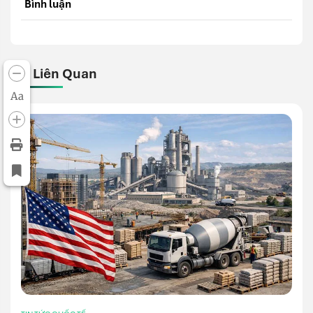
Bình luận
Bài Liên Quan
Aa