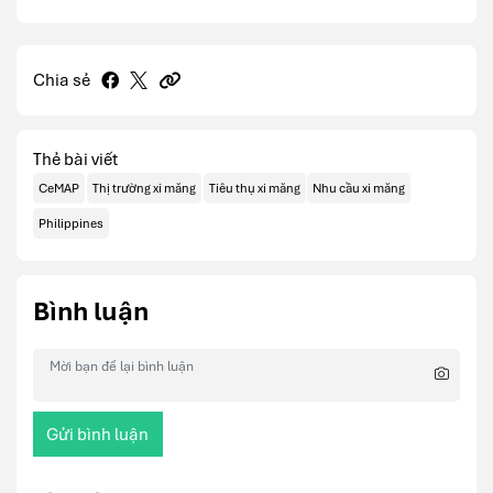
Chia sẻ
Thẻ bài viết
CeMAP
Thị trường xi măng
Tiêu thụ xi măng
Nhu cầu xi măng
Philippines
Bình luận
Gửi bình luận