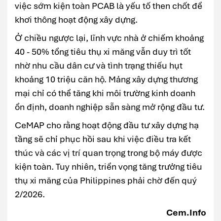
việc sớm kiện toàn PCAB là yếu tố then chốt để
khơi thông hoạt động xây dựng.
Ở chiều ngược lại, lĩnh vực nhà ở chiếm khoảng
40 - 50% tổng tiêu thụ xi măng vẫn duy trì tốt
nhờ nhu cầu dân cư và tình trạng thiếu hụt
khoảng 10 triệu căn hộ. Mảng xây dựng thương
mại chỉ có thể tăng khi môi trường kinh doanh
ổn định, doanh nghiệp sẵn sàng mở rộng đầu tư.
CeMAP cho rằng hoạt động đầu tư xây dựng hạ
tầng sẽ chỉ phục hồi sau khi việc điều tra kết
thúc và các vị trí quan trọng trong bộ máy được
kiện toàn. Tuy nhiên, triển vọng tăng trưởng tiêu
thụ xi măng của Philippines phải chờ đến quý
2/2026.
Cem.Info