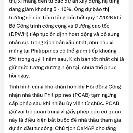
thụ xi măng đến từ các dự án xây dựng hạ tầng
đang giảm khoảng 5 - 10%. Ông dự báo thị
trường sẽ còn trầm lắng đến hết quý 1/2026 khi
Bộ Công trình công cộng và Đường cao tốc
(DPWH) tiếp tục ổn định hoạt động và bổ sung
nhân sự. Trong kịch bản xấu nhất, nhu cầu xi
măng tại Philippines có thể giảm tiếp khoảng
5% trong quý 1 năm sau. Kịch bản tốt nhất chỉ là
giữ mức tương đương hiện tại, chưa thể phục
hồi ngay.
Tình hình càng khó khăn hơn khi Hội đồng Công
nhận nhà thầu Philippines (PCAB) tạm ngừng
cấp phép sau khi nhiều ủy viên từ chức. PCAB
giữ vai trò quan trọng vì giấy phép của cơ quan
này là điều kiện bắt buộc để nhà thầu tham gia
dự án đầu tư công. Chủ tịch CeMAP cho rằng