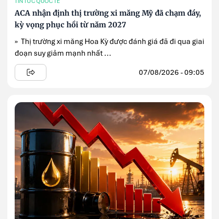
TIN TỨC QUỐC TẾ
ACA nhận định thị trường xi măng Mỹ đã chạm đáy,
kỳ vọng phục hồi từ năm 2027
» Thị trường xi măng Hoa Kỳ được đánh giá đã đi qua giai
đoạn suy giảm mạnh nhất ...
07/08/2026 - 09:05