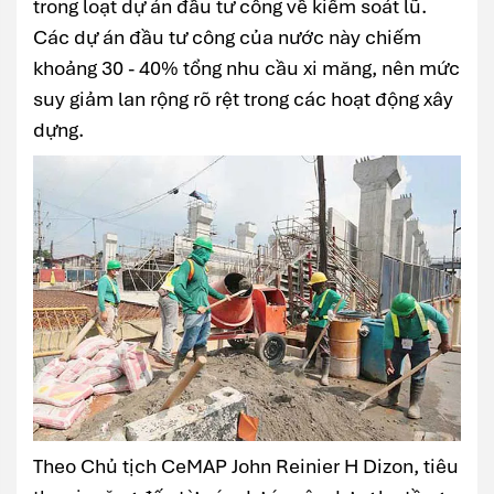
trong loạt dự án đầu tư công về kiểm soát lũ.
Các dự án đầu tư công của nước này chiếm
khoảng 30 - 40% tổng nhu cầu xi măng, nên mức
suy giảm lan rộng rõ rệt trong các hoạt động xây
dựng.
Theo Chủ tịch CeMAP John Reinier H Dizon, tiêu