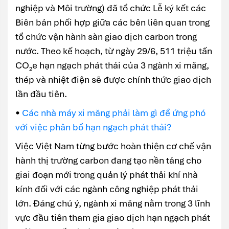
nghiệp và Môi trường) đã tổ chức Lễ ký kết các
Biên bản phối hợp giữa các bên liên quan trong
tổ chức vận hành sàn giao dịch carbon trong
nước. Theo kế hoạch, từ ngày 29/6, 511 triệu tấn
CO₂e hạn ngạch phát thải của 3 ngành xi măng,
thép và nhiệt điện sẽ được chính thức giao dịch
lần đầu tiên.
•
Các nhà máy xi măng phải làm gì để ứng phó
với việc phân bổ hạn ngạch phát thải?
Việc Việt Nam từng bước hoàn thiện cơ chế vận
hành thị trường carbon đang tạo nền tảng cho
giai đoạn mới trong quản lý phát thải khí nhà
kính đối với các ngành công nghiệp phát thải
lớn. Đáng chú ý, ngành xi măng nằm trong 3 lĩnh
vực đầu tiên tham gia giao dịch hạn ngạch phát