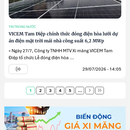
TIN TRONG NƯỚC
VICEM Tam Điệp chính thức đóng điện hòa lưới dự
án điện mặt trời mái nhà công suất 6,2 MWp
» Ngày 27/7, Công ty TNHH MTV Xi măng VICEM Tam
Điệp tổ chức Lễ đóng điện hòa ...
29/07/2026 - 14:05
1
2
3
4
5
...