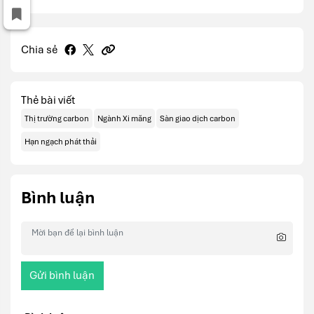
Chia sẻ
Thẻ bài viết
Thị trường carbon
Ngành Xi măng
Sàn giao dịch carbon
Hạn ngạch phát thải
Bình luận
Gửi bình luận