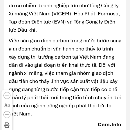
đó có nhiều doanh nghiệp lớn như Tỏng Công ty
Xi măng Việt Nam (VICEM), Hòa Phát, Formosa,
Tập đoàn Điện lực (EVN) và Tổng Công ty Điện
lực Dầu khí.
Việc sàn giao dịch carbon trong nước bước sang
giai đoạn chuẩn bị vận hành cho thấy lộ trình
xây dựng thị trường carbon tại Việt Nam đang
dần đi vào giai đoạn triển khai thực tế. Đối với
ngành xi măng, việc tham gia nhóm giao dịch
đầu tiên cho thấy lĩnh vực sản xuất vật liệu xây
dựng đang từng bước tiếp cận trực tiếp cơ chế
quản lý phát thải mới trong tiến trình chuyển đổi
Aa
xanh của ngành công nghiệp phát thải lớn tại
Việt Nam.
Cem.Info