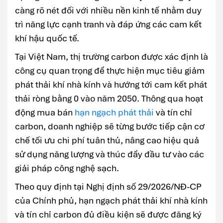
càng rõ nét đối với nhiều nền kinh tế nhằm duy
trì năng lực cạnh tranh và đáp ứng các cam kết
khí hậu quốc tế.
Tại Việt Nam, thị trường carbon được xác định là
công cụ quan trọng để thực hiện mục tiêu giảm
phát thải khí nhà kính và hướng tới cam kết phát
thải ròng bằng 0 vào năm 2050. Thông qua hoạt
động mua bán
hạn ngạch phát thải
và tín chỉ
carbon, doanh nghiệp sẽ từng bước tiếp cận cơ
chế tối ưu chi phí tuân thủ, nâng cao hiệu quả
sử dụng năng lượng và thúc đẩy đầu tư vào các
giải pháp công nghệ sạch.
Theo quy định tại Nghị định số 29/2026/NĐ-CP
của Chính phủ, hạn ngạch phát thải khí nhà kính
và tín chỉ carbon đủ điều kiện sẽ được đăng ký