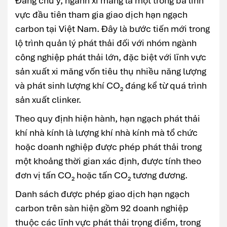
Đáng chú ý, ngành xi măng là một trong ba lĩnh
vực đầu tiên tham gia giao dịch hạn ngạch
carbon tại Việt Nam. Đây là bước tiến mới trong
lộ trình quản lý phát thải đối với nhóm ngành
công nghiệp phát thải lớn, đặc biệt với lĩnh vực
sản xuất xi măng vốn tiêu thụ nhiều năng lượng
và phát sinh lượng khí CO₂ đáng kể từ quá trình
sản xuất clinker.
Theo quy định hiện hành, hạn ngạch phát thải
khí nhà kính là lượng khí nhà kính mà tổ chức
hoặc doanh nghiệp được phép phát thải trong
một khoảng thời gian xác định, được tính theo
đơn vị tấn CO₂ hoặc tấn CO₂ tương đương.
Danh sách được phép giao dịch hạn ngạch
carbon trên sàn hiện gồm 92 doanh nghiệp
thuộc các lĩnh vực phát thải trọng điểm, trong