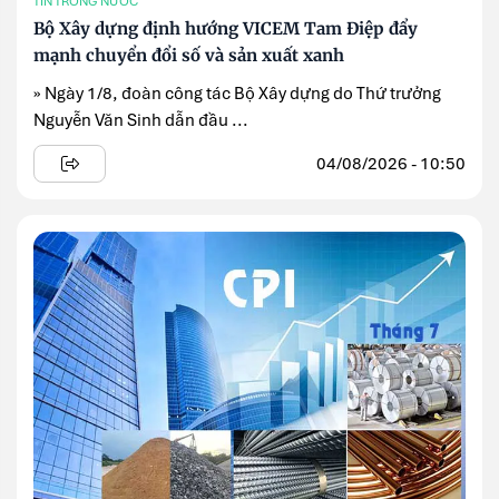
TIN TRONG NƯỚC
Bộ Xây dựng định hướng VICEM Tam Điệp đẩy
mạnh chuyển đổi số và sản xuất xanh
» Ngày 1/8, đoàn công tác Bộ Xây dựng do Thứ trưởng
Nguyễn Văn Sinh dẫn đầu ...
04/08/2026 - 10:50