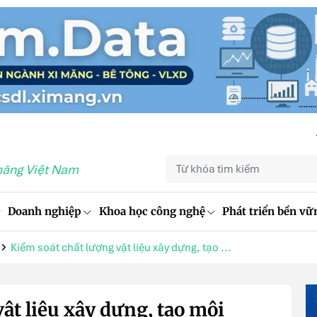
măng Việt Nam
Doanh nghiệp
Khoa học công nghệ
Phát triển bền vữ
Kiểm soát chất lượng vật liệu xây dựng, tạo ...
ật liệu xây dựng, tạo môi