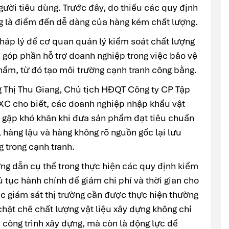
người tiêu dùng. Trước đây, do thiếu các quy định
ừng là điểm đến dễ dàng của hàng kém chất lượng.
pháp lý để cơ quan quản lý kiểm soát chất lượng
 góp phần hỗ trợ doanh nghiệp trong việc bảo vệ
hẩm, từ đó tạo môi trường cạnh tranh công bằng.
 Thị Thu Giang, Chủ tịch HĐQT Công ty CP Tập
XC cho biết, các doanh nghiệp nhập khẩu vật
n gặp khó khăn khi đưa sản phẩm đạt tiêu chuẩn
, hàng lậu và hàng không rõ nguồn gốc lại lưu
g trong cạnh tranh.
ng dẫn cụ thể trong thực hiện các quy định kiểm
hủ tục hành chính để giảm chi phí và thời gian cho
c giám sát thị trường cần được thực hiện thường
hặt chẽ chất lượng vật liệu xây dựng không chỉ
 công trình xây dựng, mà còn là động lực để