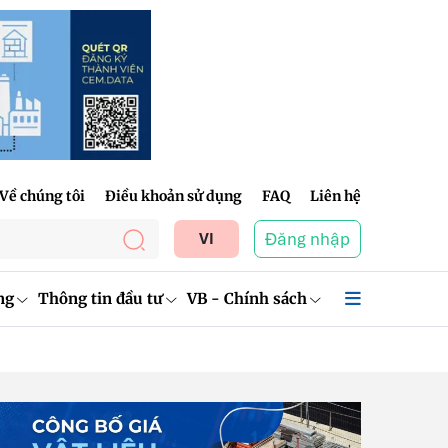
Về chúng tôi
Điều khoản sử dụng
FAQ
Liên hệ
Đăng nhập
VI
ng
Thông tin đầu tư
VB - Chính sách