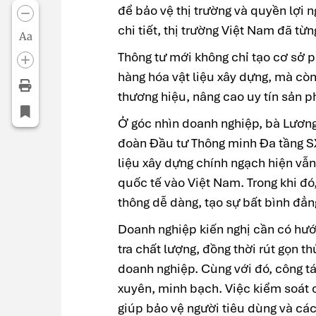
để bảo vệ thị trường và quyền lợi 
chi tiết, thị trường Việt Nam đã t
Aa
Thông tư mới không chỉ tạo cơ sở 
hàng hóa vật liệu xây dựng, mà còn
thương hiệu, nâng cao uy tín sản p
Ở góc nhìn doanh nghiệp, bà Lương
đoàn Đầu tư Thông minh Đa tầng S
liệu xây dựng chính ngạch hiện vẫ
quốc tế vào Việt Nam. Trong khi đó
thông dễ dàng, tạo sự bất bình đẳn
Doanh nghiệp kiến nghị cần có hướ
tra chất lượng, đồng thời rút gọn t
doanh nghiệp. Cùng với đó, công tá
xuyên, minh bạch. Việc kiểm soát c
giúp bảo vệ người tiêu dùng và các