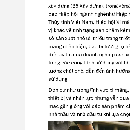
xây dựng (Bộ Xây dựng), trong vòn
các Hiệp hội ngành nghềnhư Hiệp h
Thủy tinh Việt Nam, Hiệp hội Xi m
vị khác về tình trạng sản phẩm kém 
sở sản xuất nhỏ lẻ, thiếu trang thi
mang nhãn hiệu, bao bì tương tự h
đến uy tín của doanh nghiệp sản xu
trạng các công trình sử dụng vật 
lượng chặt chẽ, dẫn đến ảnh hưởng 
sử dụng.
Đơn cử như trong lĩnh vực xi măng,
thiết bị và nhân lực nhưng vẫn đưa
mác gần giống với các sản phẩm ch
nhà thầu và nhà đầu tư khi lựa chọ