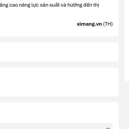
âng cao năng lực sản xuất và hướng đến thị
.
ximang.vn
(TH)