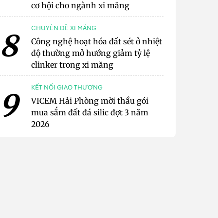
cơ hội cho ngành xi măng
CHUYÊN ĐỀ XI MĂNG
8
Công nghệ hoạt hóa đất sét ở nhiệt
độ thường mở hướng giảm tỷ lệ
clinker trong xi măng
KẾT NỐI GIAO THƯƠNG
9
VICEM Hải Phòng mời thầu gói
mua sắm đất đá silic đợt 3 năm
2026