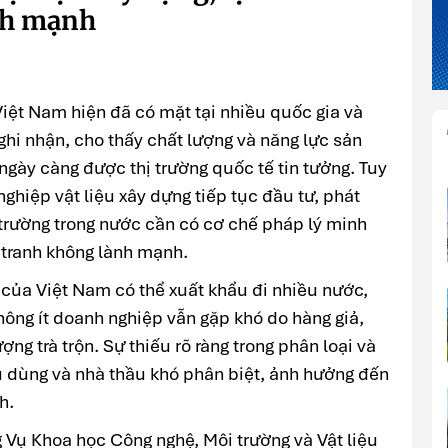
nh mạnh
iệt Nam hiện đã có mặt tại nhiều quốc gia và
 ghi nhận, cho thấy chất lượng và năng lực sản
gày càng được thị trường quốc tế tin tưởng. Tuy
ghiệp vật liệu xây dựng tiếp tục đầu tư, phát
 trường trong nước cần có cơ chế pháp lý minh
tranh không lành mạnh.
của Việt Nam có thể xuất khẩu đi nhiều nước,
không ít doanh nghiệp vẫn gặp khó do hàng giả,
g trà trộn. Sự thiếu rõ ràng trong phân loại và
êu dùng và nhà thầu khó phân biệt, ảnh hưởng đến
h.
 Vụ Khoa học Công nghệ, Môi trường và Vật liệu