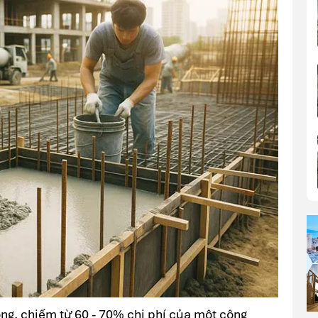
rọng, chiếm từ 60 - 70% chi phí của một công