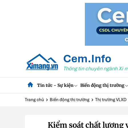
Cem.Info
Thông tin chuyên ngành Xi 
Tin tức - Sự kiện
Biến động thị trường
Trang chủ
Biến động thị trường
Thị trường VLXD
Kiểm soát chất lượng v