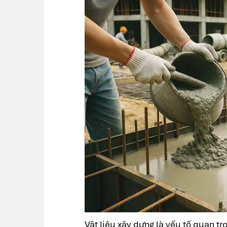
Vật liệu xây dựng là yếu tố quan t