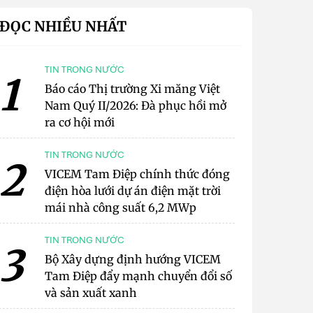
ĐỌC NHIỀU NHẤT
TIN TRONG NƯỚC
1
Báo cáo Thị trường Xi măng Việt
Nam Quý II/2026: Đà phục hồi mở
ra cơ hội mới
TIN TRONG NƯỚC
2
VICEM Tam Điệp chính thức đóng
điện hòa lưới dự án điện mặt trời
mái nhà công suất 6,2 MWp
TIN TRONG NƯỚC
3
Bộ Xây dựng định hướng VICEM
Tam Điệp đẩy mạnh chuyển đổi số
và sản xuất xanh