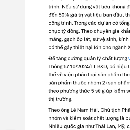
trình. Nếu sử dụng vật liệu không đ
đến 50% giá trị vật liệu ban đầu, t
công trình. Trong các dự án có tổng
chục tỷ đồng. Theo chuyên gia khẳng
măng, gạch ốp lát, sứ vệ sinh, kín
có thể gây thiệt hại lớn cho ngành 
Để tăng cường quản lý chất lượng
Thông tư 10/2024/TT-BXD, có hiệu 
thể về việc phân loại sản phẩm th
sản phẩm thuộc nhóm 2 (sản phẩm c
theo phương thức 5 sẽ giúp kiểm so
thị trường.
Theo ông Lê Nam Hải, Chủ tịch Ph
nhóm và kiểm soát chất lượng là bư
Nhiều quốc gia như Thái Lan, Mỹ, 