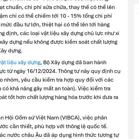
ạt chuẩn, chi phí sửa chữa, thay thế có thể lên
hậm chí có thể chiếm tới 10 - 15% tổng chi phí
 mức đầu tư lớn, thiệt hại có thể lên tới hàng
 định, các loại vật liệu xây dựng chủ lực như xi
h xây dựng nếu không được kiểm soát chất lượng
Xây dựng.
vật liệu xây dựng
, Bộ Xây dựng đã ban hành
lực từ ngày 16/12/2024. Thông tư này quy định cụ
eo nhóm, yêu cầu kiểm tra hợp quy đối với các
ó khả năng gây mất an toàn). Việc kiểm tra
át tốt hơn chất lượng hàng hóa trước khi đưa ra
ân Hội Gốm sứ Việt Nam (VIBCA), việc phân
ớc cần thiết, phù hợp với thông lệ quốc tế.
các nước châu Âu đã áp dụng hình thức tương tự