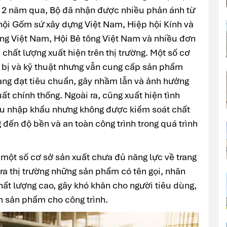
g 2 năm qua, Bộ đã nhận được nhiều phản ánh từ
ội Gốm sứ xây dựng Việt Nam, Hiệp hội Kính và
ăng Việt Nam, Hội Bê tông Việt Nam và nhiều đơn
chất lượng xuất hiện trên thị trường. Một số cơ
ết bị và kỹ thuật nhưng vẫn cung cấp sản phẩm
àng đạt tiêu chuẩn, gây nhầm lẫn và ảnh hưởng
ất chính thống. Ngoài ra, cũng xuất hiện tình
liệu nhập khẩu nhưng không được kiểm soát chất
đến độ bền và an toàn công trình trong quá trình
 một số cơ sở sản xuất chưa đủ năng lực về trang
 ra thị trường những sản phẩm có tên gọi, nhãn
ất lượng cao, gây khó khăn cho người tiêu dùng,
n sản phẩm cho công trình.