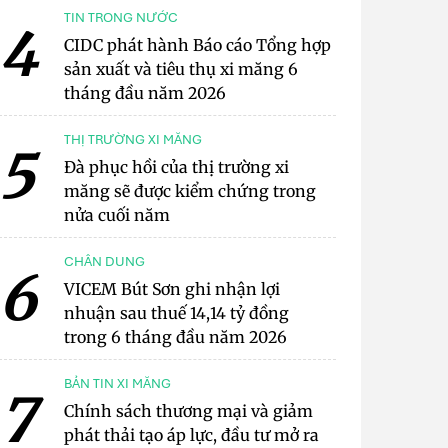
TIN TRONG NƯỚC
4
CIDC phát hành Báo cáo Tổng hợp
sản xuất và tiêu thụ xi măng 6
tháng đầu năm 2026
THỊ TRƯỜNG XI MĂNG
5
Đà phục hồi của thị trường xi
măng sẽ được kiểm chứng trong
nửa cuối năm
CHÂN DUNG
6
VICEM Bút Sơn ghi nhận lợi
nhuận sau thuế 14,14 tỷ đồng
trong 6 tháng đầu năm 2026
BẢN TIN XI MĂNG
7
Chính sách thương mại và giảm
phát thải tạo áp lực, đầu tư mở ra