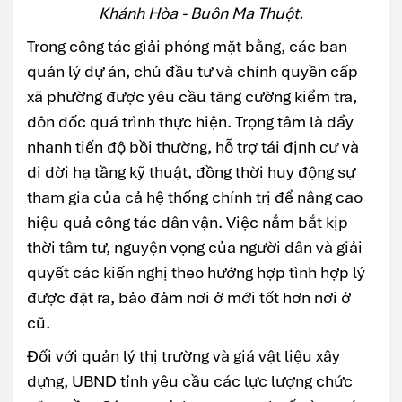
Khánh Hòa - Buôn Ma Thuột.
Trong công tác giải phóng mặt bằng, các ban
quản lý dự án, chủ đầu tư và chính quyền cấp
xã phường được yêu cầu tăng cường kiểm tra,
đôn đốc quá trình thực hiện. Trọng tâm là đẩy
nhanh tiến độ bồi thường, hỗ trợ tái định cư và
di dời hạ tầng kỹ thuật, đồng thời huy động sự
tham gia của cả hệ thống chính trị để nâng cao
hiệu quả công tác dân vận. Việc nắm bắt kịp
thời tâm tư, nguyện vọng của người dân và giải
quyết các kiến nghị theo hướng hợp tình hợp lý
được đặt ra, bảo đảm nơi ở mới tốt hơn nơi ở
cũ.
Đối với quản lý thị trường và giá vật liệu xây
dựng, UBND tỉnh yêu cầu các lực lượng chức