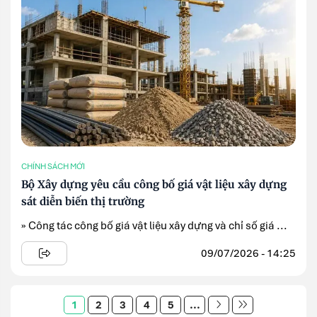
CHÍNH SÁCH MỚI
Bộ Xây dựng yêu cầu công bố giá vật liệu xây dựng
sát diễn biến thị trường
» Công tác công bố giá vật liệu xây dựng và chỉ số giá ...
09/07/2026 - 14:25
1
2
3
4
5
...