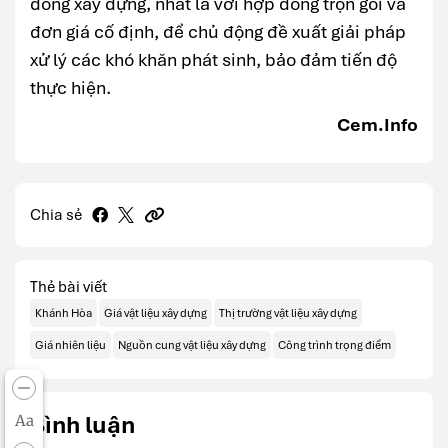
đồng xây dựng, nhất là với hợp đồng trọn gói và
đơn giá cố định, để chủ động đề xuất giải pháp
xử lý các khó khăn phát sinh, bảo đảm tiến độ
thực hiện.
Cem.Info
Chia sẻ
Thẻ bài viết
Khánh Hòa
Giá vật liệu xây dựng
Thị trường vật liệu xây dựng
Giá nhiên liệu
Nguồn cung vật liệu xây dựng
Công trình trọng điểm
Bình luận
Aa