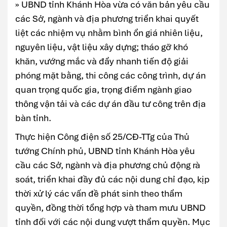
» UBND tỉnh Khánh Hòa vừa có văn bản yêu cầu
các Sở, ngành và địa phương triển khai quyết
liệt các nhiệm vụ nhằm bình ổn giá nhiên liệu,
nguyên liệu, vật liệu xây dựng; tháo gỡ khó
khăn, vướng mắc và đẩy nhanh tiến độ giải
phóng mặt bằng, thi công các công trình, dự án
quan trọng quốc gia, trọng điểm ngành giao
thông vận tải và các dự án đầu tư công trên địa
bàn tỉnh.
Thực hiện Công điện số 25/CĐ-TTg của Thủ
tướng Chính phủ, UBND tỉnh Khánh Hòa yêu
cầu các Sở, ngành và địa phương chủ động rà
soát, triển khai đầy đủ các nội dung chỉ đạo, kịp
thời xử lý các vấn đề phát sinh theo thẩm
quyền, đồng thời tổng hợp và tham mưu UBND
tỉnh đối với các nội dung vượt thẩm quyền. Mục