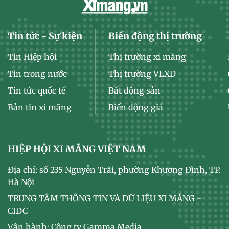
Tin tức - Sự kiện
Biến động thị trường
Tin Hiệp hội
Thị trường xi măng
Tin trong nước
Thị trường VLXD
Tin tức quốc tế
Bất động sản
Bản tin xi măng
Biến động giá
HIỆP HỘI XI MĂNG VIỆT NAM
Địa chỉ: số 235 Nguyễn Trãi, phường Khương Đình, TP.
Hà Nội
TRUNG TÂM THÔNG TIN VÀ DỮ LIỆU XI MĂNG -
CIDC
Vận hành: Công ty Gamma Media