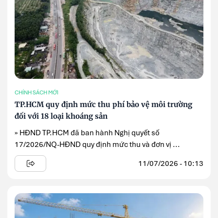
CHÍNH SÁCH MỚI
TP.HCM quy định mức thu phí bảo vệ môi trường
đối với 18 loại khoáng sản
» HĐND TP.HCM đã ban hành Nghị quyết số
17/2026/NQ-HĐND quy định mức thu và đơn vị ...
11/07/2026 - 10:13