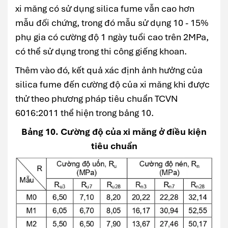
xi măng có sử dụng silica fume vẫn cao hơn
mẫu đối chứng, trong đó mẫu sử dụng 10 - 15%
phụ gia có cường độ 1 ngày tuổi cao trên 2MPa,
có thể sử dụng trong thi công giếng khoan.
Thêm vào đó, kết quả xác định ảnh hưởng của
silica fume đến cường độ của xi măng khi được
thử theo phương pháp tiêu chuẩn TCVN
6016:2011 thể hiện trong bảng 10.
Bảng 10. Cường độ của xi măng ở điều kiện
tiêu chuẩn