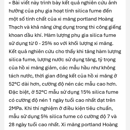
» Bài viết này trình bày kết quả nghiên cứu ảnh
hưởng của phụ gia hoạt tính silica fume đến
một số tính chất của xi măng portland Hoàng
Thạch và khả năng ứng dụng trong thi công giếng
khoan dầu khí. Hàm lượng phụ gia silica fume
sử dụng từ 0 - 25% so với khối lượng xi măng.
Kết quả nghiên cứu cho thấy khi tăng hàm lượng
silica fume, lượng nước sử dụng tăng, tỷ trọng
của hồ xi măng giảm, các mẫu hầu như không
tách nước, thời gian đông kết của hồ xi măng ở
52°C dài hơn, cường độ nén các mẫu cao hơn.
Đặc biệt, ở 52°C mẫu sử dụng 15% silica fume
có cường độ nén 1 ngày tuổi cao nhất đạt trên
2MPa. Khi thí nghiệm ở điều kiện tiêu chuẩn,
mẫu sử dụng 5% silica fume có cường độ 7 và
28 ngày tuổi cao nhất. Xi măng portland Hoàng