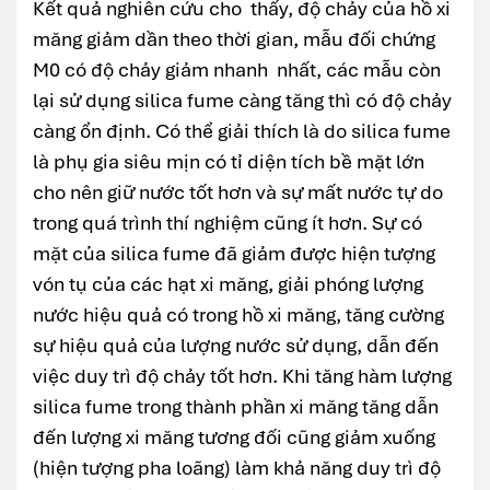
Kết quả nghiên cứu cho thấy, độ chảy của hồ xi
măng giảm dần theo thời gian, mẫu đối chứng
M0 có độ chảy giảm nhanh nhất, các mẫu còn
lại sử dụng silica fume càng tăng thì có độ chảy
càng ổn định. Có thể giải thích là do silica fume
là phụ gia siêu mịn có tỉ diện tích bề mặt lớn
cho nên giữ nước tốt hơn và sự mất nước tự do
trong quá trình thí nghiệm cũng ít hơn. Sự có
mặt của silica fume đã giảm được hiện tượng
vón tụ của các hạt xi măng, giải phóng lượng
nước hiệu quả có trong hồ xi măng, tăng cường
sự hiệu quả của lượng nước sử dụng, dẫn đến
việc duy trì độ chảy tốt hơn. Khi tăng hàm lượng
silica fume trong thành phần xi măng tăng dẫn
đến lượng xi măng tương đối cũng giảm xuống
(hiện tượng pha loãng) làm khả năng duy trì độ