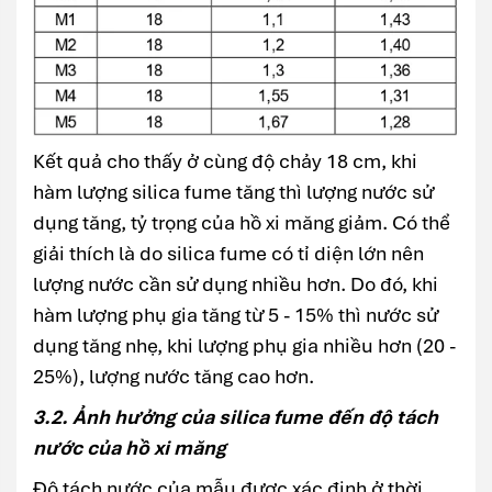
Kết quả cho thấy ở cùng độ chảy 18 cm, khi
hàm lượng silica fume tăng thì lượng nước sử
dụng tăng, tỷ trọng của hồ xi măng giảm. Có thể
giải thích là do silica fume có tỉ diện lớn nên
lượng nước cần sử dụng nhiều hơn. Do đó, khi
hàm lượng phụ gia tăng từ 5 - 15% thì nước sử
dụng tăng nhẹ, khi lượng phụ gia nhiều hơn (20 -
25%), lượng nước tăng cao hơn.
3.2. Ảnh hưởng của silica fume đến độ tách
nước của hồ xi măng
Độ tách nước của mẫu được xác định ở thời