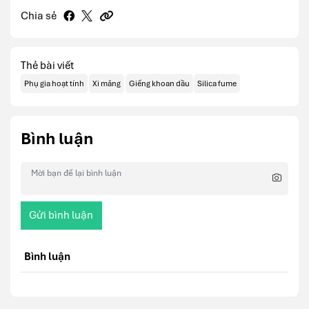
Chia sẻ
Thẻ bài viết
Phụ gia hoạt tính
Xi măng
Giếng khoan dầu
Silica fume
Bình luận
Gửi bình luận
Bình luận