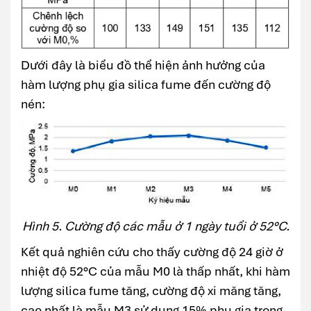
Dưới đây là biểu đồ thể hiện ảnh hưởng của
hàm lượng phụ gia silica fume đến cường độ
nén:
Hình 5. Cường độ các mẫu ở 1 ngày tuổi ở 52°C.
Kết quả nghiên cứu cho thấy cường độ 24 giờ ở
nhiệt độ 52°C của mẫu M0 là thấp nhất, khi hàm
lượng silica fume tăng, cường độ xi măng tăng,
cao nhất là mẫu M3 sử dụng 15% phụ gia trong