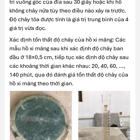
trí vuông góc của đĩa sau 30 giây hoặc khi hồ
không chảy nữa tùy theo điều nào xảy ra trước.
Độ chảy tỏa được tính là giá trị trung bình của 4
giá trị vừa đọc.
Xác định tổn thất độ chảy của hồ xi măng: Các
mẫu hồ xi măng sau khi xác định độ chảy ban
đầu ở 18±0,5 cm, tiếp tục xác định độ chảy sau
các khoảng thời gian khác nhau: 20, 40, 60, ...,
140 phút, qua đó đánh giá tổn thất độ chảy của
hồ xi măng theo thời gian.