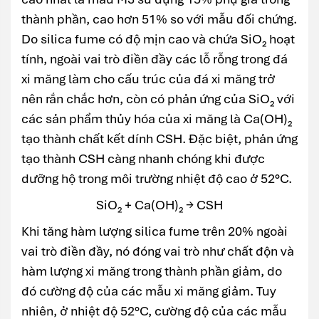
thành phần, cao hơn 51% so với mẫu đối chứng.
Do silica fume có độ mịn cao và chứa SiO₂ hoạt
tính, ngoài vai trò điền đầy các lỗ rỗng trong đá
xi măng làm cho cấu trúc của đá xi măng trở
nên rắn chắc hơn, còn có phản ứng của SiO₂ với
các sản phẩm thủy hóa của xi măng là Ca(OH)₂
tạo thành chất kết dính CSH. Đặc biệt, phản ứng
tạo thành CSH càng nhanh chóng khi được
dưỡng hộ trong môi trường nhiệt độ cao ở 52°C.
SiO₂ + Ca(OH)₂ → CSH
Khi tăng hàm lượng silica fume trên 20% ngoài
vai trò điền đầy, nó đóng vai trò như chất độn và
hàm lượng xi măng trong thành phần giảm, do
đó cường độ của các mẫu xi măng giảm. Tuy
nhiên, ở nhiệt độ 52°C, cường độ của các mẫu