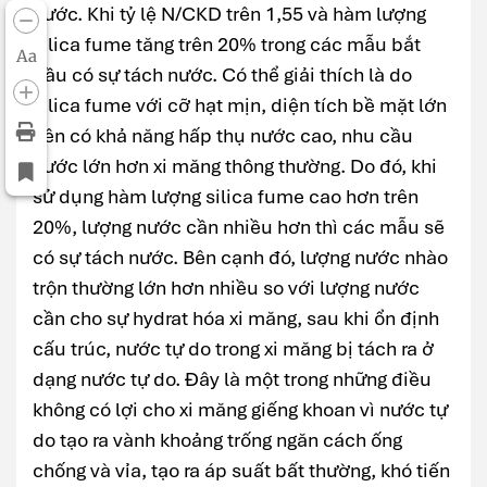
nước. Khi tỷ lệ N/CKD trên 1,55 và hàm lượng
silica fume tăng trên 20% trong các mẫu bắt
Aa
đầu có sự tách nước. Có thể giải thích là do
silica fume với cỡ hạt mịn, diện tích bề mặt lớn
nên có khả năng hấp thụ nước cao, nhu cầu
nước lớn hơn xi măng thông thường. Do đó, khi
sử dụng hàm lượng silica fume cao hơn trên
20%, lượng nước cần nhiều hơn thì các mẫu sẽ
có sự tách nước. Bên cạnh đó, lượng nước nhào
trộn thường lớn hơn nhiều so với lượng nước
cần cho sự hydrat hóa xi măng, sau khi ổn định
cấu trúc, nước tự do trong xi măng bị tách ra ở
dạng nước tự do. Đây là một trong những điều
không có lợi cho xi măng giếng khoan vì nước tự
do tạo ra vành khoảng trống ngăn cách ống
chống và vỉa, tạo ra áp suất bất thường, khó tiến