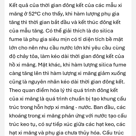
Kết quả của thời gian đông kết của các mẫu xi
măng ở 52°C cho thấy, khi hàm lượng phụ gia
tăng thì thời gian bắt đầu và kết thúc đông kết
của mẫu tăng. Có thể giải thích là do silica
fume là phụ gia siêu mịn có tỉ diện tích bề mặt
lớn cho nên nhu cầu nước lớn khi yêu cầu cùng
độ chảy tỏa, làm kéo dài thời gian đông kết của
hồ xi măng. Mặt khác, khi hàm lượng silica fume
càng tăng lên thì hàm lượng xi măng giảm xuống
cũng là nguyên nhân kéo dài thời gian đông kết.
Theo quan điểm hóa lý thì quá trình đông kết
của xi măng là quá trình chuẩn bị tạo khung cấu
trúc trong hỗn hợp xi măng - nước. Ban đầu, các
khoáng trong xi măng phản ứng với nước tạo cấu
trúc keo tụ, có sự tiếp xúc giữa các hạt keo, các
hạt xi măng và phụ gia chưa thủy hóa. Cấu trúc