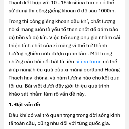
Thạch kết hợp với 10 - 15% silica fume có thể
sử dụng thi công giếng khoan ở độ sâu 1000m.
Trong thi công giếng khoan dầu khí, chất lượng
hồ xi măng luôn là yếu tố then chốt để đảm bảo
độ bền và độ kín. Việc bổ sung phụ gia nhằm cải
thiện tính chất của xi măng vì thế trở thành
hướng nghiên cứu được quan tâm. Một trong
những câu hỏi nổi bật là liệu
silica fume
có thể
giúp nâng hiệu quả của xi măng portland Hoàng
Thạch hay không, và hàm lượng nào cho kết quả
tối ưu. Bài viết dưới đây giới thiệu quá trình
khảo sát nhằm làm rõ vấn đề này.
1. Đặt vấn đề
Dầu khí có vai trò quan trọng trong đời sống kinh
tế toàn cầu, cũng như đối với từng quốc gia.