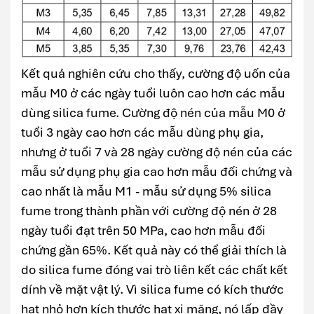
Kết quả nghiên cứu cho thấy, cường độ uốn của
mẫu M0 ở các ngày tuổi luôn cao hơn các mẫu
dùng silica fume. Cường độ nén của mẫu M0 ở
tuổi 3 ngày cao hơn các mẫu dùng phụ gia,
nhưng ở tuổi 7 và 28 ngày cường độ nén của các
mẫu sử dụng phụ gia cao hơn mẫu đối chứng và
cao nhất là mẫu M1 - mẫu sử dụng 5% silica
fume trong thành phần với cường độ nén ở 28
ngày tuổi đạt trên 50 MPa, cao hơn mẫu đối
chứng gần 65%. Kết quả này có thể giải thích là
do silica fume đóng vai trò liên kết các chất kết
dính về mặt vật lý. Vì silica fume có kích thước
hạt nhỏ hơn kích thước hạt xi măng, nó lấp đầy