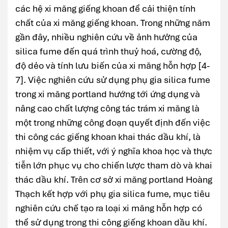
các hệ xi măng giếng khoan để cải thiện tính
chất của xi măng giếng khoan. Trong những năm
gần đây, nhiều nghiên cứu về ảnh hưởng của
silica fume đến quá trình thuỷ hoá, cường độ,
độ dẻo và tính lưu biến của xi măng hỗn hợp [4-
7]. Việc nghiên cứu sử dụng phụ gia silica fume
trong xi măng portland hướng tới ứng dụng và
nâng cao chất lượng công tác trám xi măng là
một trong những công đoạn quyết định đến việc
thi công các giếng khoan khai thác dầu khí, là
nhiệm vụ cấp thiết, với ý nghĩa khoa học và thực
tiễn lớn phục vụ cho chiến lược tham dò và khai
thác dầu khí. Trên cơ sở xi măng portland Hoàng
Thạch kết hợp với phụ gia silica fume, mục tiêu
nghiên cứu chế tạo ra loại xi măng hỗn hợp có
thể sử dụng trong thi công giếng khoan dầu khí.