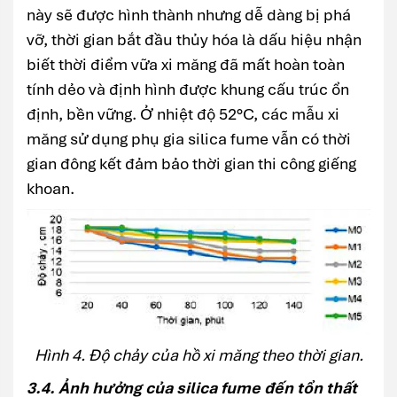
này sẽ được hình thành nhưng dễ dàng bị phá
vỡ, thời gian bắt đầu thủy hóa là dấu hiệu nhận
biết thời điểm vữa xi măng đã mất hoàn toàn
tính dẻo và định hình được khung cấu trúc ổn
định, bền vững. Ở nhiệt độ 52°C, các mẫu xi
măng sử dụng phụ gia silica fume vẫn có thời
gian đông kết đảm bảo thời gian thi công giếng
khoan.
Hình 4. Độ chảy của hồ xi măng theo thời gian.
3.4. Ảnh hưởng của silica fume đến tổn thất