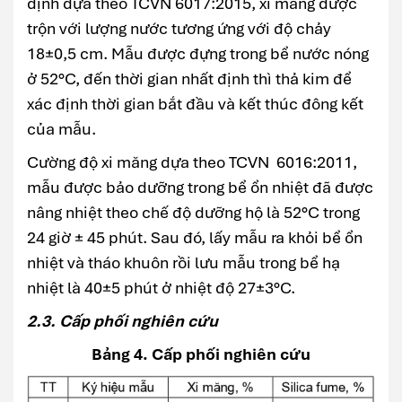
định dựa theo TCVN 6017:2015, xi măng được
trộn với lượng nước tương ứng với độ chảy
18±0,5 cm. Mẫu được đựng trong bể nước nóng
ở 52°C, đến thời gian nhất định thì thả kim để
xác định thời gian bắt đầu và kết thúc đông kết
của mẫu.
Cường độ xi măng dựa theo TCVN 6016:2011,
mẫu được bảo dưỡng trong bể ổn nhiệt đã được
nâng nhiệt theo chế độ dưỡng hộ là 52°C trong
24 giờ ± 45 phút. Sau đó, lấy mẫu ra khỏi bể ổn
nhiệt và tháo khuôn rồi lưu mẫu trong bể hạ
nhiệt là 40±5 phút ở nhiệt độ 27±3°C.
2.3. Cấp phối nghiên cứu
Bảng 4. Cấp phối nghiên cứu