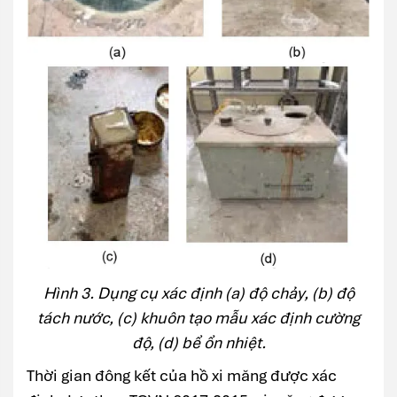
Hình 3. Dụng cụ xác định (a) độ chảy, (b) độ
tách nước, (c) khuôn tạo mẫu xác định cường
độ, (d) bể ổn nhiệt.
Thời gian đông kết của hồ xi măng được xác