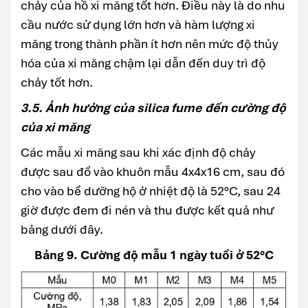
chảy của hồ xi măng tốt hơn. Điều này là do nhu
cầu nước sử dụng lớn hơn và hàm lượng xi
măng trong thành phần ít hơn nên mức độ thủy
hóa của xi măng chậm lại dẫn đến duy trì độ
chảy tốt hơn.
3.5. Ảnh hưởng của silica fume đến cường độ
của xi măng
Các mẫu xi măng sau khi xác định độ chảy
được sau đổ vào khuôn mẫu 4x4x16 cm, sau đó
cho vào bể dưỡng hộ ở nhiệt độ là 52°C, sau 24
giờ được đem đi nén và thu được kết quả như
bảng dưới đây.
Bảng 9. Cường độ mẫu 1 ngày tuổi ở 52°C