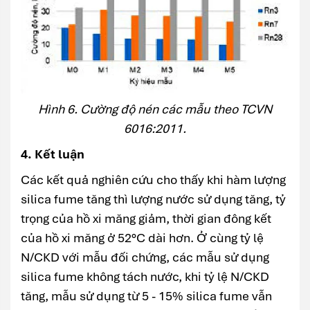
Hình 6. Cường độ nén các mẫu theo TCVN
6016:2011.
4. Kết luận
Các kết quả nghiên cứu cho thấy khi hàm lượng
silica fume tăng thì lượng nước sử dụng tăng, tỷ
trọng của hồ xi măng giảm, thời gian đông kết
của hồ xi măng ở 52°C dài hơn. Ở cùng tỷ lệ
N/CKD với mẫu đối chứng, các mẫu sử dụng
silica fume không tách nước, khi tỷ lệ N/CKD
tăng, mẫu sử dụng từ 5 - 15% silica fume vẫn