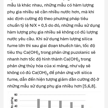
mẫu là khác nhau, những mẫu có hàm lượng
phụ gia nhiều sẽ cần nhiều nước hơn, mà khi
xác định cường độ theo phương pháp tiêu
chuẩn tỷ lệ N/X = 0,5 do đó, những mẫu sử dụng
hàm lượng phụ gia nhiều sẽ không có đủ lượng
nước yêu cầu. Khi sử dụng hàm lượng silica
fume lớn thì sau giai đoạn khuếch tán, tốc độ
tiêu thụ Ca(OH)₂ trong phản ứng puzolanic sẽ
nhanh hơn tốc độ hình thành Ca(OH)₂ trong
phản ứng thủy hóa của xi măng, như vậy sẽ
không có đủ Ca(OH)₂ để phản ứng với silica
fume, dẫn đến hiện tượng giảm dần cường độ ở
những mẫu sử dụng phụ gia nhiều hơn [5,6,8].