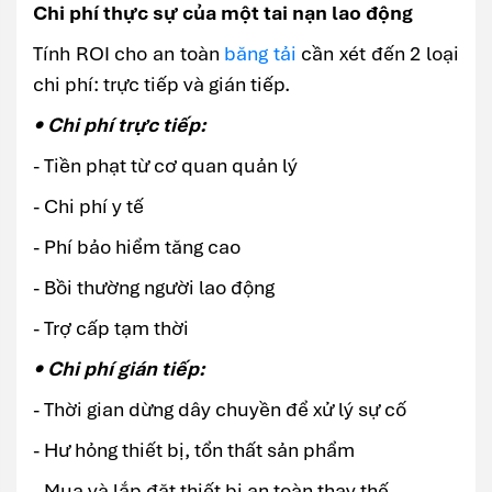
Chi phí thực sự của một tai nạn lao động
Tính ROI cho an toàn
băng tải
cần xét đến 2 loại
chi phí: trực tiếp và gián tiếp.
• Chi phí trực tiếp:
- Tiền phạt từ cơ quan quản lý
- Chi phí y tế
- Phí bảo hiểm tăng cao
- Bồi thường người lao động
- Trợ cấp tạm thời
• Chi phí gián tiếp:
- Thời gian dừng dây chuyền để xử lý sự cố
- Hư hỏng thiết bị, tổn thất sản phẩm
- Mua và lắp đặt thiết bị an toàn thay thế