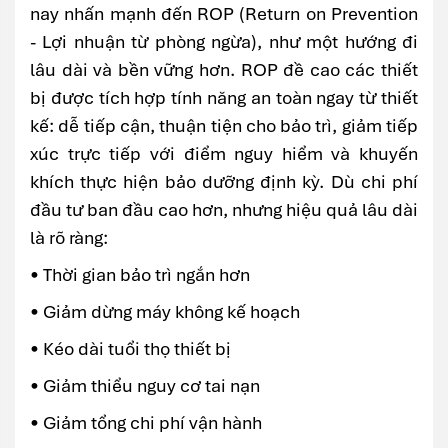
nay nhấn mạnh đến ROP (Return on Prevention
- Lợi nhuận từ phòng ngừa), như một hướng đi
lâu dài và bền vững hơn. ROP đề cao các thiết
bị được tích hợp tính năng an toàn ngay từ thiết
kế: dễ tiếp cận, thuận tiện cho bảo trì, giảm tiếp
xúc trực tiếp với điểm nguy hiểm và khuyến
khích thực hiện bảo dưỡng định kỳ. Dù chi phí
đầu tư ban đầu cao hơn, nhưng hiệu quả lâu dài
là rõ ràng:
• Thời gian bảo trì ngắn hơn
• Giảm dừng máy không kế hoạch
• Kéo dài tuổi thọ thiết bị
• Giảm thiểu nguy cơ tai nạn
• Giảm tổng chi phí vận hành