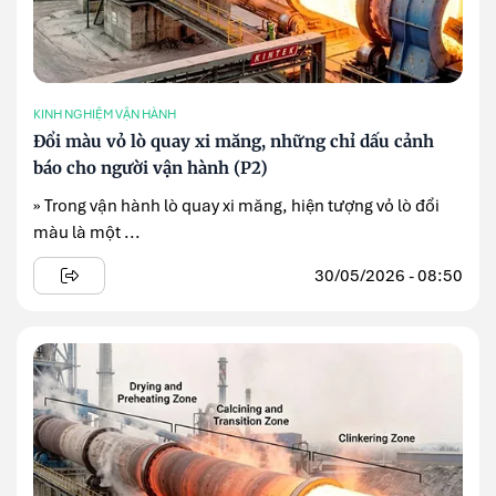
KINH NGHIỆM VẬN HÀNH
Đổi màu vỏ lò quay xi măng, những chỉ dấu cảnh
báo cho người vận hành (P2)
» Trong vận hành lò quay xi măng, hiện tượng vỏ lò đổi
màu là một ...
30/05/2026 - 08:50