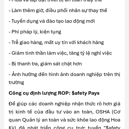
- Làm thêm giờ, điều phối nhân sự thay thế
- Tuyển dụng và đào tạo lao động mới
- Phí pháp lý, kiện tụng
- Trễ giao hàng, mất uy tín với khách hàng
- Giảm tinh thần làm việc, tăng tỷ lệ nghỉ việc
- Bị thanh tra, giám sát chặt hơn
- Ảnh hưởng đến hình ảnh doanh nghiệp trên thị
trường
Công cụ định lượng ROP: $afety Pays
Để giúp các doanh nghiệp nhận thức rõ hơn giá
trị kinh tế của đầu tư vào an toàn, OSHA (Cơ
quan Quản lý an toàn và sức khỏe lao động Hoa
Kỳ) đã phát triển công cụ trực tuyến "$afety