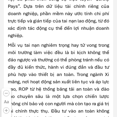
Pays”. Dựa trên dữ liệu tài chính riêng của
doanh nghiệp, phần mềm này ước tính chi phí
trực tiếp và gián tiếp của tai nạn lao động, từ đó
xác định tác động cụ thể đến lợi nhuận doanh
nghiệp.
Mỗi vụ tai nạn nghiêm trọng hay tử vong trong
môi trường làm việc đều là bi kịch không thể
đảo ngược và thường có thể phòng tránh nếu có
đầy đủ kiến thức, hành vi đúng đắn và đầu tư
phù hợp vào thiết bị an toàn. Trong ngành Xi
măng, nơi hoạt động sản xuất liên tục và áp lực
cao, ROP từ hệ thống băng tải an toàn và đào
tạo chuyên sâu là một lựa chọn chiến lược
Aa
không chỉ bảo vệ con người mà còn tạo ra giá trị
tài chính thực thụ. Đầu tư vào an toàn không