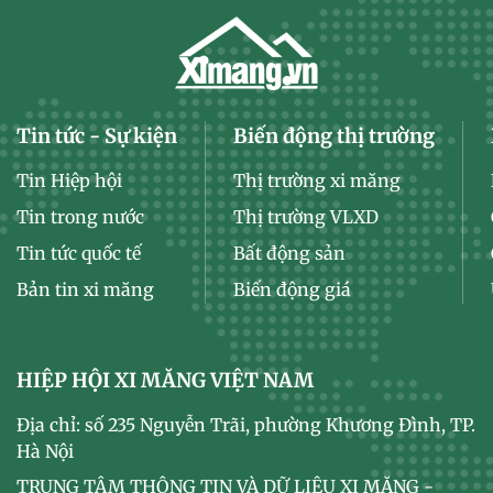
Tin tức - Sự kiện
Biến động thị trường
Tin Hiệp hội
Thị trường xi măng
Tin trong nước
Thị trường VLXD
Tin tức quốc tế
Bất động sản
Bản tin xi măng
Biến động giá
HIỆP HỘI XI MĂNG VIỆT NAM
Địa chỉ: số 235 Nguyễn Trãi, phường Khương Đình, TP.
Hà Nội
TRUNG TÂM THÔNG TIN VÀ DỮ LIỆU XI MĂNG -