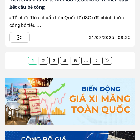
kết cấu bê tông
» Tổ chức Tiêu chuẩn hóa Quốc tế (ISO) đã chính thức
công bố tiêu ...
31/07/2025 - 09:25
1
2
3
4
5
...