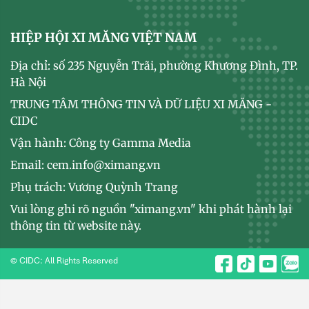
HIỆP HỘI XI MĂNG VIỆT NAM
Địa chỉ: số 235 Nguyễn Trãi, phường Khương Đình, TP.
Hà Nội
TRUNG TÂM THÔNG TIN VÀ DỮ LIỆU XI MĂNG -
CIDC
Vận hành: Công ty Gamma Media
Email: cem.info@ximang.vn
Phụ trách: Vương Quỳnh Trang
Vui lòng ghi rõ nguồn "ximang.vn" khi phát hành lại
thông tin từ website này.
© CIDC: All Rights Reserved