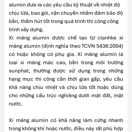
alumin đưa ra các yêu cầu kỹ thuật về nhiệt độ
chịu lửa, bao gói, vận chuyển nhằm đảm bảo độ
bền, thấm hút tốt trong quá trình thi công công
trình xây dựng.
Xi măng alumin được chế tạo từ clanhke xi
măng alumin (định nghĩa theo TCVN 5438:2004)
có hoặc không có phụ gia. Xi măng alumin là
loại xi măng mác cao, bền trong môi trường
sunphat, thường được sử dụng trong những
hạng mục thi công cần thời gian gấp, yêu cầu
khả năng chịu nhiệt và chịu lửa tốt hoặc dùng
cho những cấu trúc nghiêng dưới mặt đất, mặt
nước.
Xi măng alumin có khả năng làm cứng nhanh
trong không khí hoặc nước, điều này rất phù hợp