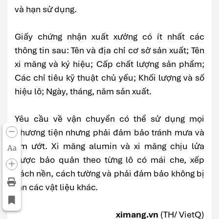
và hạn sử dụng.
Giấy chứng nhận xuất xưởng có ít nhất các
thông tin sau: Tên và địa chỉ cơ sở sản xuất; Tên
xi măng và ký hiệu; Cấp chất lượng sản phẩm;
Các chỉ tiêu kỹ thuật chủ yếu; Khối lượng và số
hiệu lô; Ngày, tháng, năm sản xuất.
Yêu cầu về vận chuyển có thể sử dụng mọi
phương tiện nhưng phải đảm bảo tránh mưa và
ẩm ướt. Xi măng alumin và xi măng chịu lửa
Aa
được bảo quản theo từng lô có mái che, xếp
cách nền, cách tường và phải đảm bảo không bị
lẫn các vật liệu khác.
ximang.vn
(TH/ VietQ)