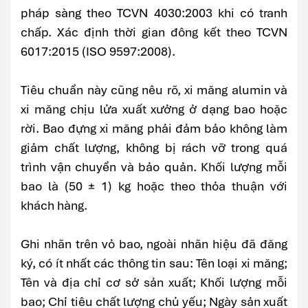
pháp sàng theo TCVN 4030:2003 khi có tranh
chấp. Xác định thời gian đông kết theo TCVN
6017:2015 (ISO 9597:2008).
Tiêu chuẩn này cũng nêu rõ, xi măng alumin và
xi măng chịu lửa xuất xưởng ở dạng bao hoặc
rời. Bao đựng xi măng phải đảm bảo không làm
giảm chất lượng, không bị rách vỡ trong quá
trình vận chuyển và bảo quản. Khối lượng mỗi
bao là (50 ± 1) kg hoặc theo thỏa thuận với
khách hàng.
Ghi nhãn trên vỏ bao, ngoài nhãn hiệu đã đăng
ký, có ít nhất các thông tin sau: Tên loại xi măng;
Tên và địa chỉ cơ sở sản xuất; Khối lượng mỗi
bao; Chỉ tiêu chất lượng chủ yếu; Ngày sản xuất