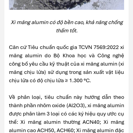
Xi măng alumin có độ bền cao, khả năng chống
thấm tốt.
Căn cứ Tiêu chuẩn quốc gia TCVN 7569:2022 xi
măng alumin do Bộ Khoa học và Công nghệ
công bố yêu cầu kỹ thuật của xi măng alumin (xi
măng chịu lửa) sử dụng trong sản xuất vật liệu
chịu lửa có độ chịu lửa ≥ 1.300 °C.
Về phân loại, tiêu chuẩn này hướng dẫn theo
thành phần nhôm oxide (Al2O3), xi măng alumin
được phân làm 3 loại có các ký hiệu quy ước cụ
thể: Xi măng alumin thường ACN40; Xi măng
alumin cao ACH50, ACH60; Xi măng alumin đặc