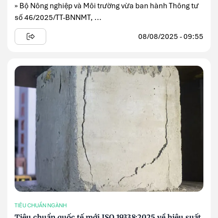
» Bộ Nông nghiệp và Môi trường vừa ban hành Thông tư
số 46/2025/TT-BNNMT, ...
08/08/2025 - 09:55
TIÊU CHUẨN NGÀNH
Tiêu chuẩn quốc tế mới ISO 19338:2025 về hiệu suất