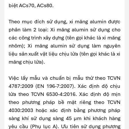
biệt ACs70, ACs80.
Theo mục đích sử dụng, xi măng alumin được
phân làm 2 loại: Xi măng alumin sử dụng cho
các công trình xây dựng (tên gọi khác là xi măng
nhôm); Xi măng alumin sử dụng làm nguyên
liệu sản xuất vật liệu chịu lửa (tên gọi khác là xi
măng chịu lửa).
Việc lấy mẫu và chuẩn bị mẫu thử theo TCVN
4787:2009 (EN 196-7:2007). Xác định độ chịu
lửa theo TCVN 6530-4:2016. Xác định độ mịn
theo phương pháp bề mặt riêng theo TCVN
4030:2003 hoặc xác định bằng phương pháp
sàng khí sử dụng sàng 45 μm khi khách hàng
yêu cầu (Phụ lục A). Ưu tiên sử dụng phương