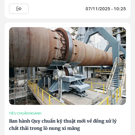
07/11/2025 - 10:25
TIÊU CHUẨN NGÀNH
Ban hành Quy chuẩn kỹ thuật mới về đồng xử lý
chất thải trong lò nung xi măng