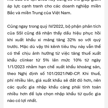
áp lực cạnh tranh cho các doanh nghiệp miền
Bắc và miền Trung của Việt Nam.
Cũng ngay trong quý IV/2022, bộ phận phân tích
của SSI cũng đã nhận thấy dấu hiệu phục hồi
khi xuất khẩu xi măng tăng 32% so với quý
trước. Mặc dù vậy thì kênh tiêu thụ này vẫn thể
có thể chịu ảnh hưởng từ việc tăng thuế xuất
khẩu clinker từ 5% lên mức 10% từ ngày
1/1/2023 nhằm hạn chế xuất khẩu khoáng sản,
theo Nghị định số 101/2021/NĐ-CP. Khi thuế,
phí nhiều lên, giá xuất khẩu sẽ đắt đỏ hơn, nên
các quốc gia nhập khẩu càng phải tính toán
nhiều hơn để lựa chọn nhập khẩu từ quốc gia
nào có lợi nhất.