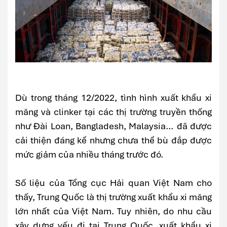
Dù trong tháng 12/2022, tình hình xuất khẩu xi
măng và clinker tại các thị trường truyền thống
như Đài Loan, Bangladesh, Malaysia… đã được
cải thiện đáng kể nhưng chưa thể bù đắp được
mức giảm của nhiều tháng trước đó.
Số liệu của Tổng cục Hải quan Việt Nam cho
thấy, Trung Quốc là thị trường xuất khẩu xi măng
lớn nhất của Việt Nam. Tuy nhiên, do nhu cầu
xây dựng yếu đi tại Trung Quốc, xuất khẩu xi