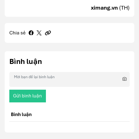
ximang.vn
(TH)
Chia sẻ
Bình luận
Gửi bình luận
Bình luận