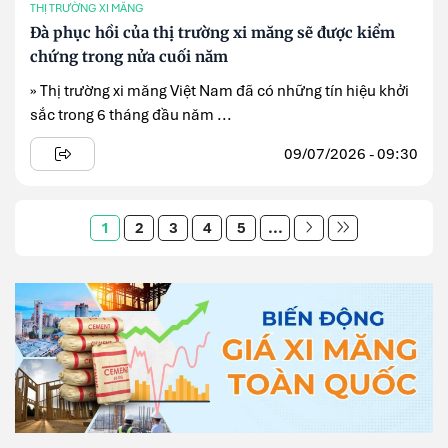
THỊ TRƯỜNG XI MĂNG
Đà phục hồi của thị trường xi măng sẽ được kiểm
chứng trong nửa cuối năm
» Thị trường xi măng Việt Nam đã có những tín hiệu khởi
sắc trong 6 tháng đầu năm ...
09/07/2026 - 09:30
1
2
3
4
5
...