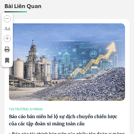
Bài Liên Quan
Aa
THỊ TRƯỜNG XI MĂNG
Báo cáo bán niên hé lộ sự dịch chuyển chiến lược
của các tập đoàn xi măng toàn cầu