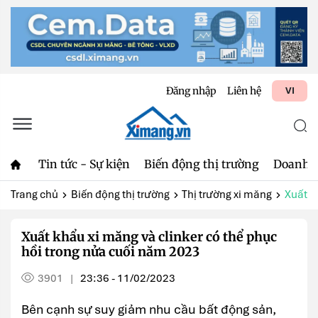
Đăng nhập
Liên hệ
VI
Tin tức - Sự kiện
Biến động thị trường
Doanh 
Trang chủ
Biến động thị trường
Thị trường xi măng
Xuất kh
Xuất khẩu xi măng và clinker có thể phục
hồi trong nửa cuối năm 2023
3901
23:36 - 11/02/2023
|
Bên cạnh sự suy giảm nhu cầu bất động sản,