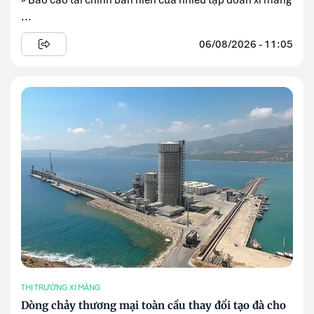
» Báo cáo tài chính bán niên của nhiều tập đoàn xi măng
...
06/08/2026 - 11:05
THỊ TRƯỜNG XI MĂNG
Dòng chảy thương mại toàn cầu thay đổi tạo đà cho