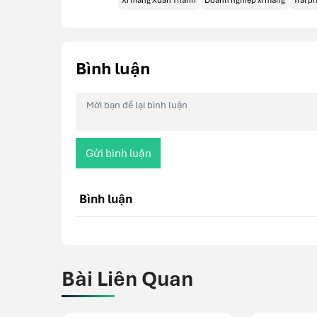
Xi măng Xuân Thành
Doanh nghiệp xi măng
Trái p
Bình luận
Gửi bình luận
Bình luận
Bài Liên Quan