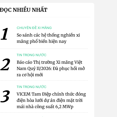
ĐỌC NHIỀU NHẤT
1
CHUYÊN ĐỀ XI MĂNG
So sánh các hệ thống nghiền xi
măng phổ biến hiện nay
TIN TRONG NƯỚC
2
Báo cáo Thị trường Xi măng Việt
Nam Quý II/2026: Đà phục hồi mở
ra cơ hội mới
TIN TRONG NƯỚC
3
VICEM Tam Điệp chính thức đóng
điện hòa lưới dự án điện mặt trời
mái nhà công suất 6,2 MWp