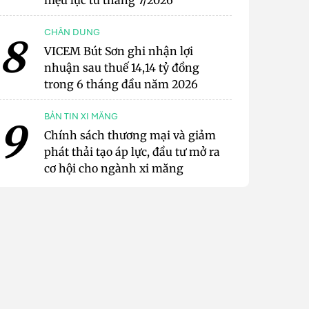
hiệu lực từ tháng 7/2026
CHÂN DUNG
8
VICEM Bút Sơn ghi nhận lợi
nhuận sau thuế 14,14 tỷ đồng
trong 6 tháng đầu năm 2026
BẢN TIN XI MĂNG
9
Chính sách thương mại và giảm
phát thải tạo áp lực, đầu tư mở ra
cơ hội cho ngành xi măng