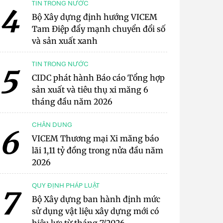
TIN TRONG NƯỚC
4
Bộ Xây dựng định hướng VICEM
Tam Điệp đẩy mạnh chuyển đổi số
và sản xuất xanh
TIN TRONG NƯỚC
5
CIDC phát hành Báo cáo Tổng hợp
sản xuất và tiêu thụ xi măng 6
tháng đầu năm 2026
CHÂN DUNG
6
VICEM Thương mại Xi măng báo
lãi 1,11 tỷ đồng trong nửa đầu năm
2026
QUY ĐỊNH PHÁP LUẬT
7
Bộ Xây dựng ban hành định mức
sử dụng vật liệu xây dựng mới có