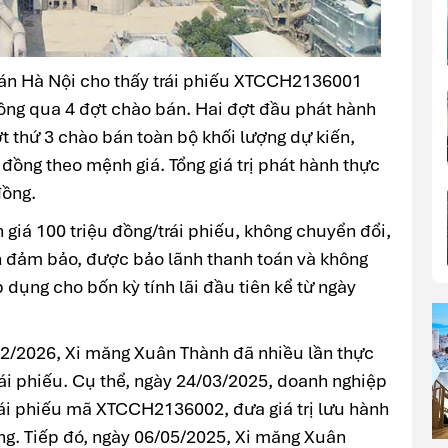
oán Hà Nội cho thấy trái phiếu XTCCH2136001
ông qua 4 đợt chào bán. Hai đợt đầu phát hành
 thứ 3 chào bán toàn bộ khối lượng dự kiến,
 đồng theo mệnh giá. Tổng giá trị phát hành thực
đồng.
iá 100 triệu đồng/trái phiếu, không chuyển đổi,
n đảm bảo, được bảo lãnh thanh toán và không
 dụng cho bốn kỳ tính lãi đầu tiên kể từ ngày
 2/2026, Xi măng Xuân Thành đã nhiều lần thực
ái phiếu. Cụ thể, ngày 24/03/2025, doanh nghiệp
trái phiếu mã XTCCH2136002, đưa giá trị lưu hành
ng. Tiếp đó, ngày 06/05/2025, Xi măng Xuân