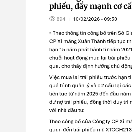
phiếu, đẩy mạnh cơ cấ
894
10/02/2026 - 09:50
|
» Theo thông tin công bố trên Sở G
CP Xi măng Xuân Thành tiếp tục th
hạn 15 năm phát hành từ năm 2021 vớ
chuỗi hoạt động mua lại trái phiếu
qua, cho thấy định hướng chủ động 
Việc mua lại trái phiếu trước hạn 
quá trình quản lý và cơ cấu lại cá
liên tục từ năm 2025 đến đầu năm
dư nợ trái phiếu, đồng thời duy trì
với nhà đầu tư.
Theo công bố của Công ty CP Xi mă
quan đến trái phiếu mã XTCCH2136