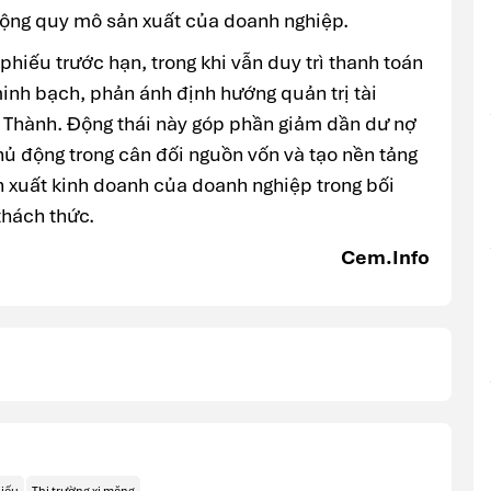
ộng quy mô sản xuất của doanh nghiệp.
 phiếu trước hạn, trong khi vẫn duy trì thanh toán
minh bạch, phản ánh định hướng quản trị tài
 Thành. Động thái này góp phần giảm dần dư nợ
chủ động trong cân đối nguồn vốn và tạo nền tảng
n xuất kinh doanh của doanh nghiệp trong bối
thách thức.
Cem.Info