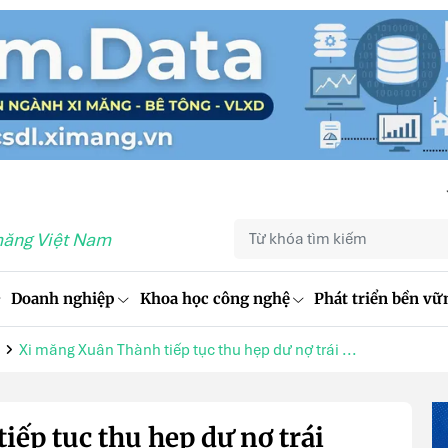
măng Việt Nam
Doanh nghiệp
Khoa học công nghệ
Phát triển bền vữ
Xi măng Xuân Thành tiếp tục thu hẹp dư nợ trái ...
ếp tục thu hẹp dư nợ trái