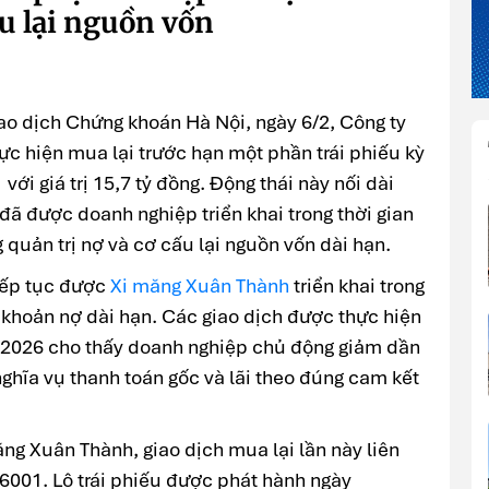
u lại nguồn vốn
iao dịch Chứng khoán Hà Nội, ngày 6/2, Công ty
ực hiện mua lại trước hạn một phần trái phiếu kỳ
i giá trị 15,7 tỷ đồng. Động thái này nối dài
 đã được doanh nghiệp triển khai trong thời gian
quản trị nợ và cơ cấu lại nguồn vốn dài hạn.
tiếp tục được
Xi măng Xuân Thành
triển khai trong
c khoản nợ dài hạn. Các giao dịch được thực hiện
 2026 cho thấy doanh nghiệp chủ động giảm dần
 nghĩa vụ thanh toán gốc và lãi theo đúng cam kết
ng Xuân Thành, giao dịch mua lại lần này liên
001. Lô trái phiếu được phát hành ngày