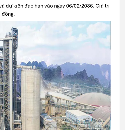
à dự kiến đáo hạn vào ngày 06/02/2036. Giá trị
ỷ đồng.