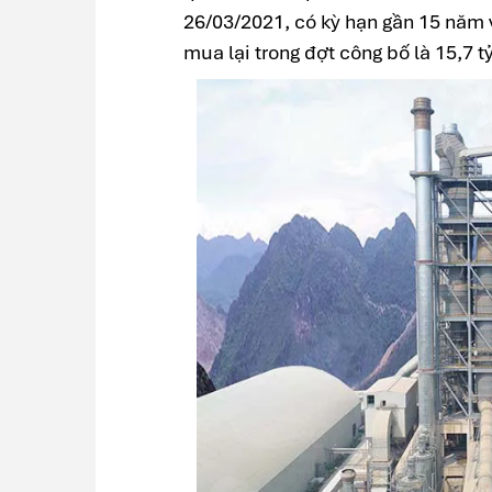
26/03/2021, có kỳ hạn gần 15 năm v
mua lại trong đợt công bố là 15,7 t