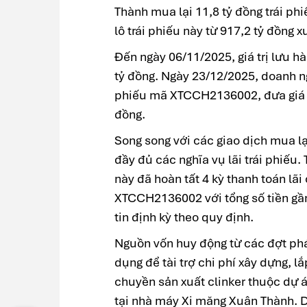
Thành mua lại 11,8 tỷ đồng trái p
lô trái phiếu này từ 917,2 tỷ đồng 
Đến ngày 06/11/2025, giá trị lưu 
tỷ đồng. Ngày 23/12/2025, doanh ng
phiếu mã XTCCH2136002, đưa giá tr
đồng.
Song song với các giao dịch mua lạ
đầy đủ các nghĩa vụ lãi trái phiếu
này đã hoàn tất 4 kỳ thanh toán lã
XTCCH2136002 với tổng số tiền gần
tin định kỳ theo quy định.
Nguồn vốn huy động từ các đợt ph
dụng để tài trợ chi phí xây dựng, 
chuyền sản xuất clinker thuộc dự á
tại nhà máy Xi măng Xuân Thành. Dự 