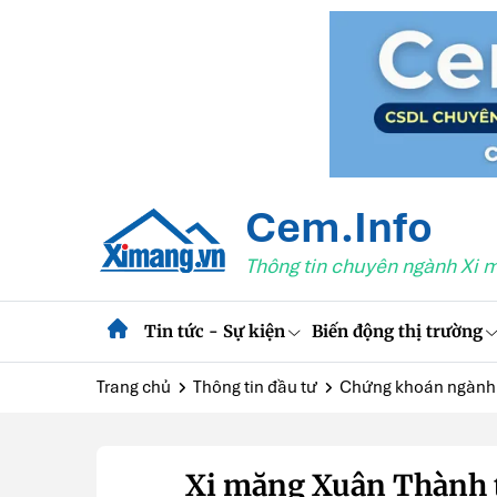
Cem.Info
Thông tin chuyên ngành Xi 
Tin tức - Sự kiện
Biến động thị trường
Trang chủ
Thông tin đầu tư
Chứng khoán ngành
Xi măng Xuân Thành ti