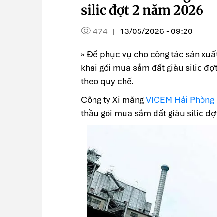
silic đợt 2 năm 2026
474
13/05/2026 - 09:20
|
» Để phục vụ cho công tác sản xuấ
khai gói mua sắm đất giàu silic đợ
theo quy chế.
Công ty Xi măng
VICEM Hải Phòng
thầu gói mua sắm đất giàu silic đợ