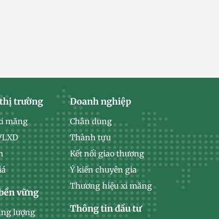
thị trường
Doanh nghiệp
xi măng
Chân dung
 VLXD
Thành tựu
n
Kết nối giao thương
iá
Ý kiến chuyên gia
Thương hiệu xi măng
 bền vững
Thông tin đầu tư
ăng lượng