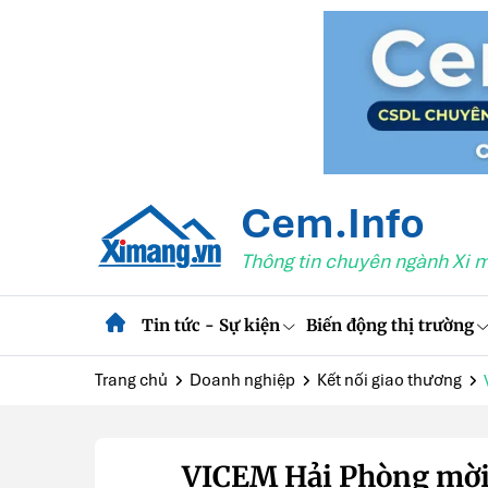
Cem.Info
Thông tin chuyên ngành Xi 
Tin tức - Sự kiện
Biến động thị trường
Trang chủ
Doanh nghiệp
Kết nối giao thương
VICEM Hải Phòng mời 