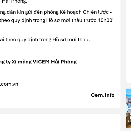
. Hải Phòng.
g dán kín gửi đến phòng Kế hoạch Chiến lược -
heo quy định trong Hồ sơ mời thầu trước 10h00'
i theo quy định trong Hồ sơ mời thầu.
ng ty Xi măng VICEM Hải Phòng
.com.vn
Cem.Info