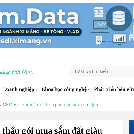
măng Việt Nam
Doanh nghiệp
Khoa học công nghệ
Phát triển bền vữ
VICEM Hải Phòng mời thầu gói mua sắm đất giàu ...
thầu gói mua sắm đất giàu