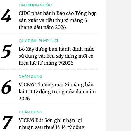
TIN TRONG NƯỚC
4
CIDC phát hành Báo cáo Tổng hợp
sản xuất và tiêu thụ xi măng 6
tháng đầu năm 2026
QUY ĐỊNH PHÁP LUẬT
5
Bộ Xây dựng ban hành định mức
sử dụng vật liệu xây dựng mới có
hiệu lực từ tháng 7/2026
CHÂN DUNG
6
VICEM Thương mại Xi măng báo
lãi 1,11 tỷ đồng trong nửa đầu năm
2026
CHÂN DUNG
7
VICEM Bút Sơn ghi nhận lợi
nhuận sau thuế 14,14 tỷ đồng