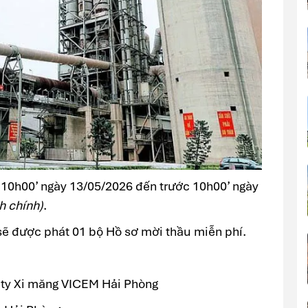
ừ 10h00’ ngày 13/05/2026 đến trước 10h00’ ngày
h chính)
.
sẽ được phát 01 bộ Hồ sơ mời thầu miễn phí.
 ty Xi măng VICEM Hải Phòng