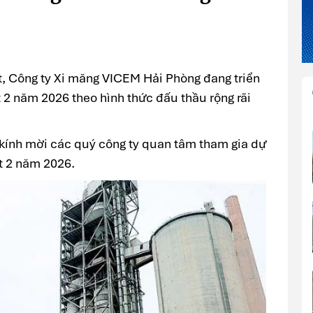
t, Công ty Xi măng VICEM Hải Phòng đang triển
t 2 năm 2026 theo hình thức đấu thầu rộng rãi
kính mời các quý công ty quan tâm tham gia dự
t 2 năm 2026.