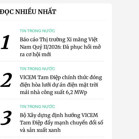
ĐỌC NHIỀU NHẤT
TIN TRONG NƯỚC
1
Báo cáo Thị trường Xi măng Việt
Nam Quý II/2026: Đà phục hồi mở
ra cơ hội mới
TIN TRONG NƯỚC
2
VICEM Tam Điệp chính thức đóng
điện hòa lưới dự án điện mặt trời
mái nhà công suất 6,2 MWp
TIN TRONG NƯỚC
3
Bộ Xây dựng định hướng VICEM
Tam Điệp đẩy mạnh chuyển đổi số
và sản xuất xanh