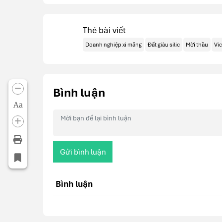
Thẻ bài viết
Doanh nghiệp xi măng
Đất giàu silic
Mời thầu
Vi
Bình luận
Aa
Gửi bình luận
Bình luận