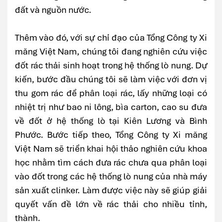
đất và nguồn nước.
Thêm vào đó, với sự chỉ đạo của Tổng Công ty Xi
măng Việt Nam, chúng tôi đang nghiên cứu việc
đốt rác thải sinh hoạt trong hệ thống lò nung. Dự
kiến, bước đầu chúng tôi sẽ làm việc với đơn vị
thu gom rác để phân loại rác, lấy những loại có
nhiệt trị như bao ni lông, bìa carton, cao su đưa
về đốt ở hệ thống lò tại Kiên Lương và Bình
Phước. Bước tiếp theo, Tổng Công ty Xi măng
Việt Nam sẽ triển khai hội thảo nghiên cứu khoa
học nhằm tìm cách đưa rác chưa qua phân loại
vào đốt trong các hệ thống lò nung của nhà máy
sản xuất clinker. Làm được việc này sẽ giúp giải
quyết vấn đề lớn về rác thải cho nhiều tỉnh,
thành.