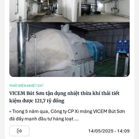
PHÁT ĐIỆN NHIỆT DƯ
VICEM Bút Sơn tận dụng nhiệt thừa khí thải tiết
kiệm được 121,7 tỷ đồng
» Trong 5 năm qua, Công ty CP Xi măng VICEM Bút Sơn
đã đẩy mạnh đầu tư hàng loạt ...
14/05/2025 - 14:09