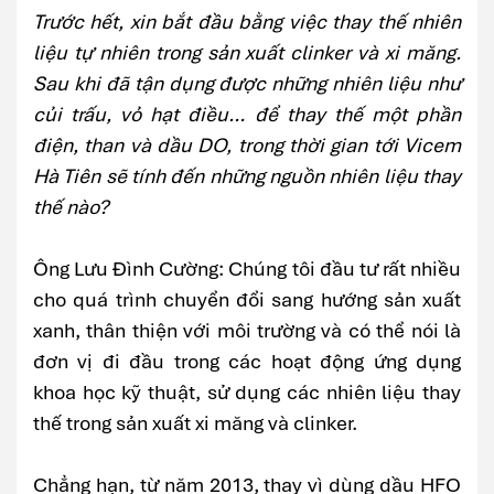
Trước hết, xin bắt đầu bằng việc thay thế nhiên
liệu tự nhiên trong sản xuất clinker và xi măng.
Sau khi đã tận dụng được những nhiên liệu như
củi trấu, vỏ hạt điều… để thay thế một phần
điện, than và dầu DO, trong thời gian tới Vicem
Hà Tiên sẽ tính đến những nguồn nhiên liệu thay
thế nào?
Ông Lưu Đình Cường: Chúng tôi đầu tư rất nhiều
cho quá trình chuyển đổi sang hướng sản xuất
xanh, thân thiện với môi trường và có thể nói là
đơn vị đi đầu trong các hoạt động ứng dụng
khoa học kỹ thuật, sử dụng các nhiên liệu thay
thế trong sản xuất xi măng và clinker.
Chẳng hạn, từ năm 2013, thay vì dùng dầu HFO