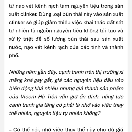
từ nạo vét kênh rạch làm nguyên liệu trong sản
xuất clinker. Dùng loại bùn thải này vào sản xuất
clinker sẽ giúp giảm thiểu việc khai thác đất sét
tự nhiên là nguồn nguyên liệu không tái tạo và
xử lý triệt để số lượng bùn thải sau sản xuất
nước, nạo vét kênh rạch của các tỉnh và thành
phố.
Những năm gần đây, cạnh tranh trên thị trường xi
măng khá gay gắt, giá các nguyên liệu đầu vào
biến động khá nhiều nhưng giá thành sản phẩm
của Vicem Hà Tiên vẫn giữ ổn định, năng lực
cạnh tranh gia tăng có phải là nhờ vào việc thay
thế nhiên, nguyên liệu tự nhiên không?
– Có thể nói, nhờ việc thay thế này cho dù giá