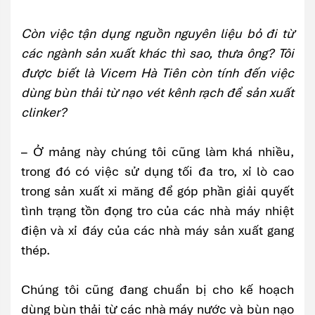
Còn việc tận dụng nguồn nguyên liệu bỏ đi từ
các ngành sản xuất khác thì sao, thưa ông? Tôi
được biết là Vicem Hà Tiên còn tính đến việc
dùng bùn thải từ nạo vét kênh rạch để sản xuất
clinker?
– Ở mảng này chúng tôi cũng làm khá nhiều,
trong đó có việc sử dụng tối đa tro, xỉ lò cao
trong sản xuất xi măng để góp phần giải quyết
tình trạng tồn đọng tro của các nhà máy nhiệt
điện và xỉ đáy của các nhà máy sản xuất gang
thép.
Chúng tôi cũng đang chuẩn bị cho kế hoạch
dùng bùn thải từ các nhà máy nước và bùn nạo