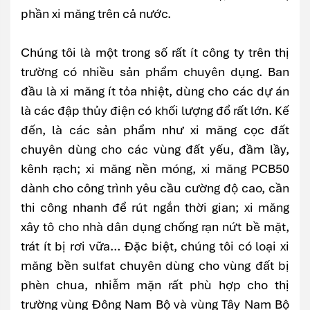
phần xi măng trên cả nước.
Chúng tôi là một trong số rất ít công ty trên thị
trường có nhiều sản phẩm chuyên dụng. Ban
đầu là xi măng ít tỏa nhiệt, dùng cho các dự án
là các đập thủy điện có khối lượng đổ rất lớn. Kế
đến, là các sản phẩm như xi măng cọc đất
chuyên dùng cho các vùng đất yếu, đầm lầy,
kênh rạch; xi măng nền móng, xi măng PCB50
dành cho công trình yêu cầu cường độ cao, cần
thi công nhanh để rút ngắn thời gian; xi măng
xây tô cho nhà dân dụng chống rạn nứt bề mặt,
trát ít bị rơi vữa… Đặc biệt, chúng tôi có loại xi
măng bền sulfat chuyên dùng cho vùng đất bị
phèn chua, nhiễm mặn rất phù hợp cho thị
trường vùng Đông Nam Bộ và vùng Tây Nam Bộ