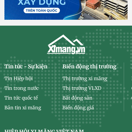
Tin tức - Sự kiện
Biến động thị trường
Tin Hiệp hội
Thị trường xi măng
Tin trong nước
Thị trường VLXD
Tin tức quốc tế
Bất động sản
Bản tin xi măng
Biến động giá
HIỆP HỘI XI MĂNG VIỆT NAM