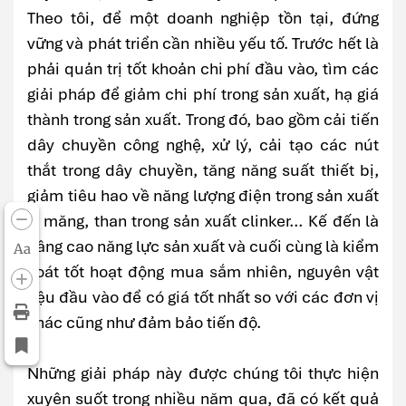
Theo tôi, để một doanh nghiệp tồn tại, đứng
vững và phát triển cần nhiều yếu tố. Trước hết là
phải quản trị tốt khoản chi phí đầu vào, tìm các
giải pháp để giảm chi phí trong sản xuất, hạ giá
thành trong sản xuất. Trong đó, bao gồm cải tiến
dây chuyền công nghệ, xử lý, cải tạo các nút
thắt trong dây chuyền, tăng năng suất thiết bị,
giảm tiêu hao về năng lượng điện trong sản xuất
xi măng, than trong sản xuất clinker… Kế đến là
nâng cao năng lực sản xuất và cuối cùng là kiểm
Aa
soát tốt hoạt động mua sắm nhiên, nguyên vật
liệu đầu vào để có giá tốt nhất so với các đơn vị
khác cũng như đảm bảo tiến độ.
Những giải pháp này được chúng tôi thực hiện
xuyên suốt trong nhiều năm qua, đã có kết quả