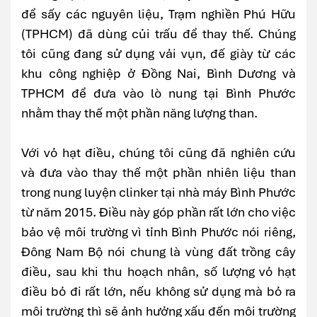
để sấy các nguyên liệu, Trạm nghiền Phú Hữu
(TPHCM) đã dùng củi trấu để thay thế. Chúng
tôi cũng đang sử dụng vải vụn, đế giày từ các
khu công nghiệp ở Đồng Nai, Bình Dương và
TPHCM để đưa vào lò nung tại Bình Phước
nhằm thay thế một phần năng lượng than.
Với vỏ hạt điều, chúng tôi cũng đã nghiên cứu
và đưa vào thay thế một phần nhiên liệu than
trong nung luyện clinker tại nhà máy Bình Phước
từ năm 2015. Điều này góp phần rất lớn cho việc
bảo vệ môi trường vì tỉnh Bình Phước nói riêng,
Đông Nam Bộ nói chung là vùng đất trồng cây
điều, sau khi thu hoạch nhân, số lượng vỏ hạt
điều bỏ đi rất lớn, nếu không sử dụng mà bỏ ra
môi trường thì sẽ ảnh hưởng xấu đến môi trường