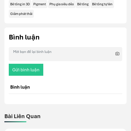
Bê tông in 3D
Pigment
Phụ gia siêu dẻo
Bê tông
Bê tông tự lèn
Giảm phát thải
Bình luận
Gửi bình luận
Bình luận
Bài Liên Quan