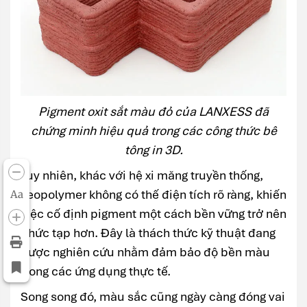
Pigment oxit sắt màu đỏ của LANXESS đã
chứng minh hiệu quả trong các công thức bê
tông in 3D.
Tuy nhiên, khác với hệ xi măng truyền thống,
geopolymer không có thế điện tích rõ ràng, khiến
Aa
việc cố định pigment một cách bền vững trở nên
phức tạp hơn. Đây là thách thức kỹ thuật đang
được nghiên cứu nhằm đảm bảo độ bền màu
trong các ứng dụng thực tế.
Song song đó, màu sắc cũng ngày càng đóng vai