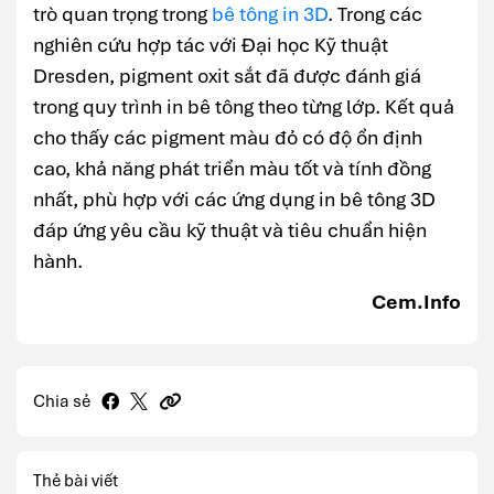
trò quan trọng trong
bê tông in 3D
. Trong các
nghiên cứu hợp tác với Đại học Kỹ thuật
Dresden, pigment oxit sắt đã được đánh giá
trong quy trình in bê tông theo từng lớp. Kết quả
cho thấy các pigment màu đỏ có độ ổn định
cao, khả năng phát triển màu tốt và tính đồng
nhất, phù hợp với các ứng dụng in bê tông 3D
đáp ứng yêu cầu kỹ thuật và tiêu chuẩn hiện
hành.
Cem.Info
Chia sẻ
Thẻ bài viết