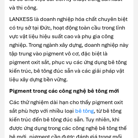
và thi công.
LANXESS là doanh nghiệp hóa chất chuyên biệt
có trụ sở tại Đức, hoạt động toàn cầu trong lĩnh
vực vật liệu hiệu suất cao và phụ gia công
nghiệp. Trong ngành xây dựng, doanh nghiệp này
tập trung vào pigment vô cơ, đặc biệt là
pigment oxit sắt, phục vụ các ứng dụng bê tông
kiến trúc, bê tông đúc sẵn và các giải pháp vật
liệu xây dựng bền vững.
Pigment trong các công nghệ bê tông mới
Các thử nghiệm dài hạn cho thấy pigment oxit
sắt phù hợp với nhiều loại
bê tông
, từ bê tông
kiến trúc đến bê tông đúc sẵn. Tuy nhiên, khi
được ứng dụng trong các công nghệ bê tông thế
hệ mới, pigment cần được đánh giá trong mối