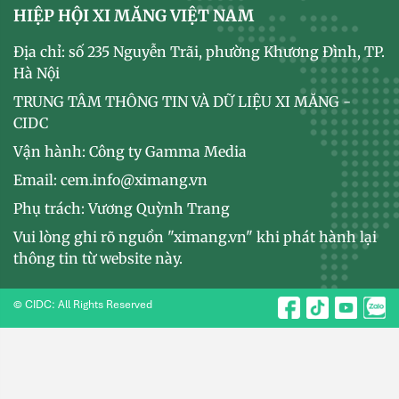
HIỆP HỘI XI MĂNG VIỆT NAM
Địa chỉ: số 235 Nguyễn Trãi, phường Khương Đình, TP.
Hà Nội
TRUNG TÂM THÔNG TIN VÀ DỮ LIỆU XI MĂNG -
CIDC
Vận hành: Công ty Gamma Media
Email: cem.info@ximang.vn
Phụ trách: Vương Quỳnh Trang
Vui lòng ghi rõ nguồn "ximang.vn" khi phát hành lại
thông tin từ website này.
© CIDC: All Rights Reserved