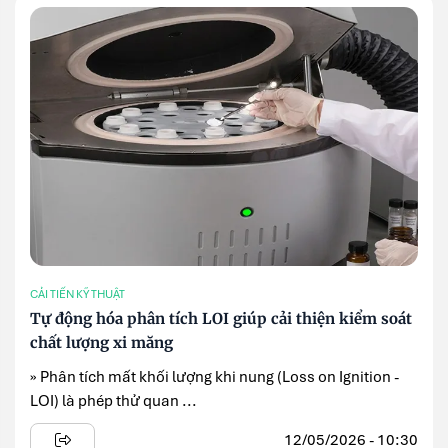
CẢI TIẾN KỸ THUẬT
Tự động hóa phân tích LOI giúp cải thiện kiểm soát
chất lượng xi măng
» Phân tích mất khối lượng khi nung (Loss on Ignition -
LOI) là phép thử quan ...
12/05/2026 - 10:30