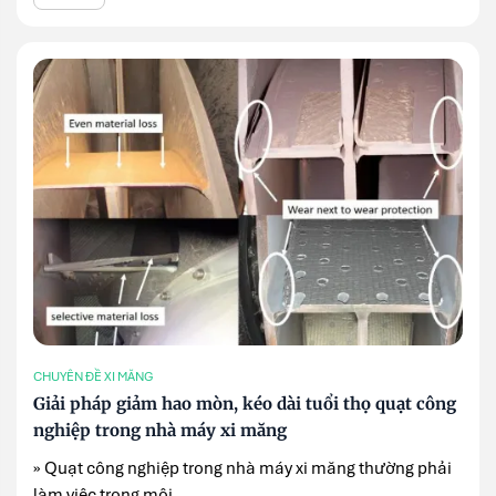
CHUYÊN ĐỀ XI MĂNG
Giải pháp giảm hao mòn, kéo dài tuổi thọ quạt công
nghiệp trong nhà máy xi măng
» Quạt công nghiệp trong nhà máy xi măng thường phải
làm việc trong môi ...