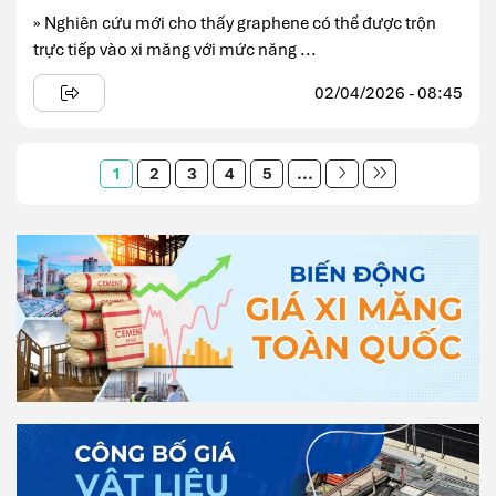
» Nghiên cứu mới cho thấy graphene có thể được trộn
trực tiếp vào xi măng với mức năng ...
02/04/2026 - 08:45
1
2
3
4
5
...