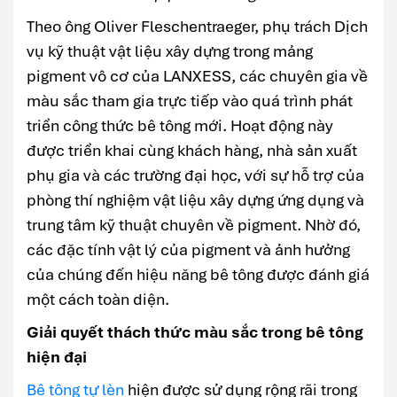
Theo ông Oliver Fleschentraeger, phụ trách Dịch
vụ kỹ thuật vật liệu xây dựng trong mảng
pigment vô cơ của LANXESS, các chuyên gia về
màu sắc tham gia trực tiếp vào quá trình phát
triển công thức bê tông mới. Hoạt động này
được triển khai cùng khách hàng, nhà sản xuất
phụ gia và các trường đại học, với sự hỗ trợ của
phòng thí nghiệm vật liệu xây dựng ứng dụng và
trung tâm kỹ thuật chuyên về pigment. Nhờ đó,
các đặc tính vật lý của pigment và ảnh hưởng
của chúng đến hiệu năng bê tông được đánh giá
một cách toàn diện.
Giải quyết thách thức màu sắc trong bê tông
hiện đại
Bê tông tự lèn
hiện được sử dụng rộng rãi trong