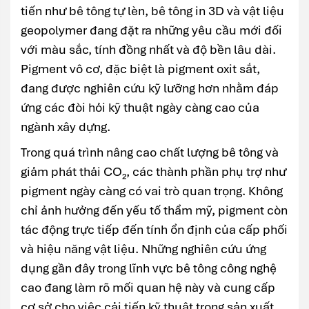
tiến như bê tông tự lèn, bê tông in 3D và vật liệu
geopolymer đang đặt ra những yêu cầu mới đối
với màu sắc, tính đồng nhất và độ bền lâu dài.
Pigment vô cơ, đặc biệt là pigment oxit sắt,
đang được nghiên cứu kỹ lưỡng hơn nhằm đáp
ứng các đòi hỏi kỹ thuật ngày càng cao của
ngành xây dựng.
Trong quá trình nâng cao chất lượng bê tông và
giảm phát thải CO₂, các thành phần phụ trợ như
pigment ngày càng có vai trò quan trọng. Không
chỉ ảnh hưởng đến yếu tố thẩm mỹ, pigment còn
tác động trực tiếp đến tính ổn định của cấp phối
và hiệu năng vật liệu. Những nghiên cứu ứng
dụng gần đây trong lĩnh vực bê tông công nghệ
cao đang làm rõ mối quan hệ này và cung cấp
cơ sở cho việc cải tiến kỹ thuật trong sản xuất