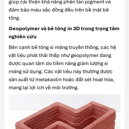
giúp cải thiện khả năng phân tán pigment và
đảm bảo màu sắc đồng đều trên bề mặt bê
tông.
Geopolymer và bê tông in 3D trong trọng tâm
nghiên cứu
Bên cạnh bê tông xi măng truyền thống, các hệ
vật liệu phát thải thấp như geopolymer đang
được quan tâm do tiềm năng giảm lượng xi
măng sử dụng. Các vật liệu này thường được
sản xuất từ metakaolin hoặc đất sét hoạt hóa,
mang lại lợi ích về môi trường.